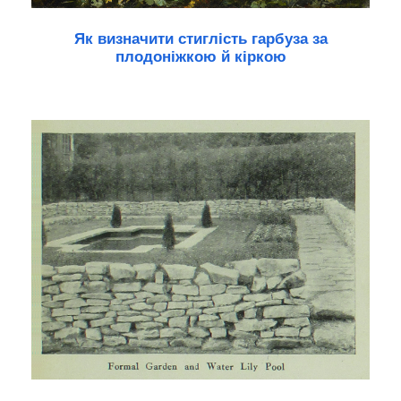
Як визначити стиглість гарбуза за
плодоніжкою й кіркою