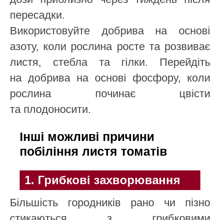
пересадки.
Використовуйте добрива на основі
азоту, коли рослина росте та розвиває
листя, стебла та гілки. Перейдіть
на добрива на основі фосфору, коли
рослина починає цвісти
та плодоносити.
Інші можливі причини
побіління листя томатів
1. Грибкові захворювання
Більшість городників рано чи пізно
стикаються з грибковими