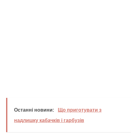
Останні новини:
Що приготувати з
надлишку кабачків і гарбузів