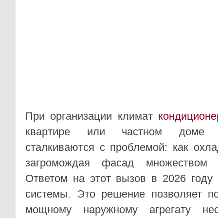
При организации климат
кондиционе
квартире или частном доме 
сталкиваются с проблемой: как охла
загромождая фасад множеством 
Ответом на этот вызов в 2026 году 
системы. Это решение позволяет п
мощному наружному агрегату нес