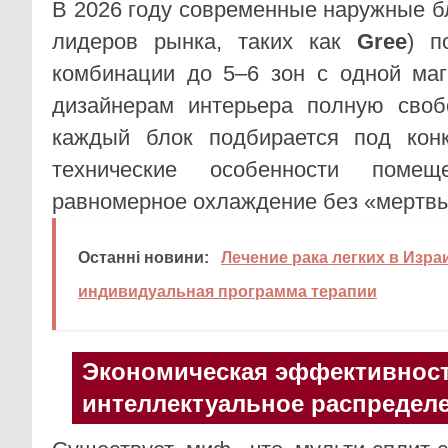
В 2026 году современные наружные бл
лидеров рынка, таких как
Gree
) п
комбинации до 5–6 зон с одной маг
дизайнерам интерьера полную своб
каждый блок подбирается под кон
технические особенности помеще
равномерное охлаждение без «мертвы
Останні новини:
Лечение рака легких в Изра
индивидуальная программа терапии
Экономическая эффективност
интеллектуальное распредел