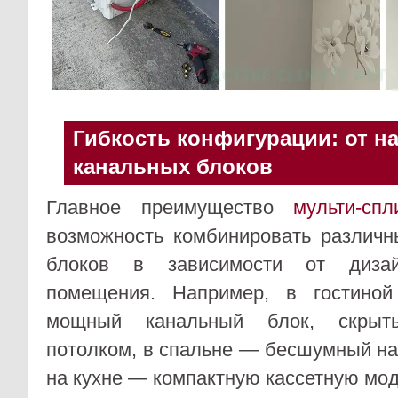
Гибкость конфигурации: от н
канальных блоков
Главное преимущество
мульти-спл
возможность комбинировать различн
блоков в зависимости от диза
помещения. Например, в гостиной
мощный канальный блок, скрыт
потолком, в спальне — бесшумный на
на кухне — компактную кассетную мод