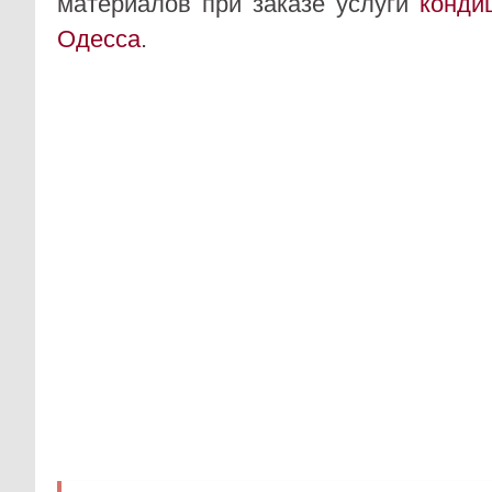
материалов при заказе услуги
конди
Одесса
.