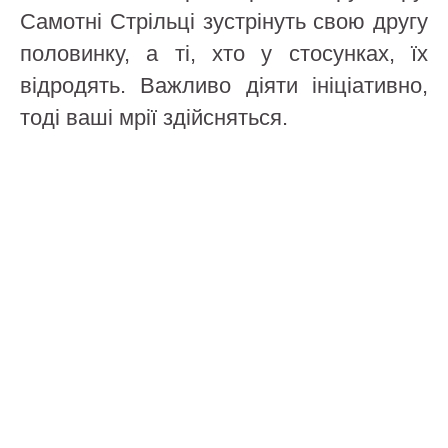
Самотні Стрільці зустрінуть свою другу
половинку, а ті, хто у стосунках, їх
відродять. Важливо діяти ініціативно,
тоді ваші мрії здійсняться.