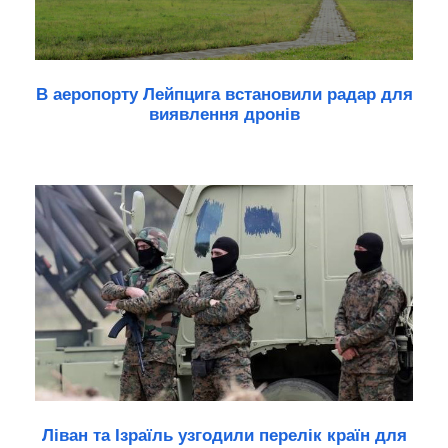
В аеропорту Лейпцига встановили радар для
виявлення дронів
Ліван та Ізраїль узгодили перелік країн для