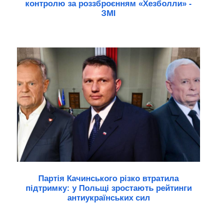
контролю за роззброєнням «Хезболли» -
ЗМІ
Партія Качинського різко втратила
підтримку: у Польщі зростають рейтинги
антиукраїнських сил