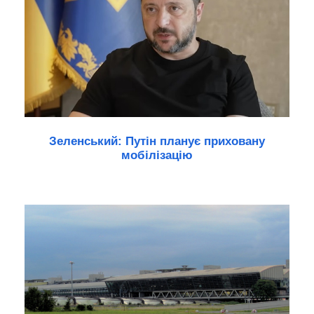
Зеленський: Путін планує приховану
мобілізацію