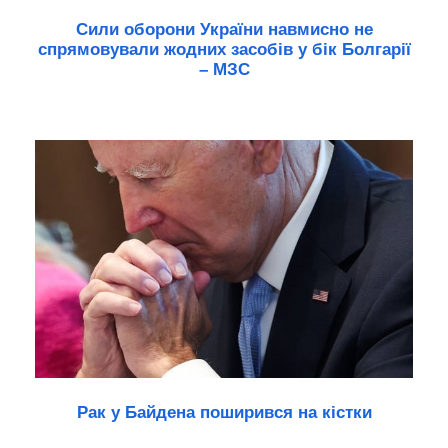
Сили оборони України навмисно не
спрямовували жодних засобів у бік Болгарії
– МЗС
Рак у Байдена поширився на кістки