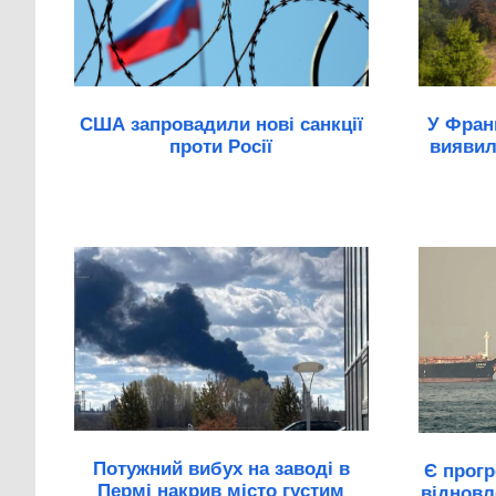
США запровадили нові санкції
У Франц
проти Росії
виявил
Потужний вибух на заводі в
Є прогр
Пермі накрив місто густим
відновл