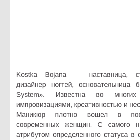
Kostka Bojana — наставница, ст
дизайнер ногтей, основательница б
System». Известна во многих
импровизациями, креативностью и не
Маникюр плотно вошел в пов
современных женщин. С самого н
атрибутом определенного статуса в 