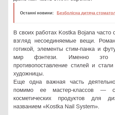
Останні новини:
Безболісна дитяча стоматол
В своих работах Kostka Bojana часто
взгляд несоединяемые вещи. Роман
готикой, элементы стим-панка и фу
мир фэнтези. Именно это 
противопоставление стилей и стали
художницы.
Еще одна важная часть деятельно
помимо ее мастер-классов — с
косметических продуктов для ди
названием «Kostka Nail System».