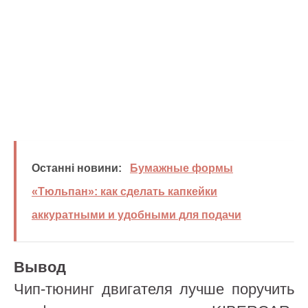
Останні новини:
Бумажные формы
«Тюльпан»: как сделать капкейки
аккуратными и удобными для подачи
Вывод
Чип-тюнинг двигателя лучше поручить