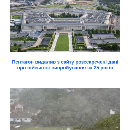
Пентагон видалив з сайту розсекречені дані
про військові випробування за 25 років