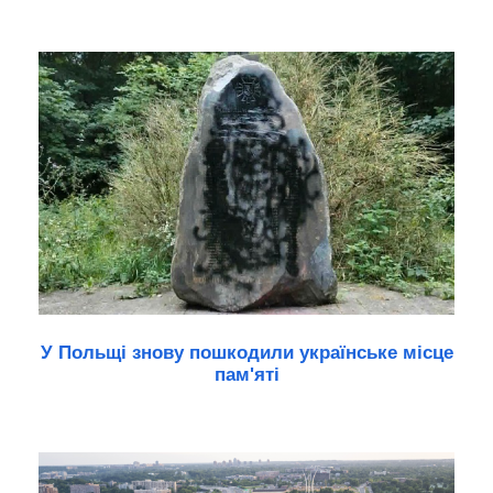
У Польщі знову пошкодили українське місце
пам'яті