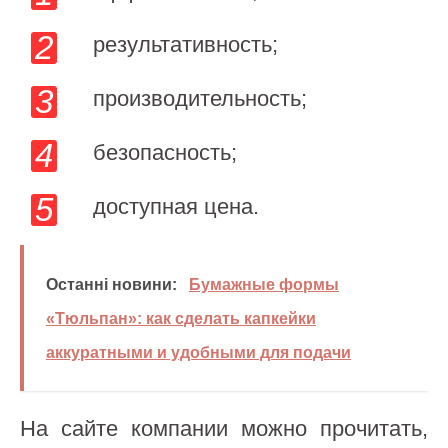
результативность;
производительность;
безопасность;
доступная цена.
Останні новини:
Бумажные формы
«Тюльпан»: как сделать капкейки
аккуратными и удобными для подачи
На сайте компании можно прочитать,