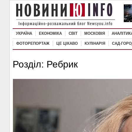
УКРАЇНА
ЕКОНОМІКА
СВІТ
MОСКОВІЯ
АНАЛІТИК
ФОТОРЕПОРТАЖ
ЦЕ ЦІКАВО
KУЛІНАРІЯ
САД-ГОРО
Розділ: Ребрик