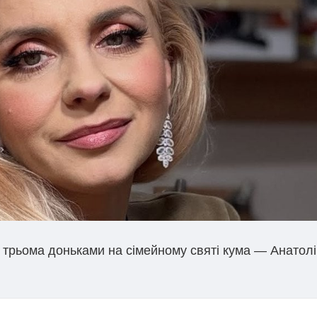
з трьома доньками на сімейному святі кума — Анатол