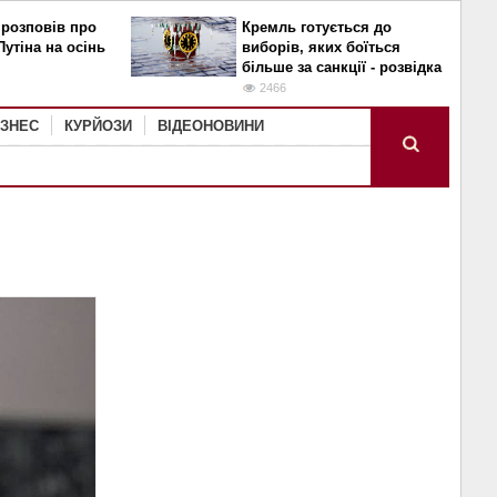
 розповів про
Кремль готується до
Путіна на осінь
виборів, яких боїться
більше за санкції - розвідка
2466
ІЗНЕС
КУРЙОЗИ
ВІДЕОНОВИНИ