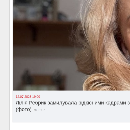
12.07.2026 19:00
Лілія Ребрик замилувала рідкісними кадрами 
(фото)
1067