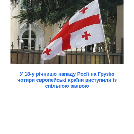
У 18-у річницю нападу Росії на Грузію
чотири європейські країни виступили із
спільною заявою