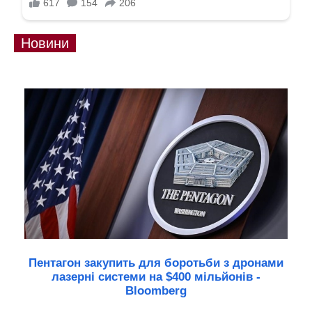
Новини
Пентагон закупить для боротьби з дронами
лазерні системи на $400 мільйонів -
Bloomberg