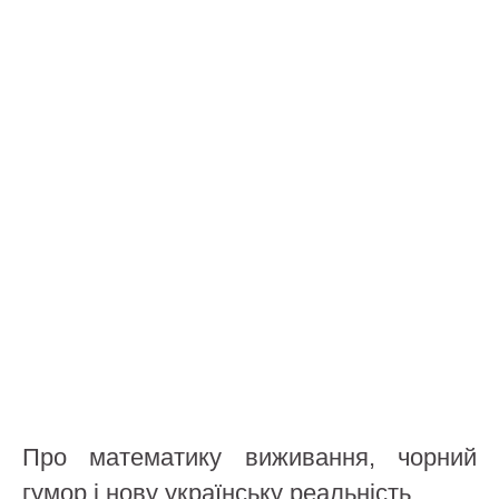
Про математику виживання, чорний
гумор і нову українську реальність.