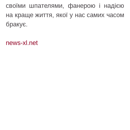
своїми шпателями, фанерою і надією
на краще життя, якої у нас самих часом
бракує.
news-xl.net