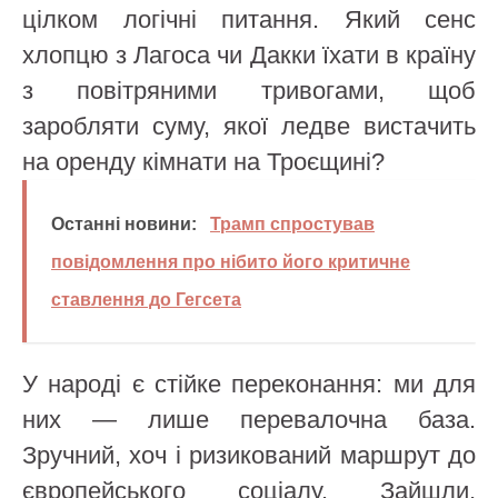
цілком логічні питання. Який сенс
хлопцю з Лагоса чи Дакки їхати в країну
з повітряними тривогами, щоб
заробляти суму, якої ледве вистачить
на оренду кімнати на Троєщині?
Останні новини:
Трамп спростував
повідомлення про нібито його критичне
ставлення до Гегсета
У народі є стійке переконання: ми для
них — лише перевалочна база.
Зручний, хоч і ризикований маршрут до
європейського соціалу. Зайшли,