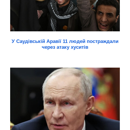
У Саудівській Аравії 11 людей постраждали
через атаку хуситів