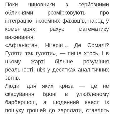
Поки чиновники з серйозними
обличчями розмірковують про
інтеграцію іноземних фахівців, народ у
коментарях рахує математику
виживання.
«Афганістан, Нігерія… Де Сомалі?
Гуляти так гуляти», — пише хтось, і в
цьому жарті більше розуміння
реальності, ніж у десятках аналітичних
звітів.
Люди, для яких криза — це не
скасування броні в улюбленому
барбершопі, а щоденний квест із
пошуку грошей до зарплати, ставлять