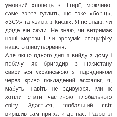
умовний хлопець з Нігерії, можливо,
саме зараз гуглить, що таке «борщ»,
«ЗСУ» та «зима в Києві». Я не знаю, чи
доїде він сюди. Не знаю, чи витримає
наші морози і чи зрозуміє специфіку
нашого ціноутворення.
Але якщо одного дня я вийду з дому і
побачу, як бригадир з Пакистану
свариться українською з підрядником
через криво покладений асфальт, я,
мабуть, навіть не здивуюся. Ми ж
хотіли стати частиною глобального
світу. Здається, глобальний світ
вирішив сам приїхати до нас. Разом зі