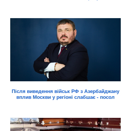
Після виведення військ РФ з Азербайджану
вплив Москви у регіоні слабшає - посол