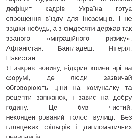
дефіцит кадрів Україна готує
спрощення в’їзду для іноземців. І не
звідки-небудь, а з сімдесяти держав так
званого «міграційного ризику».
Афганістан, Бангладеш, Нігерія,
Пакистан.
Я закрив новину, відкрив коментарі на
форумі, де люди зазвичай
обговорюють ціни на комуналку та
рецепти запіканок, і завис на добру
годину. Це був чистий,
неконцентрований голос вулиці. Без
глянцевих фільтрів і дипломатичних
реверансів.