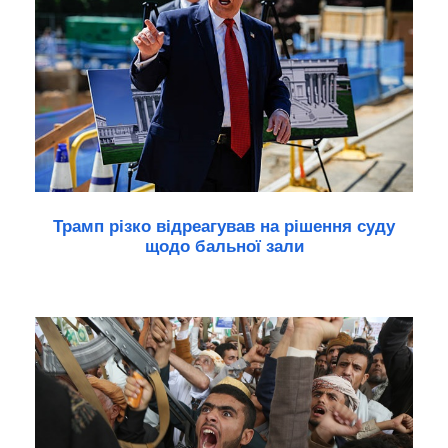
Трамп різко відреагував на рішення суду
щодо бальної зали