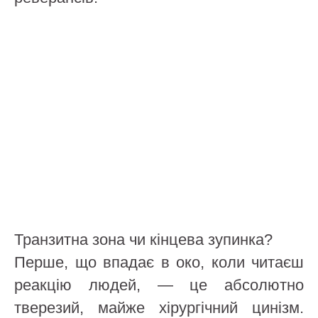
Транзитна зона чи кінцева зупинка?
Перше, що впадає в око, коли читаєш
реакцію людей, — це абсолютно
тверезий, майже хірургічний цинізм.