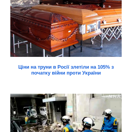
Ціни на труни в Росії злетіли на 105% з
початку війни проти України