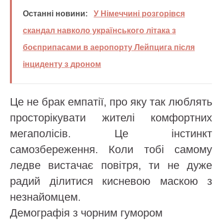
Останні новини:
У Німеччині розгорівся
скандал навколо українського літака з
боєприпасами в аеропорту Лейпцига після
інциденту з дроном
Це не брак емпатії, про яку так люблять
просторікувати жителі комфортних
мегаполісів. Це інстинкт
самозбереження. Коли тобі самому
ледве вистачає повітря, ти не дуже
радий ділитися кисневою маскою з
незнайомцем.
Демографія з чорним гумором