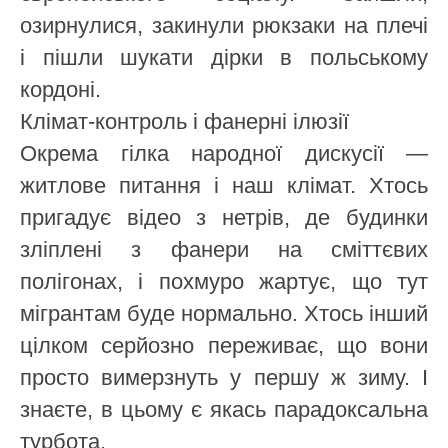
озирнулися, закинули рюкзаки на плечі
і пішли шукати дірки в польському
кордоні.
Клімат-контроль і фанерні ілюзії
Окрема гілка народної дискусії —
житлове питання і наш клімат. Хтось
пригадує відео з нетрів, де будинки
зліплені з фанери на сміттєвих
полігонах, і похмуро жартує, що тут
мігрантам буде нормально. Хтось інший
цілком серйозно переживає, що вони
просто вимерзнуть у першу ж зиму. І
знаєте, в цьому є якась парадоксальна
турбота.