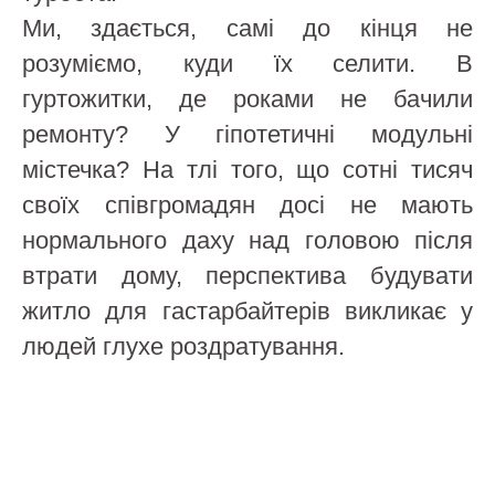
Ми, здається, самі до кінця не
розуміємо, куди їх селити. В
гуртожитки, де роками не бачили
ремонту? У гіпотетичні модульні
містечка? На тлі того, що сотні тисяч
своїх співгромадян досі не мають
нормального даху над головою після
втрати дому, перспектива будувати
житло для гастарбайтерів викликає у
людей глухе роздратування.