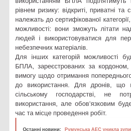
використанням БПЛА поділятимуть н
рівнем ризику: відкриті, приватні та 
належать до сертифікованої категорі
можливості: вони зможуть літати н
людей і використовуватися для пе
небезпечних матеріалів.
Для інших категорій можливості бу
БПЛА, зареєстрованих за кордоном,
вимогу щодо отримання попереднього
до використання. Для дронів, що 
сільському господарстві, не по
використання, але обов’язковим бу
час та місце проведення робіт.
Останні новини:
Румунська АЕС уникла зупин