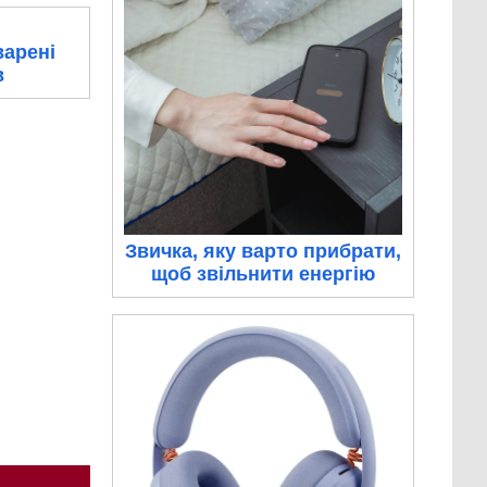
варені
в
Звичка, яку варто прибрати,
щоб звільнити енергію