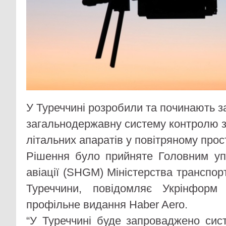
У Туреччині розробили та починають 
загальнодержавну систему контролю з
літальних апаратів у повітряному прост
Рішення було прийняте Головним уп
авіації (SHGM) Міністерства транспор
Туреччини, повідомляє Укрінформ
профільне видання Haber Aero.
“У Туреччині буде запроваджено сис