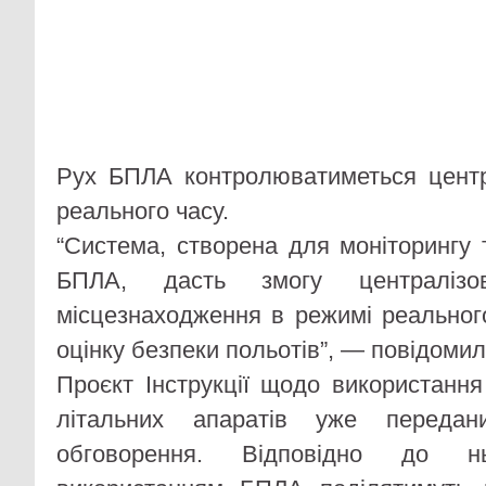
Рух БПЛА контролюватиметься центр
реального часу.
“Система, створена для моніторингу 
БПЛА, дасть змогу централізов
місцезнаходження в режимі реальног
оцінку безпеки польотів”, — повідоми
Проєкт Інструкції щодо використання
літальних апаратів уже передан
обговорення. Відповідно до н