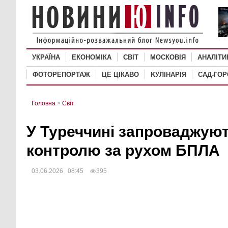
УКРАЇНА
ЕКОНОМІКА
СВІТ
MОСКОВІЯ
АНАЛІТИ
ФОТОРЕПОРТАЖ
ЦЕ ЦІКАВО
KУЛІНАРІЯ
САД-ГО
Головна
>
Світ
У Туреччині запроваджую
контролю за рухом БПЛА
03.06.2026 08:45
395