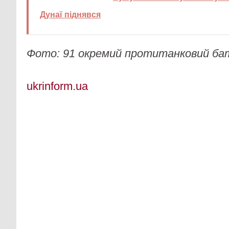
Дунаї піднявся
Фото: 91 окремий протитанковий ба
ukrinform.ua