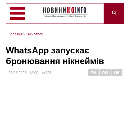
Головна
>
Технології
WhatsApp запускає
бронювання нікнеймів
EN
RU
UK
30.06.2026 18:00
731