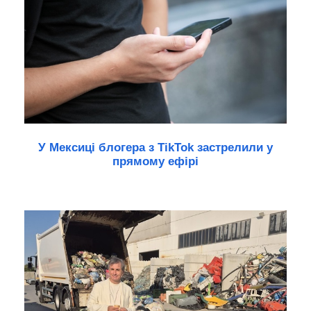
У Мексиці блогера з TikTok застрелили у
прямому ефірі