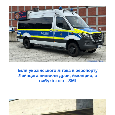
Біля українського літака в аеропорту
Лейпцига виявили дрон, ймовірно, з
вибухівкою - ЗМІ