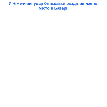
У Німеччині удар блискавки розділив навпіл
місто в Баварії