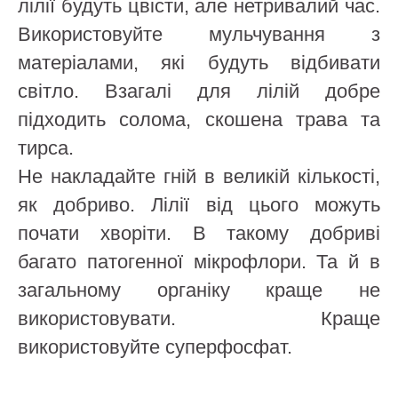
лілії будуть цвісти, але нетривалий час.
Використовуйте мульчування з
матеріалами, які будуть відбивати
світло. Взагалі для лілій добре
підходить солома, скошена трава та
тирса.
Не накладайте гній в великій кількості,
як добриво. Лілії від цього можуть
почати хворіти. В такому добриві
багато патогенної мікрофлори. Та й в
загальному органіку краще не
використовувати. Краще
використовуйте суперфосфат.