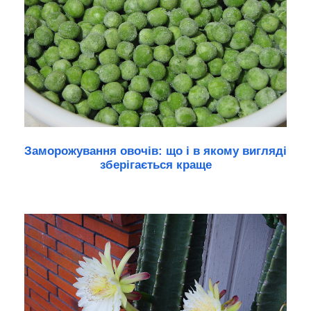
Заморожування овочів: що і в якому вигляді
зберігається краще