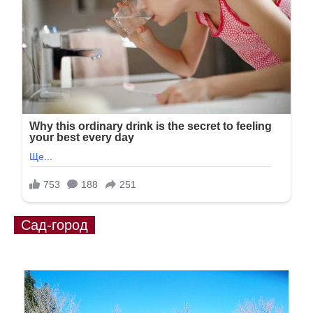
Сад-город