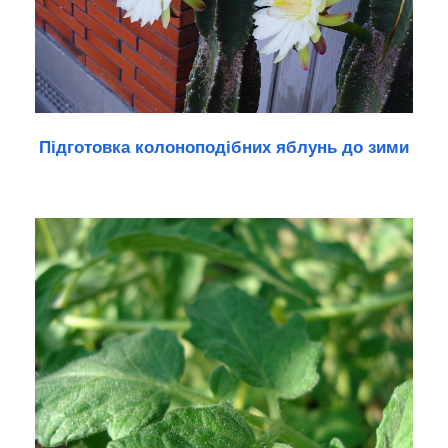
Підготовка колоноподібних яблунь до зими