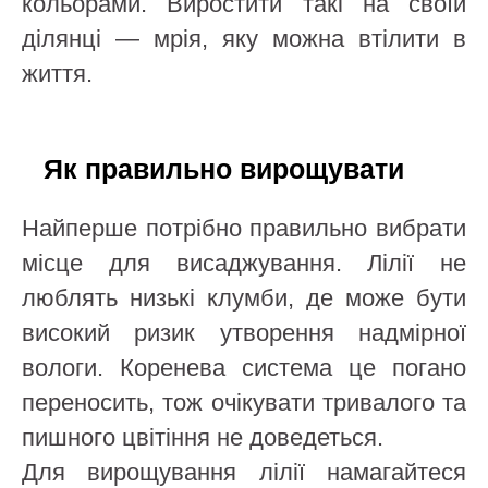
кольорами. Виростити такі на своїй
ділянці — мрія, яку можна втілити в
життя.
Як правильно вирощувати
Найперше потрібно правильно вибрати
місце для висаджування. Лілії не
люблять низькі клумби, де може бути
високий ризик утворення надмірної
вологи. Коренева система це погано
переносить, тож очікувати тривалого та
пишного цвітіння не доведеться.
Для вирощування лілії намагайтеся