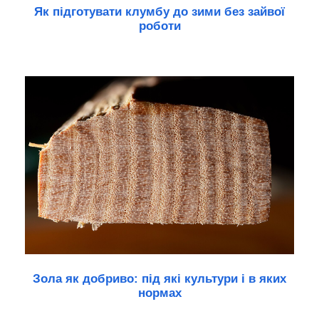
Як підготувати клумбу до зими без зайвої
роботи
Зола як добриво: під які культури і в яких
нормах