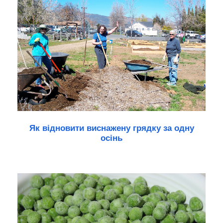
Як відновити виснажену грядку за одну
осінь