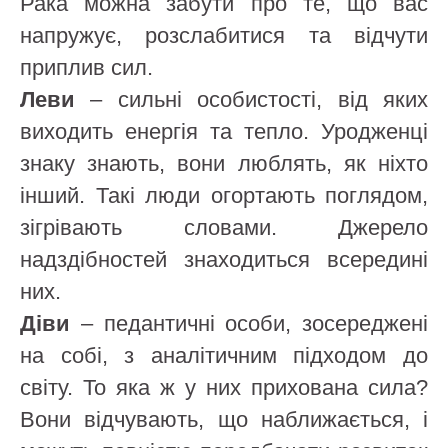
Рака можна забути про те, що вас
напружує, розслабитися та відчути
приплив сил.
Леви
– сильні особистості, від яких
виходить енергія та тепло. Уродженці
знаку знають, вони люблять, як ніхто
інший. Такі люди огортають поглядом,
зігрівають словами. Джерело
надздібностей знаходиться всередині
них.
Діви
– педантичні особи, зосереджені
на собі, з аналітичним підходом до
світу. То яка ж у них прихована сила?
Вони відчувають, що наближається, і