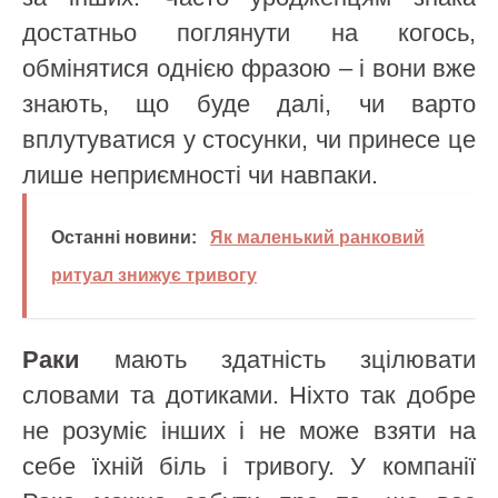
достатньо поглянути на когось,
обмінятися однією фразою – і вони вже
знають, що буде далі, чи варто
вплутуватися у стосунки, чи принесе це
лише неприємності чи навпаки.
Останні новини:
Як маленький ранковий
ритуал знижує тривогу
Раки
мають здатність зцілювати
словами та дотиками. Ніхто так добре
не розуміє інших і не може взяти на
себе їхній біль і тривогу. У компанії