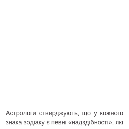
Астрологи стверджують, що у кожного
знака зодіаку є певні «надздібності», які