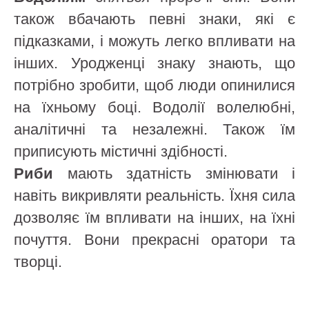
також вбачають певні знаки, які є
підказками, і можуть легко впливати на
інших. Уродженці знаку знають, що
потрібно зробити, щоб люди опинилися
на їхньому боці. Водолії волелюбні,
аналітичні та незалежні. Також їм
приписують містичні здібності.
Риби
мають здатність змінювати і
навіть викривляти реальність. Їхня сила
дозволяє їм впливати на інших, на їхні
почуття. Вони прекрасні оратори та
творці.