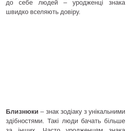
до себе людей – уродженці знака
швидко вселяють довіру.
Близнюки
– знак зодіаку з унікальними
здібностями. Такі люди бачать більше
за інших. Часто уродженцям знака