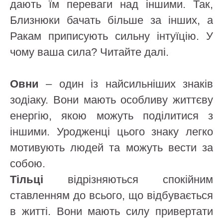
дають їм переваги над іншими. Так,
Близнюки бачать більше за інших, а
Ракам приписують сильну інтуїцію. У
чому ваша сила? Читайте далі.
Овни
– один із найсильніших знаків
зодіаку. Вони мають особливу життєву
енергію, якою можуть поділитися з
іншими. Уродженці цього знаку легко
мотивують людей та можуть вести за
собою.
Тільці
відрізняються спокійним
ставленням до всього, що відбувається
в житті. Вони мають силу привертати