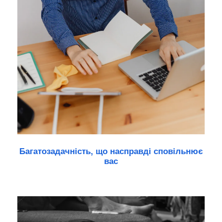
Багатозадачність, що насправді сповільнює
вас