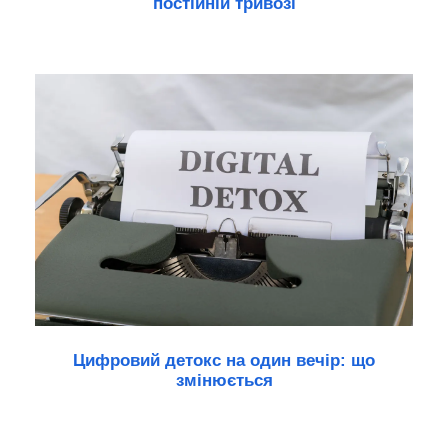
постійній тривозі
Цифровий детокс на один вечір: що
змінюється