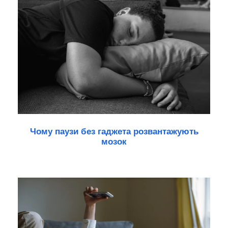
Чому паузи без гаджета розвантажують
мозок