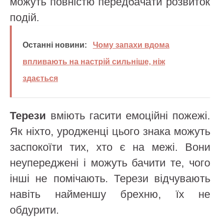
можуть повністю передбачати розвиток
подій.
Останні новини:
Чому запахи вдома
впливають на настрій сильніше, ніж
здається
Терези
вміють гасити емоційні пожежі.
Як ніхто, уродженці цього знака можуть
заспокоїти тих, хто є на межі. Вони
неупереджені і можуть бачити те, чого
інші не помічають. Терези відчувають
навіть найменшу брехню, їх не
обдурити.