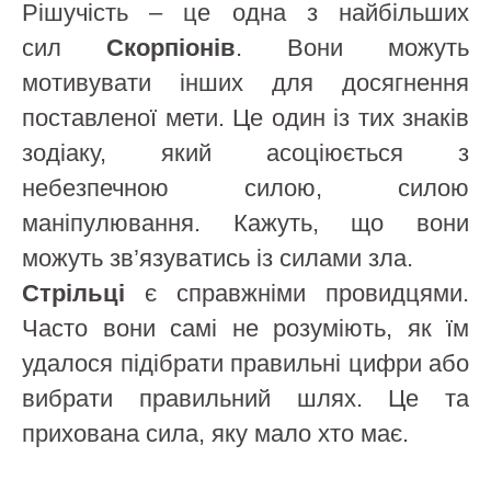
Рішучість – це одна з найбільших
сил
Скорпіонів
. Вони можуть
мотивувати інших для досягнення
поставленої мети. Це один із тих знаків
зодіаку, який асоціюється з
небезпечною силою, силою
маніпулювання. Кажуть, що вони
можуть зв’язуватись із силами зла.
Стрільці
є справжніми провидцями.
Часто вони самі не розуміють, як їм
удалося підібрати правильні цифри або
вибрати правильний шлях. Це та
прихована сила, яку мало хто має.