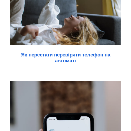
Як перестати перевіряти телефон на
автоматі