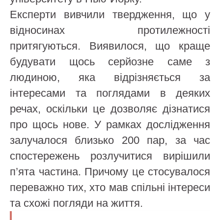
Експерти вивчили твердження, що у
відносинах протилежності
притягуються. Виявилося, що краще
будувати щось серйозне саме з
людиною, яка відрізняється за
інтересами та поглядами в деяких
речах, оскільки це дозволяє дізнатися
про щось нове. У рамках дослідження
залучалося близько 200 пар, за час
спостережень розлучитися вирішили
п’ята частина. Причому це стосувалося
переважно тих, хто мав спільні інтереси
та схожі погляди на життя.