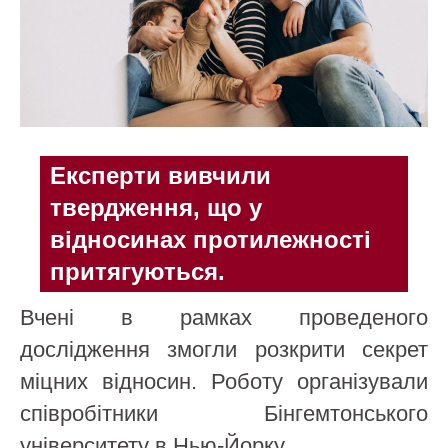
Експерти вивчили
твердження, що у
відносинах протилежності
притягуються.
Вчені в рамках проведеного
дослідження змогли розкрити секрет
міцних відносин. Роботу організували
співробітники Бінгемтонського
університету в Нью-Йорку.