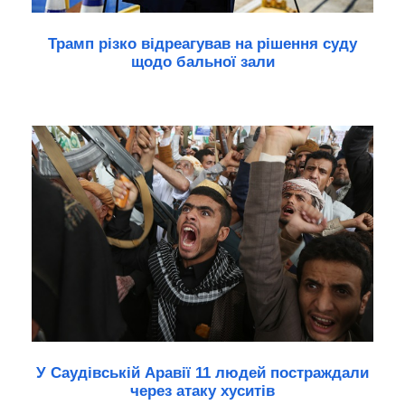
Трамп різко відреагував на рішення суду
щодо бальної зали
У Саудівській Аравії 11 людей постраждали
через атаку хуситів