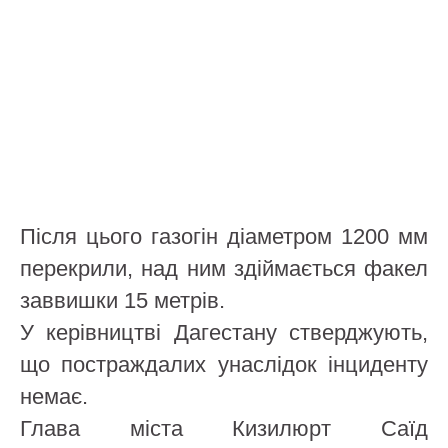
Після цього газогін діаметром 1200 мм
перекрили, над ним здіймається факел
заввишки 15 метрів.
У керівництві Дагестану стверджують,
що постраждалих унаслідок інциденту
немає.
Глава міста Кизилюрт Саїд