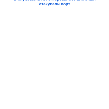
атакували порт