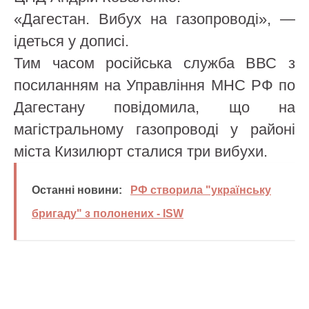
«Дагестан. Вибух на газопроводі», —
ідеться у дописі.
Тим часом російська служба ВВС з
посиланням на Управління МНС РФ по
Дагестану повідомила, що на
магістральному газопроводі у районі
міста Кизилюрт сталися три вибухи.
Останні новини:
РФ створила "українську
бригаду" з полонених - ISW