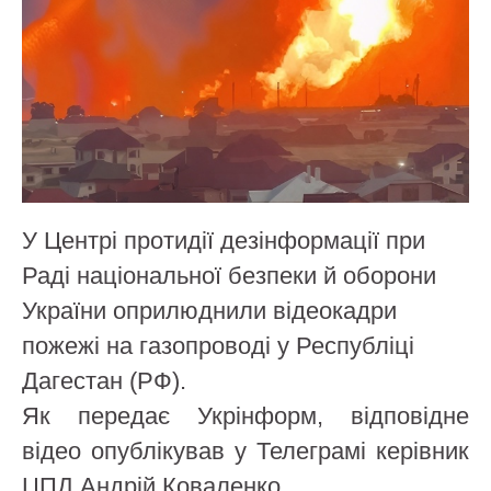
У Центрі протидії дезінформації при
Раді національної безпеки й оборони
України оприлюднили відеокадри
пожежі на газопроводі у Республіці
Дагестан (РФ).
Як передає Укрінформ, відповідне
відео опублікував у Телеграмі керівник
ЦПД Андрій Коваленко.