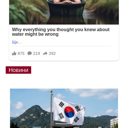
Новини