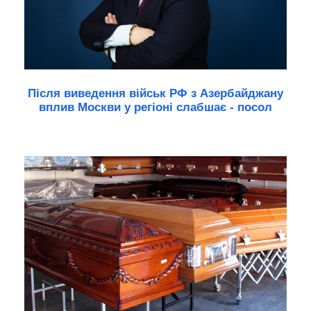
Після виведення військ РФ з Азербайджану
вплив Москви у регіоні слабшає - посол