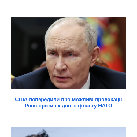
США попередили про можливі провокації
Росії проти східного флангу НАТО