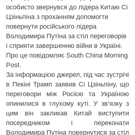
особисто звернувся до лідера Китаю Сі
Цзіньпіна з проханням допомогти
повернути російського лідера
Володимира Путіна за стіл переговорів
і сприяти завершенню війни в Україні.
Про це повідомляє South China Morning
Post.
За інформацією джерел, під час зустрічі
в Пекіні Трамп заявив Сі Цзіньпіну, що
переговори між Росією та Україною
опинилися в глухому куті. У зв’язку з
цим він закликав Китай виступити
посередником і переконати
Володимира Путіна повернутися за стіл