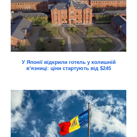
У Японії відкрили готель у колишній
в’язниці: ціни стартують від $245