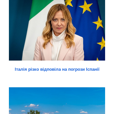
Італія різко відповіла на погрози Іспанії