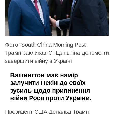
Фото: South China Morning Post
Трамп закликав Сі Цзіньпіна допомогти
завершити війну в Україні
Вашингтон має намір
залучити Пекін до своїх
зусиль щодо припинення
війни Росії проти України.
Президент США Дональд Трамп