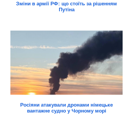
Зміни в армії РФ: що стоїть за рішенням
Путіна
Росіяни атакували дронами німецьке
вантажне судно у Чорному морі