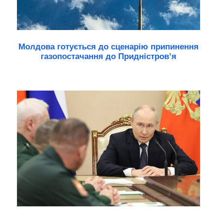
Молдова готується до сценарію припинення
газопостачання до Придністров’я