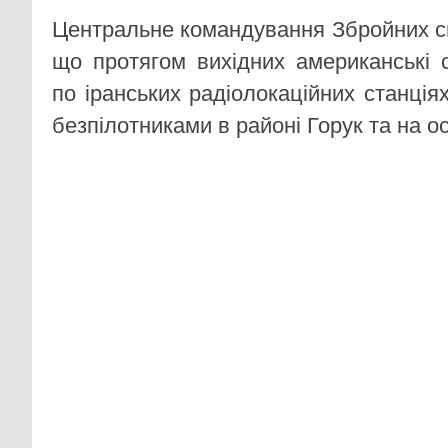
Центральне командування Збройних 
що протягом вихідних американські 
по іранських радіолокаційних станціях
безпілотниками в районі Горук та на о