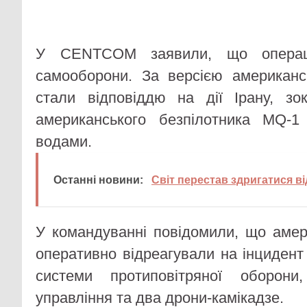
У CENTCOM заявили, що операц
самооборони. За версією американс
стали відповіддю на дії Ірану, з
американського безпілотника MQ-
водами.
Останні новини:
Світ перестав здригатися ві
У командуванні повідомили, що амер
оперативно відреагували на інцидент
системи протиповітряної оборони
управління та два дрони-камікадзе.