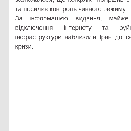
та посилив контроль чинного режиму.
За інформацією видання, майже
відключення інтернету та руйн
інфраструктури наблизили Іран до се
кризи.