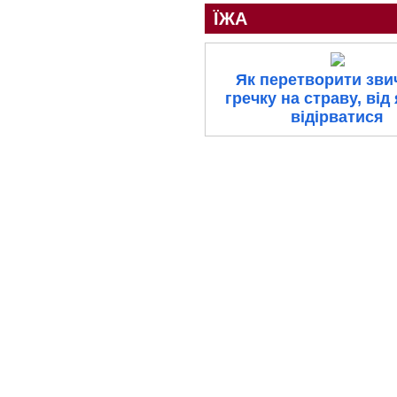
ЇЖА
Як перетворити зви
гречку на страву, від 
відірватися