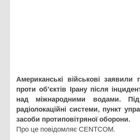
Американські військові заявили 
проти об’єктів Ірану після інциде
над міжнародними водами. Під
радіолокаційні системи, пункт упр
засоби протиповітряної оборони.
Про це повідомляє CENTCOM.