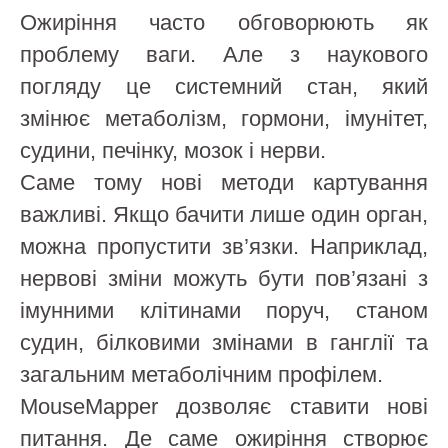
Ожиріння часто обговорюють як
проблему ваги. Але з наукового
погляду це системний стан, який
змінює метаболізм, гормони, імунітет,
судини, печінку, мозок і нерви.
Саме тому нові методи картування
важливі. Якщо бачити лише один орган,
можна пропустити зв’язки. Наприклад,
нервові зміни можуть бути пов’язані з
імунними клітинами поруч, станом
судин, білковими змінами в ганглії та
загальним метаболічним профілем.
MouseMapper дозволяє ставити нові
питання. Де саме ожиріння створює