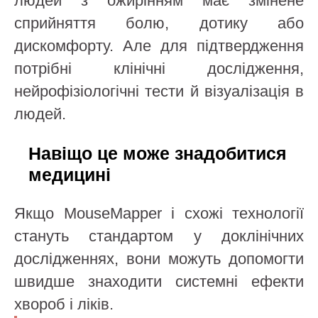
людей з ожирінням має змінене
сприйняття болю, дотику або
дискомфорту. Але для підтвердження
потрібні клінічні дослідження,
нейрофізіологічні тести й візуалізація в
людей.
Навіщо це може знадобитися
медицині
Якщо MouseMapper і схожі технології
стануть стандартом у доклінічних
дослідженнях, вони можуть допомогти
швидше знаходити системні ефекти
хвороб і ліків.