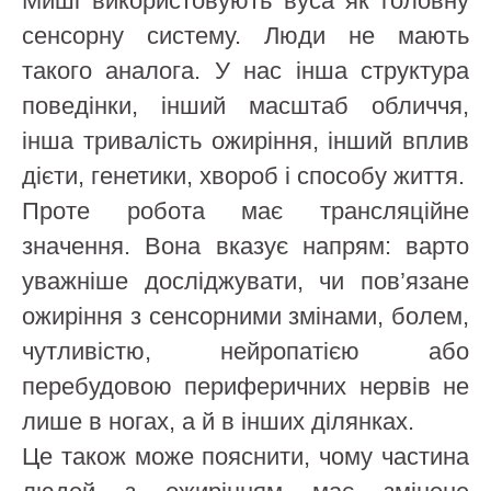
Миші використовують вуса як головну
сенсорну систему. Люди не мають
такого аналога. У нас інша структура
поведінки, інший масштаб обличчя,
інша тривалість ожиріння, інший вплив
дієти, генетики, хвороб і способу життя.
Проте робота має трансляційне
значення. Вона вказує напрям: варто
уважніше досліджувати, чи пов’язане
ожиріння з сенсорними змінами, болем,
чутливістю, нейропатією або
перебудовою периферичних нервів не
лише в ногах, а й в інших ділянках.
Це також може пояснити, чому частина