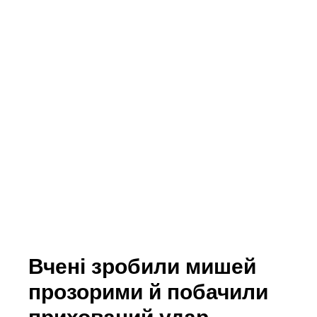
Вчені зробили мишей
прозорими й побачили