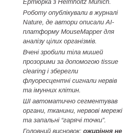
Ертюрка з Helmholtz Munich.
Роботу опублікували в журналі
Nature, де автори описали AI-
платформу MouseMapper для
аналізу цілих організмів.
Вчені зробили тіла мишей
прозорими за допомогою tissue
clearing і зберегли
флуоресцентні сигнали нервів
та імунних клітин.
ШІ автоматично сегментував
органи, тканини, нервові мережі
та запальні “гарячі точки”.
Головний висновок:
ожиріння не