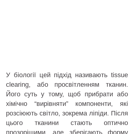
У біології цей підхід називають tissue
clearing, або просвітленням тканин.
Його суть у тому, щоб прибрати або
хімічно “вирівняти” компоненти, які
розсіюють світло, зокрема ліпіди. Після
цього тканини стають оптично
прозорішими, але зберігають форму