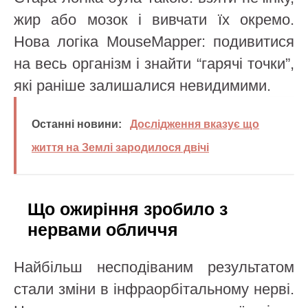
жир або мозок і вивчати їх окремо.
Нова логіка MouseMapper: подивитися
на весь організм і знайти “гарячі точки”,
які раніше залишалися невидимими.
Останні новини:
Дослідження вказує що
життя на Землі зародилося двічі
Що ожиріння зробило з
нервами обличчя
Найбільш несподіваним результатом
стали зміни в інфраорбітальному нерві.