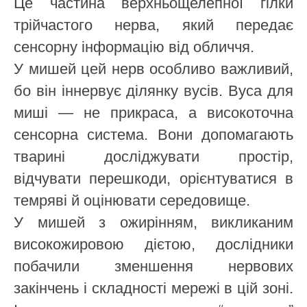
Це частина верхньощелепної гілки
трійчастого нерва, який передає
сенсорну інформацію від обличчя.
У мишей цей нерв особливо важливий,
бо він іннервує ділянку вусів. Вуса для
миші — не прикраса, а високоточна
сенсорна система. Вони допомагають
тварині досліджувати простір,
відчувати перешкоди, орієнтуватися в
темряві й оцінювати середовище.
У мишей з ожирінням, викликаним
високожировою дієтою, дослідники
побачили зменшення нервових
закінчень і складності мережі в цій зоні.