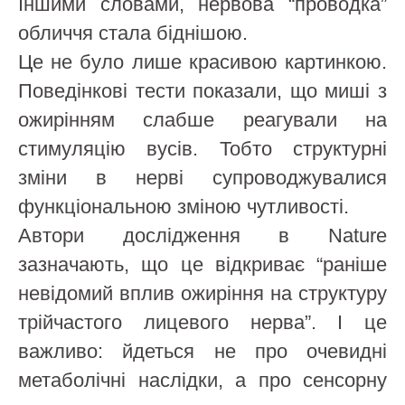
Іншими словами, нервова “проводка”
обличчя стала біднішою.
Це не було лише красивою картинкою.
Поведінкові тести показали, що миші з
ожирінням слабше реагували на
стимуляцію вусів. Тобто структурні
зміни в нерві супроводжувалися
функціональною зміною чутливості.
Автори дослідження в Nature
зазначають, що це відкриває “раніше
невідомий вплив ожиріння на структуру
трійчастого лицевого нерва”. І це
важливо: йдеться не про очевидні
метаболічні наслідки, а про сенсорну