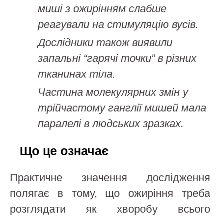
миші з ожирінням слабше
реагували на стимуляцію вусів.
Дослідники також виявили
запальні “гарячі точки” в різних
тканинах тіла.
Частина молекулярних змін у
трійчастому ганглії мишей мала
паралелі в людських зразках.
Що це означає
Практичне значення дослідження
полягає в тому, що ожиріння треба
розглядати як хворобу всього