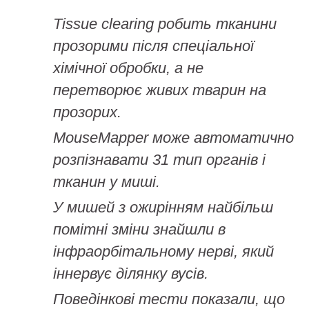
Tissue clearing робить тканини
прозорими після спеціальної
хімічної обробки, а не
перетворює живих тварин на
прозорих.
MouseMapper може автоматично
розпізнавати 31 тип органів і
тканин у миші.
У мишей з ожирінням найбільш
помітні зміни знайшли в
інфраорбітальному нерві, який
іннервує ділянку вусів.
Поведінкові тести показали, що