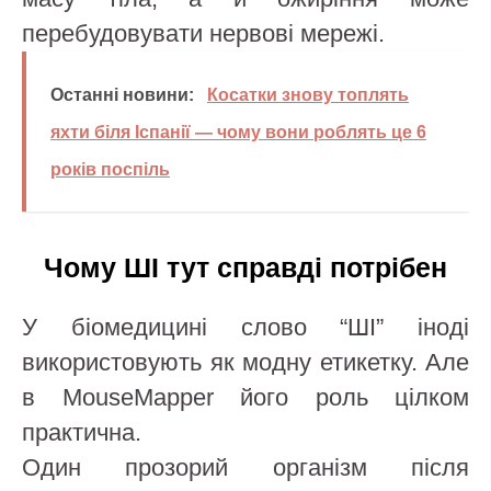
перебудовувати нервові мережі.
Останні новини:
Косатки знову топлять
яхти біля Іспанії — чому вони роблять це 6
років поспіль
Чому ШІ тут справді потрібен
У біомедицині слово “ШІ” іноді
використовують як модну етикетку. Але
в MouseMapper його роль цілком
практична.
Один прозорий організм після