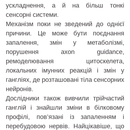
ускладнення, а й на більш тонкі
сенсорні системи.
Механізм поки не зведений до однієї
причини. Це може бути поєднання
запалення, змін у метаболізмі,
порушення axon guidance,
ремоделювання цитоскелета,
локальних імунних реакцій і змін у
гангліях, де розташовані тіла сенсорних
нейронів.
Дослідники також вивчили трійчастий
ганглій і знайшли зміни в білковому
профілі, пов’язані із запаленням і
перебудовою нервів. Найцікавіше, що