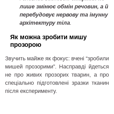
лише змінює обмін речовин, а й
перебудовує нервову та імунну
архітектуру тіла
.
Як можна зробити мишу
прозорою
Звучить майже як фокус: вчені “зробили
мишей прозорими”. Насправді йдеться
не про живих прозорих тварин, а про
спеціально підготовлені зразки тканин
після експерименту.