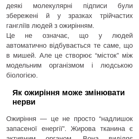
деякі молекулярні підписи були
збережені й у зразках трійчастих
гангліїв людей з ожирінням.
Це не означає, що у людей
автоматично відбувається те саме, що
в мишей. Але це створює “місток” між
модельним організмом і людською
біологією.
Як ожиріння може змінювати
нерви
Ожиріння — це не просто “надлишок
запасеної енергії”. Жирова тканина є
активним органом. Вона виділяє