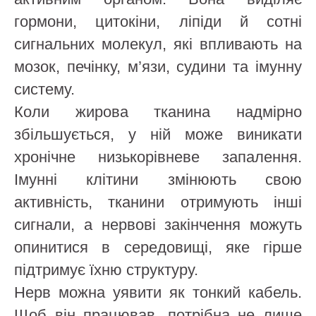
гормони, цитокіни, ліпіди й сотні
сигнальних молекул, які впливають на
мозок, печінку, м’язи, судини та імунну
систему.
Коли жирова тканина надмірно
збільшується, у ній може виникати
хронічне низькорівневе запалення.
Імунні клітини змінюють свою
активність, тканини отримують інші
сигнали, а нервові закінчення можуть
опинитися в середовищі, яке гірше
підтримує їхню структуру.
Нерв можна уявити як тонкий кабель.
Щоб він працював, потрібна не лише