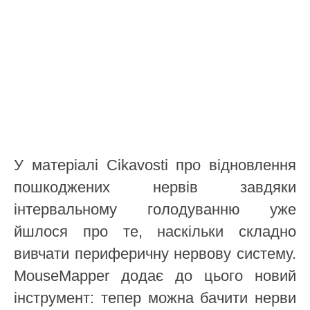
У матеріалі Cikavosti про відновлення
пошкоджених нервів завдяки
інтервальному голодуванню уже
йшлося про те, наскільки складно
вивчати периферичну нервову систему.
MouseMapper додає до цього новий
інструмент: тепер можна бачити нерви