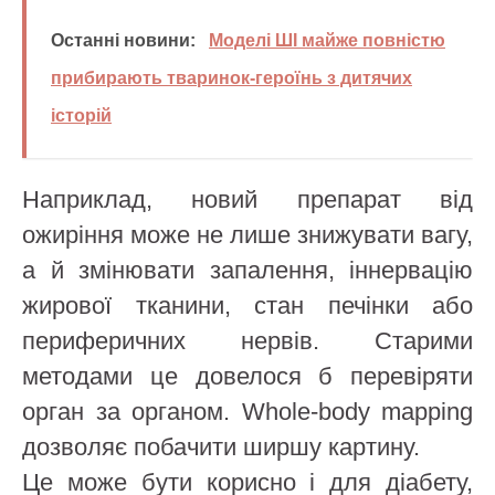
Останні новини:
Моделі ШІ майже повністю
прибирають тваринок-героїнь з дитячих
історій
Наприклад, новий препарат від
ожиріння може не лише знижувати вагу,
а й змінювати запалення, іннервацію
жирової тканини, стан печінки або
периферичних нервів. Старими
методами це довелося б перевіряти
орган за органом. Whole-body mapping
дозволяє побачити ширшу картину.
Це може бути корисно і для діабету,