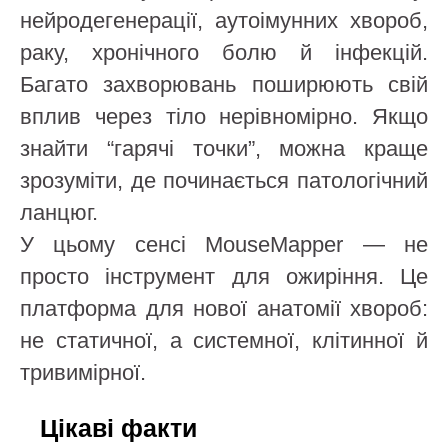
нейродегенерації, аутоімунних хвороб,
раку, хронічного болю й інфекцій.
Багато захворювань поширюють свій
вплив через тіло нерівномірно. Якщо
знайти “гарячі точки”, можна краще
зрозуміти, де починається патологічний
ланцюг.
У цьому сенсі MouseMapper — не
просто інструмент для ожиріння. Це
платформа для нової анатомії хвороб:
не статичної, а системної, клітинної й
тривимірної.
Цікаві факти