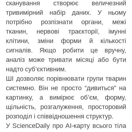
сканування створює величезний
тривимірний набір даних. У ньому
потрібно розпізнати органи, межі
тканин, нервові траєкторії, імунні
клітини, зміни форми й кількості
сигналів. Якщо робити це вручну,
аналіз може тривати місяці або бути
надто суб’єктивним.
ШІ дозволяє порівнювати групи тварин
системно. Він не просто “дивиться” на
картинку, а вимірює об’єм, форму,
щільність, розгалуження, просторовий
розподіл і співвідношення структур.
У ScienceDaily про AI-карту всього тіла