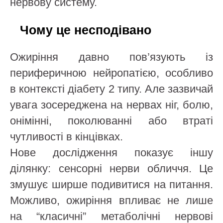
нервову систему.
Чому це несподівано
Ожиріння давно пов’язують із
периферичною нейропатією, особливо
в контексті діабету 2 типу. Але зазвичай
увага зосереджена на нервах ніг, болю,
онімінні, поколюванні або втраті
чутливості в кінцівках.
Нове дослідження показує іншу
ділянку: сенсорні нерви обличчя. Це
змушує ширше подивитися на питання.
Можливо, ожиріння впливає не лише
на “класичні” метаболічні нервові