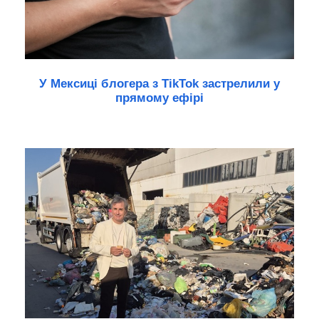
У Мексиці блогера з TikTok застрелили у
прямому ефірі