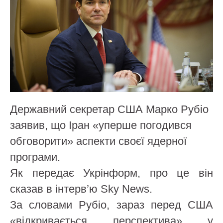
Державний секретар США Марко Рубіо
заявив, що Іран «уперше погодився
обговорити» аспекти своєї ядерної
програми.
Як передає Укрінформ, про це він
сказав в інтерв’ю Sky News.
За словами Рубіо, зараз перед США
«відкривається перспектива» у