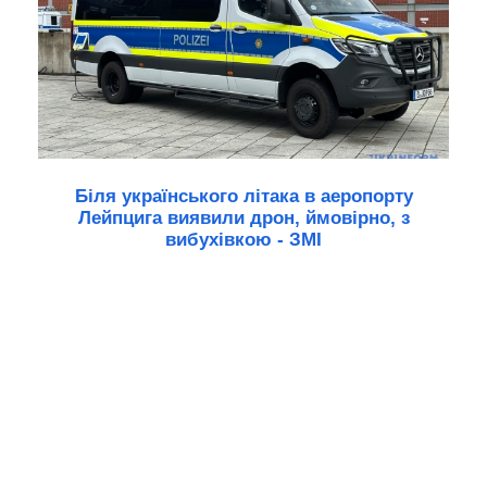
Біля українського літака в аеропорту
Лейпцига виявили дрон, ймовірно, з
вибухівкою - ЗМІ