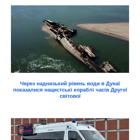
Через наднизький рівень води в Дунаї
показалися нацистські кораблі часів Другої
світової