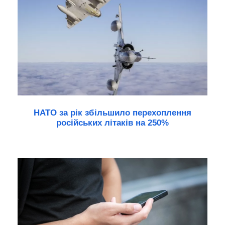
НАТО за рік збільшило перехоплення
російських літаків на 250%