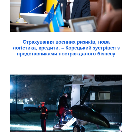
Страхування воєнних ризиків, нова
логістика, кредити, – Корецький зустрівся з
представниками постраждалого бізнесу