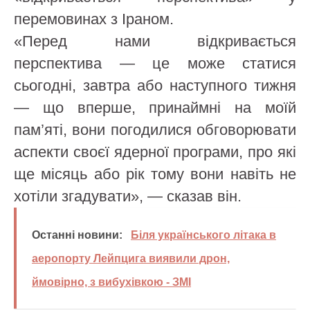
перемовинах з Іраном.
«Перед нами відкривається
перспектива — це може статися
сьогодні, завтра або наступного тижня
— що вперше, принаймні на моїй
пам’яті, вони погодилися обговорювати
аспекти своєї ядерної програми, про які
ще місяць або рік тому вони навіть не
хотіли згадувати», — сказав він.
Останні новини:
Біля українського літака в
аеропорту Лейпцига виявили дрон,
ймовірно, з вибухівкою - ЗМІ