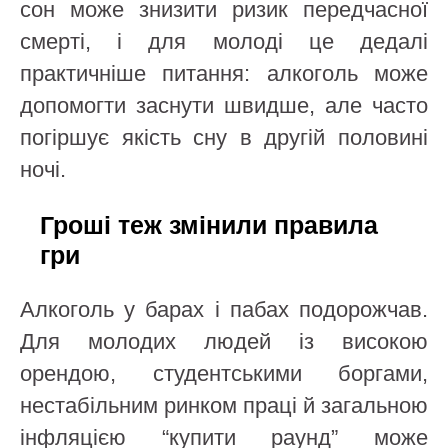
сон може знизити ризик передчасної
смерті, і для молоді це дедалі
практичніше питання: алкоголь може
допомогти заснути швидше, але часто
погіршує якість сну в другій половині
ночі.
Гроші теж змінили правила
гри
Алкоголь у барах і пабах подорожчав.
Для молодих людей із високою
орендою, студентськими боргами,
нестабільним ринком праці й загальною
інфляцією “купити раунд” може