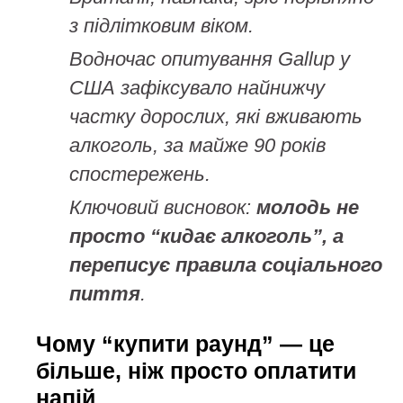
з підлітковим віком.
Водночас опитування Gallup у
США зафіксувало найнижчу
частку дорослих, які вживають
алкоголь, за майже 90 років
спостережень.
Ключовий висновок:
молодь не
просто “кидає алкоголь”, а
переписує правила соціального
пиття
.
Чому “купити раунд” — це
більше, ніж просто оплатити
напій