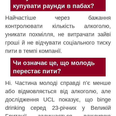
купувати раунди в пабах?
Найчастіше через бажання
контролювати кількість алкоголю,
уникати похмілля, не витрачати зайві
гроші й не відчувати соціального тиску
пити в темпі компанії.
Чи означає це, що молодь
перестає пити?
Ні. Частина молоді справді п’є менше
або відмовляється від алкоголю, але
дослідження UCL показує, що binge
drinking серед 23-річних у Великій