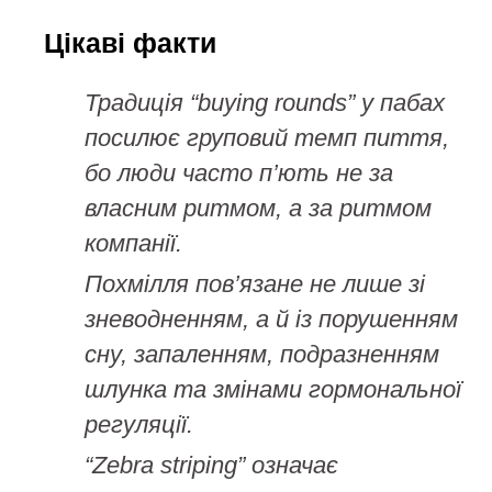
Цікаві факти
Традиція “buying rounds” у пабах
посилює груповий темп пиття,
бо люди часто п’ють не за
власним ритмом, а за ритмом
компанії.
Похмілля пов’язане не лише зі
зневодненням, а й із порушенням
сну, запаленням, подразненням
шлунка та змінами гормональної
регуляції.
“Zebra striping” означає