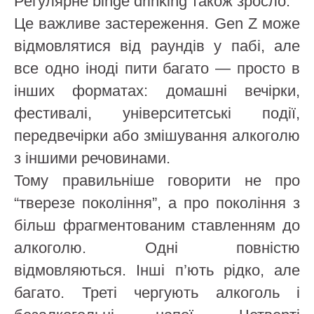
Регулярне binge drinking також зросло.
Це важливе застереження. Gen Z може
відмовлятися від раундів у пабі, але
все одно іноді пити багато — просто в
інших форматах: домашні вечірки,
фестивалі, університетські події,
передвечірки або змішування алкоголю
з іншими речовинами.
Тому правильніше говорити не про
“тверезе покоління”, а про покоління з
більш фрагментованим ставленням до
алкоголю. Одні повністю
відмовляються. Інші п’ють рідко, але
багато. Треті чергують алкоголь і