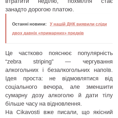
втратити неділю, похмілля стає
занадто дорогою платою.
Останні новини:
У нашій ДНК виявили сліди
двох давніх «примарних» предків
Це частково пояснює популярність
“zebra striping” — чергування
алкогольних і безалкогольних напоїв.
Ідея проста: не відмовлятися від
соціального вечора, але зменшити
сумарну дозу алкоголю й дати тілу
більше часу на відновлення.
На Cikavosti вже писали, що якісний