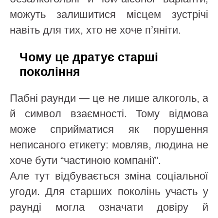
можуть залишитися місцем зустрічі
навіть для тих, хто не хоче п’яніти.
Чому це дратує старші
покоління
Пабні раунди — це не лише алкоголь, а
й символ взаємності. Тому відмова
може сприйматися як порушення
неписаного етикету: мовляв, людина не
хоче бути “частиною компанії”.
Але тут відбувається зміна соціальної
угоди. Для старших поколінь участь у
раунді могла означати довіру й