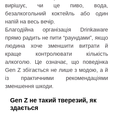
вирішує, чи це пиво, вода,
безалкогольний коктейль або один
напій на весь вечір.
Благодійна організація Drinkaware
прямо радить не пити “раундами”, якщо
людина хоче зменшити витрати й
краще контролювати кількість
алкоголю. Це означає, що поведінка
Gen Z збігається не лише з модою, а й
із практичними рекомендаціями
зменшення шкоди.
Gen Z не такий тверезий, як
здається