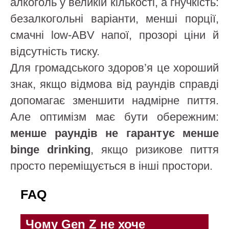
алкоголь у великій кількості, а гнучкість:
безалкогольні варіанти, менші порції,
смачні low-ABV напої, прозорі ціни й
відсутність тиску.
Для громадського здоров’я це хороший
знак, якщо відмова від раундів справді
допомагає зменшити надмірне пиття.
Але оптимізм має бути обережним:
менше раундів не гарантує менше
binge drinking
, якщо ризикове пиття
просто переміщується в інші простори.
FAQ
Чому Gen Z не хоче