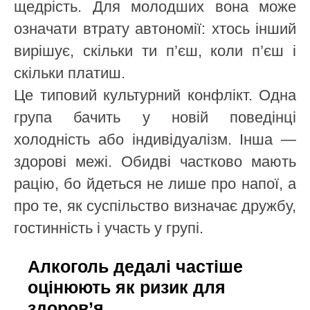
щедрість. Для молодших вона може
означати втрату автономії: хтось інший
вирішує, скільки ти п’єш, коли п’єш і
скільки платиш.
Це типовий культурний конфлікт. Одна
група бачить у новій поведінці
холодність або індивідуалізм. Інша —
здорові межі. Обидві частково мають
рацію, бо йдеться не лише про напої, а
про те, як суспільство визначає дружбу,
гостинність і участь у групі.
Алкоголь дедалі частіше
оцінюють як ризик для
здоров’я