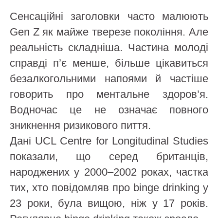
Сенсаційні заголовки часто малюють
Gen Z як майже тверезе покоління. Але
реальність складніша. Частина молоді
справді п’є менше, більше цікавиться
безалкогольними напоями й частіше
говорить про ментальне здоров’я.
Водночас це не означає повного
зникнення ризикового пиття.
Дані UCL Centre for Longitudinal Studies
показали, що серед британців,
народжених у 2000–2002 роках, частка
тих, хто повідомляв про binge drinking у
23 роки, була вищою, ніж у 17 років.