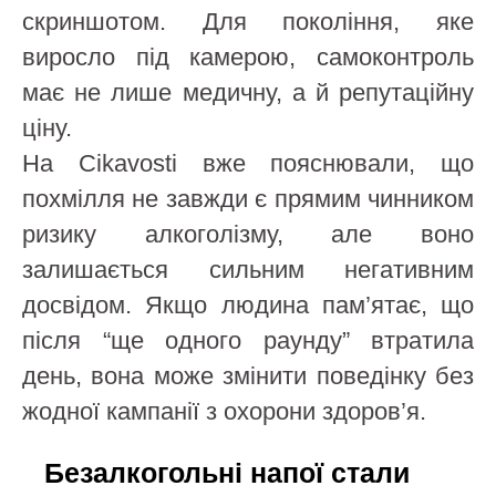
скриншотом. Для покоління, яке
виросло під камерою, самоконтроль
має не лише медичну, а й репутаційну
ціну.
На Cikavosti вже пояснювали, що
похмілля не завжди є прямим чинником
ризику алкоголізму, але воно
залишається сильним негативним
досвідом. Якщо людина пам’ятає, що
після “ще одного раунду” втратила
день, вона може змінити поведінку без
жодної кампанії з охорони здоров’я.
Безалкогольні напої стали