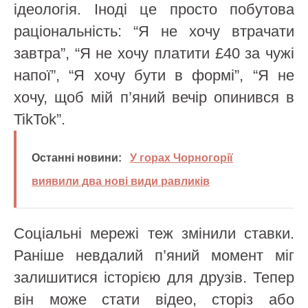
ідеологія. Іноді це просто побутова
раціональність: “Я не хочу втрачати
завтра”, “Я не хочу платити £40 за чужі
напої”, “Я хочу бути в формі”, “Я не
хочу, щоб мій п’яний вечір опинився в
TikTok”.
Останні новини:
У горах Чорногорії
виявили два нові види равликів
Соціальні мережі теж змінили ставки.
Раніше невдалий п’яний момент міг
залишитися історією для друзів. Тепер
він може стати відео, сторіз або