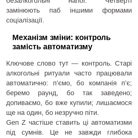
безалкогольні напої. Четверті
замінюють паб іншими формами
соціалізації.
Механізм зміни: контроль
замість автоматизму
Ключове слово тут — контроль. Старі
алкогольні ритуали часто працювали
автоматично: п’ємо, бо компанія п’є;
беремо раунд, бо так заведено;
допиваємо, бо вже купили; лишаємося
ще на один, бо незручно піти.
Gen Z частіше ставить ці автоматизми
під сумнів. Це не завжди глибока