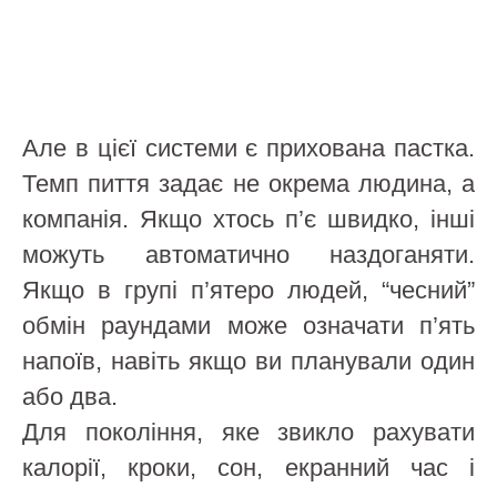
Але в цієї системи є прихована пастка.
Темп пиття задає не окрема людина, а
компанія. Якщо хтось п’є швидко, інші
можуть автоматично наздоганяти.
Якщо в групі п’ятеро людей, “чесний”
обмін раундами може означати п’ять
напоїв, навіть якщо ви планували один
або два.
Для покоління, яке звикло рахувати
калорії, кроки, сон, екранний час і