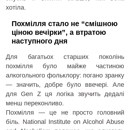
хотіла.
Похмілля стало не “смішною
ціною вечірки”, а втратою
наступного дня
Для багатьох старших поколінь
похмілля було майже частиною
алкогольного фольклору: погано зранку
— значить, добре було ввечері. Але
для Gen Z ця логіка звучить дедалі
менш переконливо.
Похмілля — це не просто головний
біль. National Institute on Alcohol Abuse