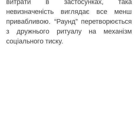
витрати в застосунках, така
невизначеність виглядає все менш
привабливою. “Раунд” перетворюється
з дружнього ритуалу на механізм
соціального тиску.