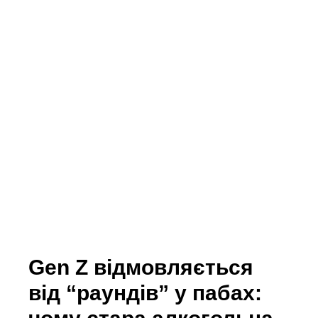
Gen Z відмовляється
від “раундів” у пабах: