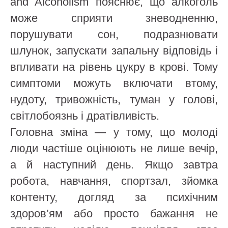
and Alcoholism пояснює, що алкоголь
може сприяти зневодненню,
порушувати сон, подразнювати
шлунок, запускати запальну відповідь і
впливати на рівень цукру в крові. Тому
симптоми можуть включати втому,
нудоту, тривожність, туман у голові,
світлобоязнь і дратівливість.
Головна зміна — у тому, що молоді
люди частіше оцінюють не лише вечір,
а й наступний день. Якщо завтра
робота, навчання, спортзал, зйомка
контенту, догляд за психічним
здоров’ям або просто бажання не