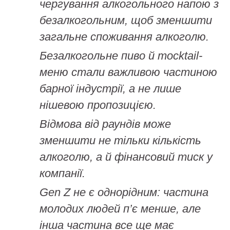
чергування алкогольного напою з
безалкогольним, щоб зменшити
загальне споживання алкоголю.
Безалкогольне пиво й mocktail-
меню стали важливою частиною
барної індустрії, а не лише
нішевою пропозицією.
Відмова від раундів може
зменшити не тільки кількість
алкоголю, а й фінансовий тиск у
компанії.
Gen Z не є однорідним: частина
молодих людей п’є менше, але
інша частина все ще має