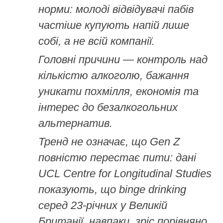
норми: молоді відвідувачі пабів
частіше купують напій лише
собі, а не всій компанії.
Головні причини — контроль над
кількістю алкоголю, бажання
уникати похмілля, економія та
інтерес до безалкогольних
альтернатив.
Тренд не означає, що Gen Z
повністю перестає пити: дані
UCL Centre for Longitudinal Studies
показують, що binge drinking
серед 23-річних у Великій
Британії, навпаки, зріс порівняно