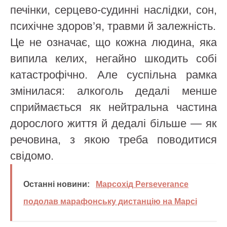
печінки, серцево-судинні наслідки, сон,
психічне здоров’я, травми й залежність.
Це не означає, що кожна людина, яка
випила келих, негайно шкодить собі
катастрофічно. Але суспільна рамка
змінилася: алкоголь дедалі менше
сприймається як нейтральна частина
дорослого життя й дедалі більше — як
речовина, з якою треба поводитися
свідомо.
Останні новини:
Марсохід Perseverance
подолав марафонську дистанцію на Марсі