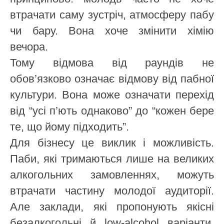
втрачати саму зустріч, атмосферу пабу
чи бару. Вона хоче змінити хімію
вечора.
Тому відмова від раундів не
обов’язково означає відмову від пабної
культури. Вона може означати перехід
від “усі п’ють однаково” до “кожен бере
те, що йому підходить”.
Для бізнесу це виклик і можливість.
Паби, які тримаються лише на великих
алкогольних замовленнях, можуть
втрачати частину молодої аудиторії.
Але заклади, які пропонують якісні
безалкогольні й low-alcohol варіанти,