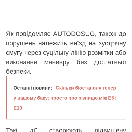
Як повідомляє AUTODOSUG, також до
порушень належить виїзд на зустрічну
смугу через суцільну лінію розмітки або
виконання маневру без достатньої
безпеки.
Останні новини:
Скільки біоетанолу тепер
у вашому баку: просто про різницю між E5 і
E10
Такі дії створюють підвищену