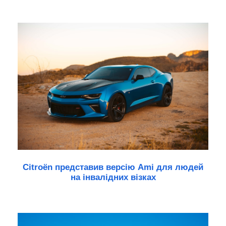
Citroën представив версію Ami для людей
на інвалідних візках