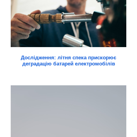
Дослідження: літня спека прискорює
деградацію батарей електромобілів