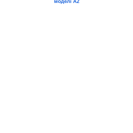
моделі A2