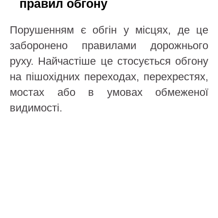
правил обгону
Порушенням є обгін у місцях, де це
заборонено правилами дорожнього
руху. Найчастіше це стосується обгону
на пішохідних переходах, перехрестях,
мостах або в умовах обмеженої
видимості.