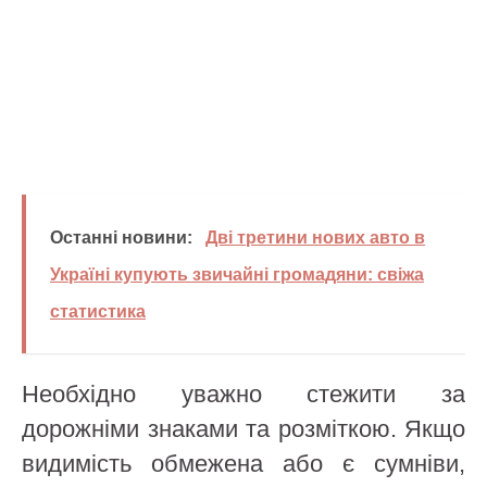
Останні новини:
Дві третини нових авто в
Україні купують звичайні громадяни: свіжа
статистика
Необхідно уважно стежити за
дорожніми знаками та розміткою. Якщо
видимість обмежена або є сумніви,