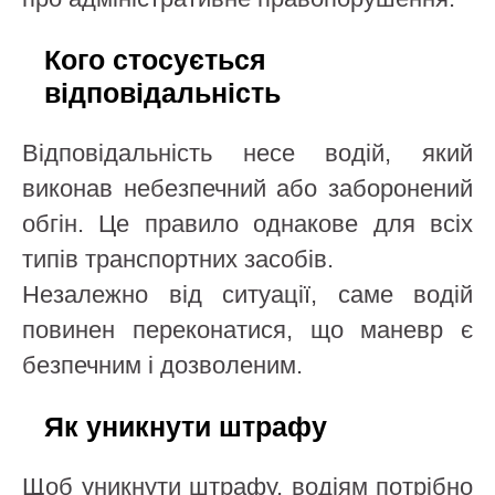
Кого стосується
відповідальність
Відповідальність несе водій, який
виконав небезпечний або заборонений
обгін. Це правило однакове для всіх
типів транспортних засобів.
Незалежно від ситуації, саме водій
повинен переконатися, що маневр є
безпечним і дозволеним.
Як уникнути штрафу
Щоб уникнути штрафу, водіям потрібно