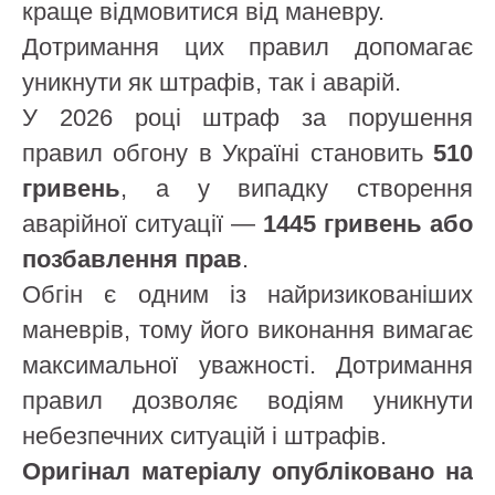
краще відмовитися від маневру.
Дотримання цих правил допомагає
уникнути як штрафів, так і аварій.
У 2026 році штраф за порушення
правил обгону в Україні становить
510
гривень
, а у випадку створення
аварійної ситуації —
1445 гривень або
позбавлення прав
.
Обгін є одним із найризикованіших
маневрів, тому його виконання вимагає
максимальної уважності. Дотримання
правил дозволяє водіям уникнути
небезпечних ситуацій і штрафів.
Оригінал матеріалу опубліковано на