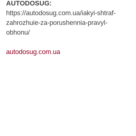
AUTODOSUG:
https://autodosug.com.ua/iakyi-shtraf-
zahrozhuie-za-porushennia-pravyl-
obhonu/
autodosug.com.ua