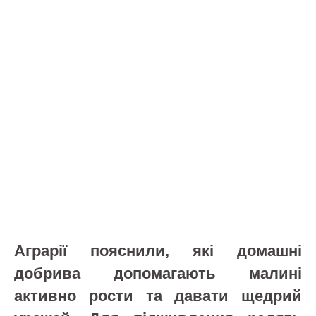
Аграрії пояснили, які домашні
добрива допомагають малині
активно рости та давати щедрий