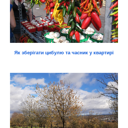
Як зберігати цибулю та часник у квартирі