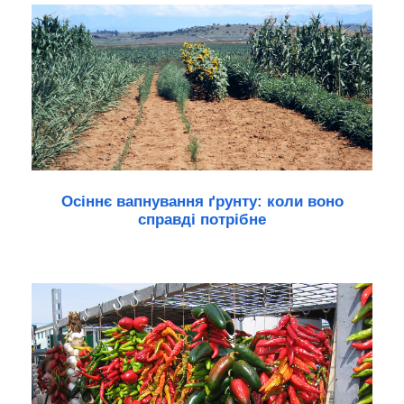
Осіннє вапнування ґрунту: коли воно
справді потрібне