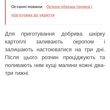
Останні новини:
Осіння обрізка троянд і
підготовка до укриття
Для приготування добрива шкірку
картоплі заливають окропом і
залишають настоюватися на три дні.
Після цього розчин проціджують та
поливають ним кущі малини кожні два-
три тижні.