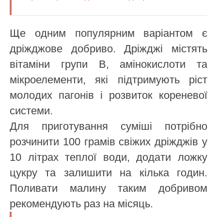
Ще одним популярним варіантом є
дріжджове добриво. Дріжджі містять
вітаміни групи B, амінокислоти та
мікроелементи, які підтримують ріст
молодих пагонів і розвиток кореневої
системи.
Для приготування суміші потрібно
розчинити 100 грамів свіжих дріжджів у
10 літрах теплої води, додати ложку
цукру та залишити на кілька годин.
Поливати малину таким добривом
рекомендують раз на місяць.