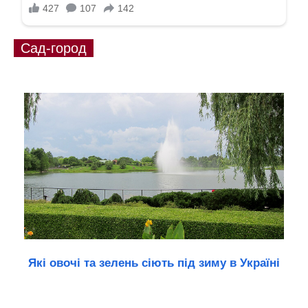
Сад-город
Які овочі та зелень сіють під зиму в Україні