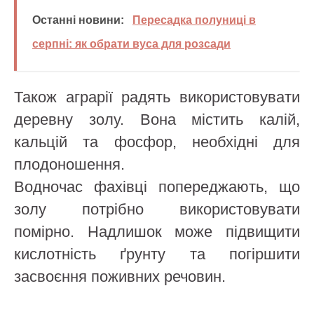
Останні новини:
Пересадка полуниці в
серпні: як обрати вуса для розсади
Також аграрії радять використовувати
деревну золу. Вона містить калій,
кальцій та фосфор, необхідні для
плодоношення.
Водночас фахівці попереджають, що
золу потрібно використовувати
помірно. Надлишок може підвищити
кислотність ґрунту та погіршити
засвоєння поживних речовин.