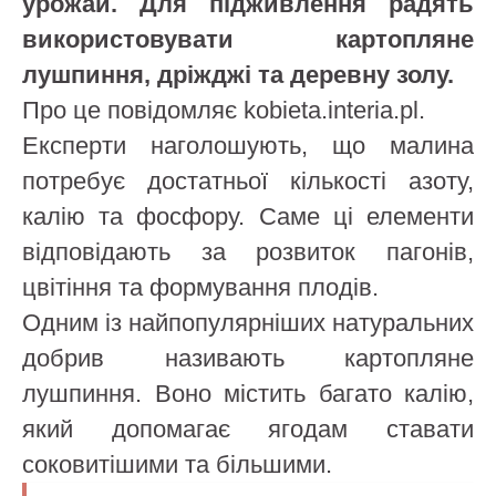
урожай. Для підживлення радять
використовувати картопляне
лушпиння, дріжджі та деревну золу.
Про це повідомляє kobieta.interia.pl.
Експерти наголошують, що малина
потребує достатньої кількості азоту,
калію та фосфору. Саме ці елементи
відповідають за розвиток пагонів,
цвітіння та формування плодів.
Одним із найпопулярніших натуральних
добрив називають картопляне
лушпиння. Воно містить багато калію,
який допомагає ягодам ставати
соковитішими та більшими.