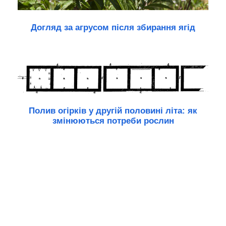
Догляд за агрусом після збирання ягід
Полив огірків у другій половині літа: як
змінюються потреби рослин