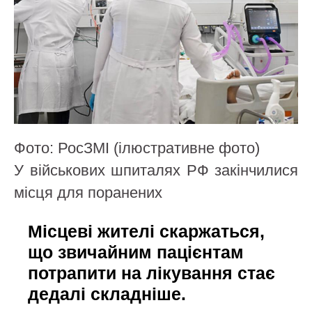
Фото: РосЗМІ (ілюстративне фото)
У військових шпиталях РФ закінчилися
місця для поранених
Місцеві жителі скаржаться,
що звичайним пацієнтам
потрапити на лікування стає
дедалі складніше.