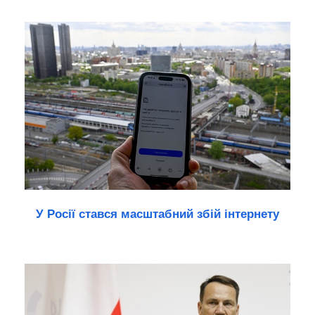
У Росії стався масштабний збій інтернету