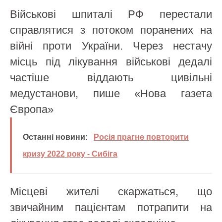
Військові шпиталі РФ перестали
справлятися з потоком поранених на
війні проти України. Через нестачу
місць під лікування військові дедалі
частіше віддають цивільні
медустанови, пише «Нова газета
Європа»
Останні новини:
Росія прагне повторити
кризу 2022 року - Сибіга
Місцеві жителі скаржаться, що
звичайним пацієнтам потрапити на