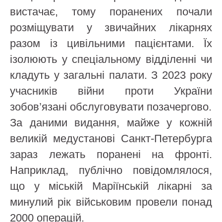
вистачає, тому поранених почали
розміщувати у звичайних лікарнях
разом із цивільними пацієнтами. Їх
ізолюють у спеціальному відділенні чи
кладуть у загальні палати. З 2023 року
учасників війни проти України
зобов’язані обслуговувати позачергово.
За даними видання, майже у кожній
великій медустанові Санкт-Петербурга
зараз лежать поранені на фронті.
Наприклад, публічно повідомлялося,
що у міській Маріїнській лікарні за
минулий рік військовим провели понад
2000 операцій.