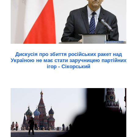
Дискусія про збиття російських ракет над
Україною не має стати заручницею партійних
ігор - Сікорський