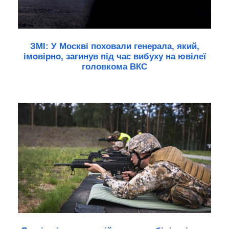
ЗМІ: У Москві поховали генерала, який,
імовірно, загинув під час вибуху на ювілеї
головкома ВКС