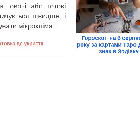
и, овочі або готові
пичується швидше, і
увати мікроклімат.
Гороскоп на 6 серпн
готовка до укриття
року за картами Таро 
знаків Зодіаку