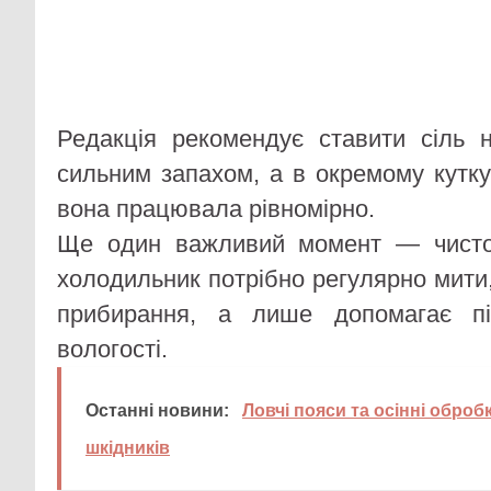
Редакція рекомендує ставити сіль н
сильним запахом, а в окремому кутк
вона працювала рівномірно.
Ще один важливий момент — чистот
холодильник потрібно регулярно мити
прибирання, а лише допомагає пі
вологості.
Останні новини:
Ловчі пояси та осінні обро
шкідників