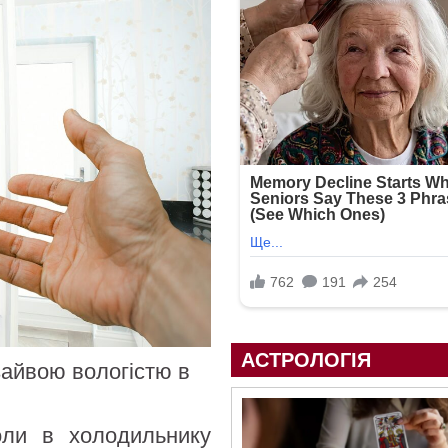
АСТРОЛОГІЯ
зайвою вологістю в
оли в холодильнику