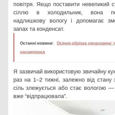
повітря. Якщо поставити невеликий с
сіллю в холодильник, вона по
надлишкову вологу і допомагає з
запах та конденсат.
Останні новини:
Осіння обрізка смородини: 
насамперед
Я зазвичай використовую звичайну кухо
раз на 1–2 тижні, залежно від стану
сіль злежується або стає вологою —
вже “відпрацювала”.