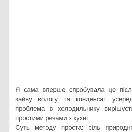
Я сама вперше спробувала це після
зайву вологу та конденсат усере
проблема в холодильнику вирішуєт
простими речами з кухні.
Суть методу проста: сіль природ