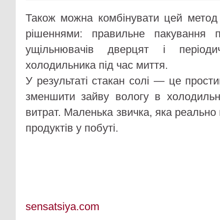
Також можна комбінувати цей метод
рішеннями: правильне пакування пр
ущільнювачів дверцят і періоди
холодильника під час миття.
У результаті стакан солі — це прости
зменшити зайву вологу в холодильн
витрат. Маленька звичка, яка реально
продуктів у побуті.
sensatsiya.com