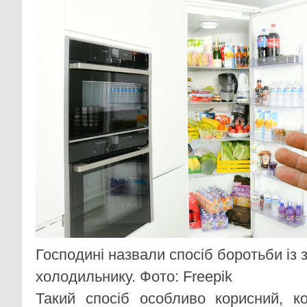
Господині назвали спосіб боротьби із 
холодильнику. Фото: Freepik
Такий спосіб особливо корисний, к