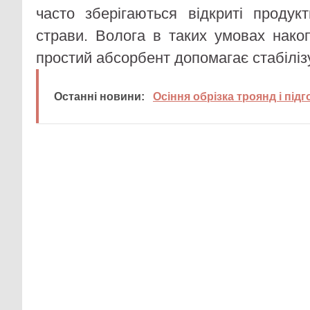
часто зберігаються відкриті продукт
страви. Волога в таких умовах нако
простий абсорбент допомагає стабіліз
Останні новини:
Осіння обрізка троянд і під