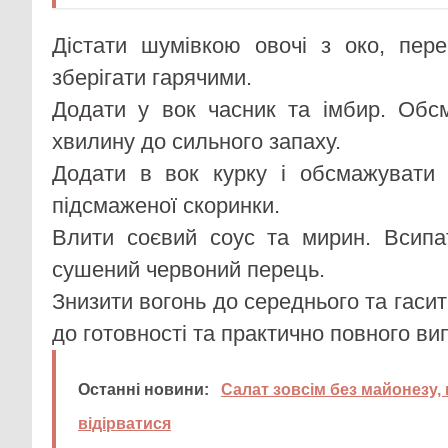
Дістати шумівкою овочі з око, пере
зберігати гарячими.
Додати у вок часник та імбир. Обс
хвилину до сильного запаху.
Додати в вок курку і обсмажувати
підсмаженої скоринки.
Влити соєвий соус та мирин. Всипа
сушений червоний перець.
Знизити вогонь до середнього та гасит
до готовності та практично повного ви
Останні новини:
Салат зовсім без майонезу, 
відірватися