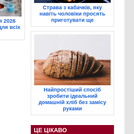
Страва з кабачків, яку
навіть чоловіки просять
приготувати ще
я 2026
для всіх
Найпростіший спосіб
зробити ідеальний
домашній хліб без замісу
руками
ЦЕ ЦІКАВО