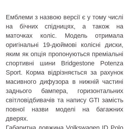
Емблеми з назвою версії є у ​​тому числі
на бічних спідницях, а також на
маточках коліс. Модель отримала
оригінальні 19-дюймові колісні диски,
яким як опція пропонуються преміальні
спортивні шини Bridgestone Potenza
Sport. Корма відрізняється за рахунок
масивного дифузора в нижній частині
заднього бампера, горизонтальних
світловідбивачів та напису GTI замість
повної назви моделі на багажних
дверях.
Габаритна довжина Volkswagen ID Polo