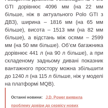
GTI дорівнює 4096 мм (на 22 мм
більше, ніж в актуального Polo GTI з
ДВЗ), ширина – 1816 мм (на 65 мм
більше), висота – 1513 мм (на 82 мм
більше), а відстань між осями – 2599
мм (на 50 мм більше). Об’єм багажника
дорівнює 441 л (на 90 л більше), а при
складеному задньому дивані показник
вантажного простору можна збільшити
до 1240 л (на 115 л більше, ніж у моделі
на платформі MQB).
Останні новини:
J.D. Power виявила
проблему довіри до сервісу нових