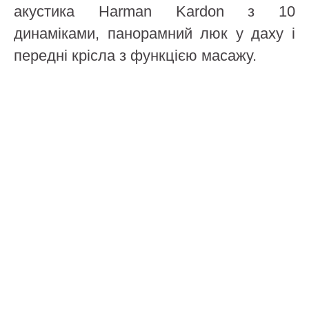
акустика Harman Kardon з 10
динаміками, панорамний люк у даху і
передні крісла з функцією масажу.