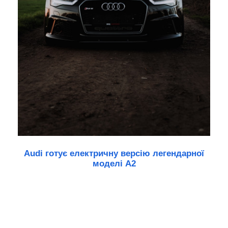
Audi готує електричну версію легендарної
моделі A2