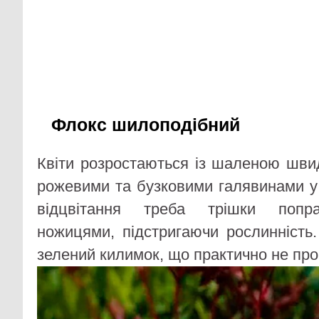
Флокс шилоподібний
Квіти розростаються із шаленою шви
рожевими та бузковими галявинами у 
відцвітання треба трішки попр
ножицями, підстригаючи рослинність
зелений килимок, що практично не проп