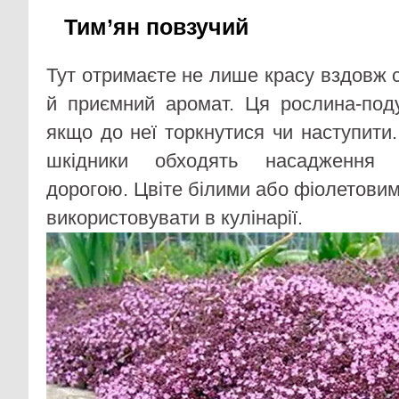
Тим’ян повзучий
Тут отримаєте не лише красу вздовж 
й приємний аромат. Ця рослина-под
якщо до неї торкнутися чи наступити.
шкідники обходять насадження
дорогою. Цвіте білими або фіолетови
використовувати в кулінарії.