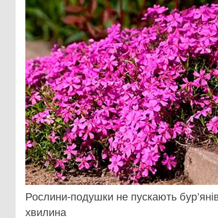
Рослини-подушки не пускають бур’янів
хвилина