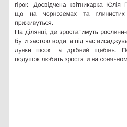
гірок. Досвідчена квітникарка Юлія 
що на чорноземах та глинистих
приживуться.
На ділянці, де зростатимуть рослини
бути застою води, а під час висаджув
лунки пісок та дрібний щебінь. П
подушок любить зростати на сонячном