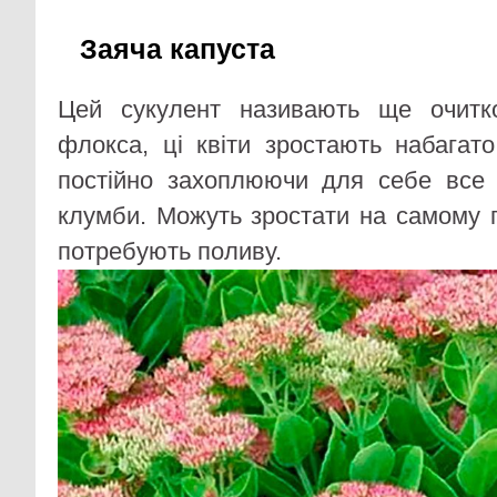
Заяча капуста
Цей сукулент називають ще очитк
флокса, ці квіти зростають набага
постійно захоплюючи для себе все 
клумби. Можуть зростати на самому п
потребують поливу.