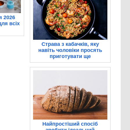
я 2026
для всіх
Страва з кабачків, яку
навіть чоловіки просять
приготувати ще
Найпростіший спосіб