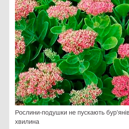
Рослини-подушки не пускають бур’янів
хвилина