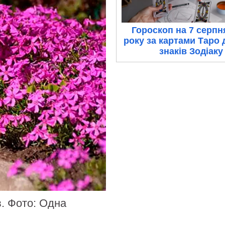
Гороскоп на 7 серпн
року за картами Таро 
знаків Зодіаку
. Фото: Одна