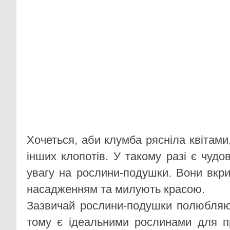
Хочеться, аби клумба рясніла квітами,
інших клопотів. У такому разі є чудо
увагу на рослини-подушки. Вони вк
насадженням та милують красою.
Зазвичай рослини-подушки полюбляют
тому є ідеальними рослинами для п