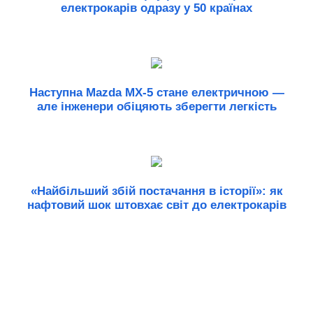
електрокарів одразу у 50 країнах
Наступна Mazda MX-5 стане електричною —
але інженери обіцяють зберегти легкість
«Найбільший збій постачання в історії»: як
нафтовий шок штовхає світ до електрокарів