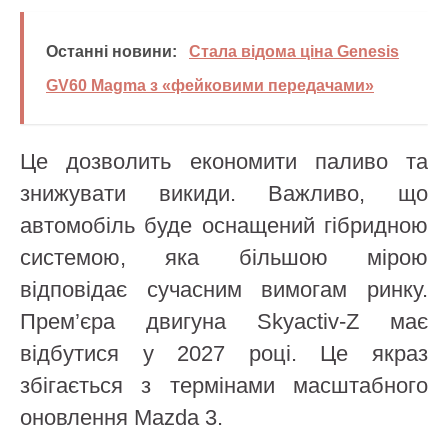
Останні новини:
Стала відома ціна Genesis
GV60 Magma з «фейковими передачами»
Це дозволить економити паливо та
знижувати викиди. Важливо, що
автомобіль буде оснащений гібридною
системою, яка більшою мірою
відповідає сучасним вимогам ринку.
Прем’єра двигуна Skyactiv-Z має
відбутися у 2027 році. Це якраз
збігається з термінами масштабного
оновлення Mazda 3.