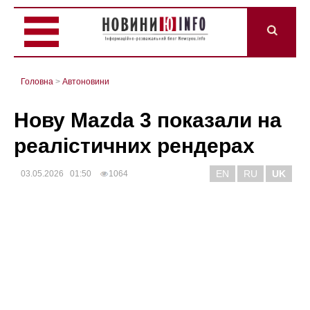
Головна
>
Автоновини
Нову Mazda 3 показали на
реалістичних рендерах
EN
RU
UK
03.05.2026 01:50
1064