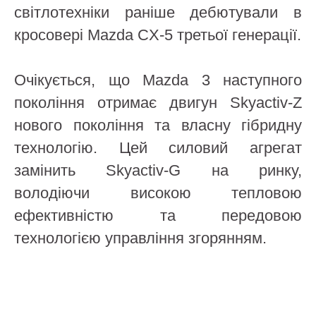
світлотехніки раніше дебютували в
кросовері Mazda CX-5 третьої генерації.
Очікується, що Mazda 3 наступного
покоління отримає двигун Skyactiv-Z
нового покоління та власну гібридну
технологію. Цей силовий агрегат
замінить Skyactiv-G на ринку,
володіючи високою тепловою
ефективністю та передовою
технологією управління згорянням.