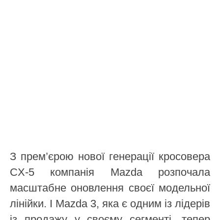
З прем’єрою нової генерації кросовера
CX-5 компанія Mazda розпочала
масштабне оновлення своєї модельної
лінійки. І Mazda 3, яка є одним із лідерів
із продажу у своєму сегменті, тепер