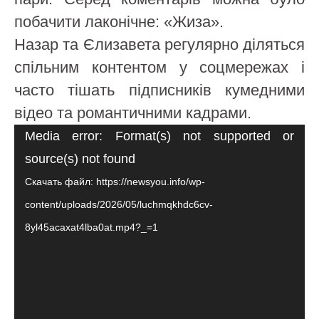
побачити лаконічне: «Жиза».
Назар та Єлизавета регулярно діляться
спільним контентом у соцмережах і
часто тішать підписників кумедними
відео та романтичними кадрами.
Видеоплеер
Media error: Format(s) not supported or
source(s) not found
Скачать файл: https://newsyou.info/wp-
content/uploads/2026/05/luchmqkhdc6cv-
8yl45acaxat4lba0at.mp4?_=1