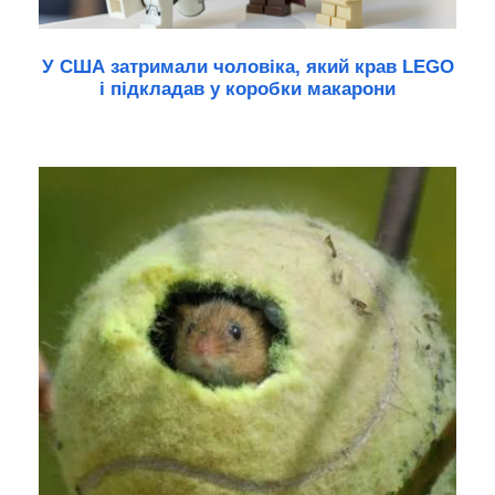
У США затримали чоловіка, який крав LEGO
і підкладав у коробки макарони