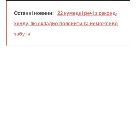
Останні новини:
22 кумедні речі з секонд-
хенду, які складно пояснити та неможливо
забути