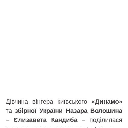
Дівчина вінгера київського
«Динамо»
та
збірної України
Назара Волошина
–
Єлизавета Кандиба
– поділилася