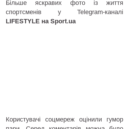
Більше яскравих фото із життя
спортсменів у Telegram-каналі
LIFESTYLE на Sport.ua
Користувачі соцмереж оцінили гумор
пари. Серед коментарів можна було