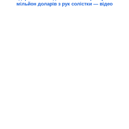
мільйон доларів з рук солістки — відео