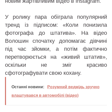
новим жартівливим відео в Instagram.
У ролику пара обіграла популярний
тренд із підписом: «Коли понизила
фотографа до штатива». На відео
Волошин спочатку допомагає дівчині
під час зйомки, а потім фактично
перетворюється на «живий штатив»,
оскільки не зміг красиво
сфотографувати свою кохану.
Останні новини:
Розумний ведмідь зручно
влаштувався в автомобілі (відео)