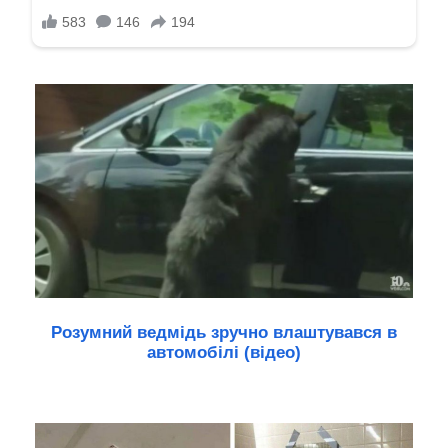
Розумний ведмідь зручно влаштувався в
автомобілі (відео)