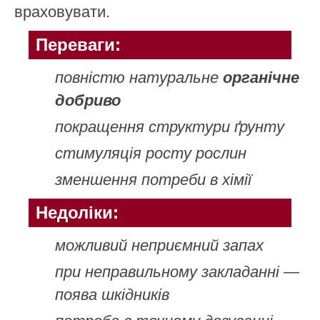
враховувати.
Переваги:
повністю натуральне
органічне
добриво
покращення структури ґрунту
стимуляція росту рослин
зменшення потреби в хімії
Недоліки:
можливий неприємний запах
при неправильному закладанні —
поява шкідників