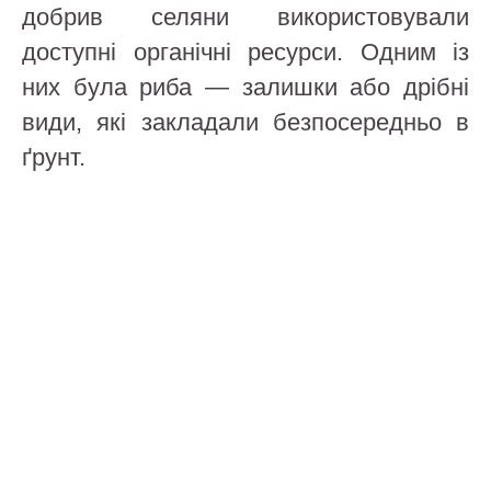
добрив селяни використовували
доступні органічні ресурси. Одним із
них була риба — залишки або дрібні
види, які закладали безпосередньо в
ґрунт.