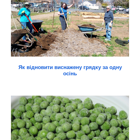
Як відновити виснажену грядку за одну
осінь