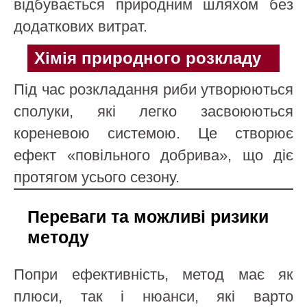
відбувається природним шляхом без
додаткових витрат.
Хімія природного розкладу
Під час розкладання риби утворюються
сполуки, які легко засвоюються
кореневою системою. Це створює
ефект «повільного добрива», що діє
протягом усього сезону.
Переваги та можливі ризики
методу
Попри ефективність, метод має як
плюси, так і нюанси, які варто