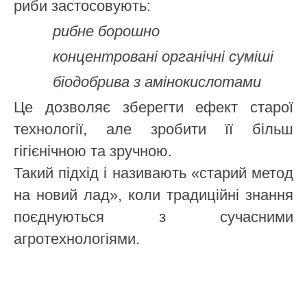
риби застосовують:
рибне борошно
концентровані органічні суміші
біодобрива з амінокислотами
Це дозволяє зберегти ефект старої
технології, але зробити її більш
гігієнічною та зручною.
Такий підхід і називають «старий метод
на новий лад», коли традиційні знання
поєднуються з сучасними
агротехнологіями.