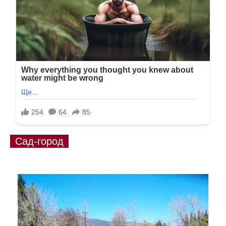
Сад-город