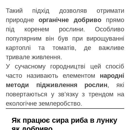
Такий підхід дозволяв отримати
природне
органічне добриво
прямо
під коренем рослини. Особливо
популярним він був при вирощуванні
картоплі та томатів, де важливе
тривале живлення.
У сучасному городництві цей спосіб
часто називають елементом
народні
методи підживлення рослин
, які
повертаються у зв’язку з трендом на
екологічне землеробство.
Як працює сирa риба в лунку
як добриво