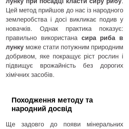
лунку при посадці класти сиру рибу
.
Цей метод прийшов до нас із народного
землеробства і досі викликає подив у
новачків. Однак практика показує:
правильно використана
сирa риба в
лунку
може стати потужним природним
добривом, яке покращує ріст рослин і
підвищує врожайність без дорогих
хімічних засобів.
Походження методу та
народний досвід
Ще задовго до появи мінеральних