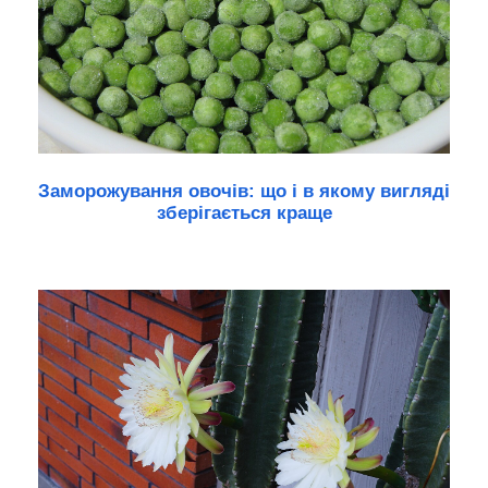
Заморожування овочів: що і в якому вигляді
зберігається краще