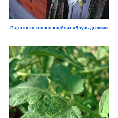
Підготовка колоноподібних яблунь до зими