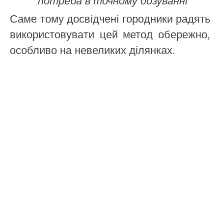
потреба в точному дозуванні
Саме тому досвідчені городники радять
використовувати цей метод обережно,
особливо на невеликих ділянках.