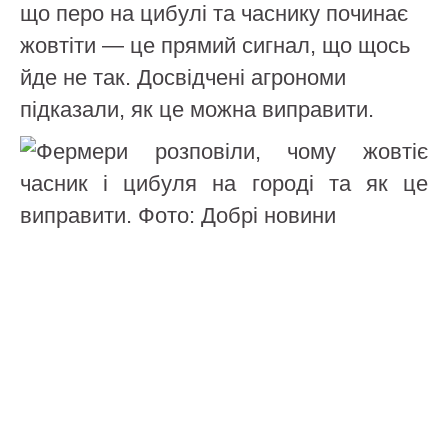
що перо на цибулі та часнику починає
жовтіти — це прямий сигнал, що щось
йде не так. Досвідчені агрономи
підказали, як це можна виправити.