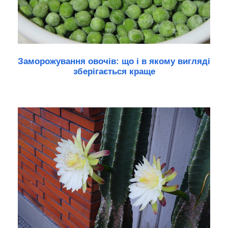
Заморожування овочів: що і в якому вигляді
зберігається краще