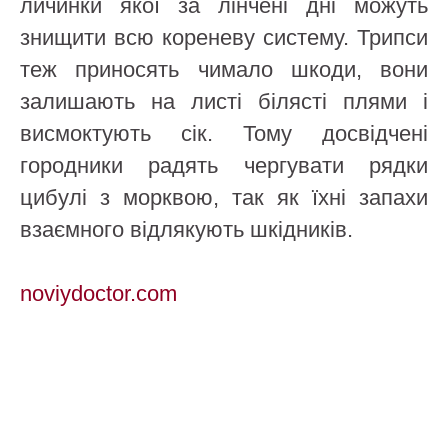
личинки якої за лінчені дні можуть
знищити всю кореневу систему. Трипси
теж приносять чимало шкоди, вони
залишають на листі білясті плями і
висмоктують сік. Тому досвідчені
городники радять чергувати рядки
цибулі з морквою, так як їхні запахи
взаємного відлякують шкідників.
noviydoctor.com