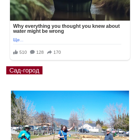
Сад-город