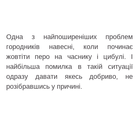
Одна з найпоширеніших проблем
городників навесні, коли починає
жовтіти перо на часнику і цибулі. І
найбільша помилка в такій ситуації
одразу давати якесь добриво, не
розібравшись у причині.