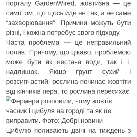
порталу GardenWired, жовтизна — це
симптом, що щось йде не так, а не саме
“захворювання”. Причини можуть бути
різні, і кожна потребує свого підходу.
Часта проблема — це неправильний
полив. Причому, що цікаво, проблемою
може бути як нестача води, так і її
надлишок. Якщо ґрунт сухий і
розсипчастий, рослина починає жовтіти
від кінчиків пера, то рослина пересихає.
Цибулю поливають двічі на тиждень з