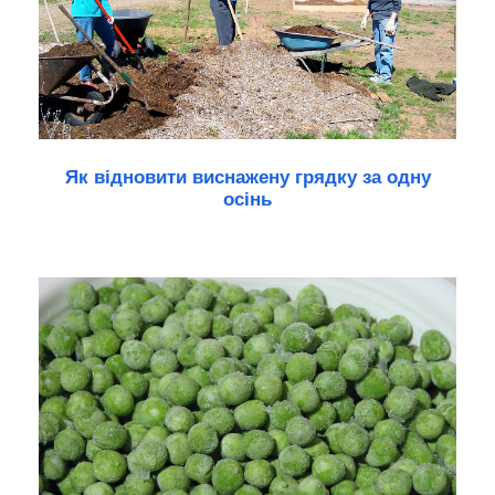
Як відновити виснажену грядку за одну
осінь