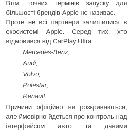
Втім, точних термінів запуску для
більшості брендів Apple не називає.
Проте не всі партнери залишилися в
екосистемі Apple. Серед тих, хто
відмовився від CarPlay Ultra:
Mercedes-Benz;
Audi;
Volvo;
Polestar;
Renault.
Причини офіційно не розкриваються,
але ймовірно йдеться про контроль над
інтерфейсом авто та даними