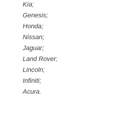
Kia;
Genesis;
Honda;
Nissan;
Jaguar;
Land Rover;
Lincoln;
Infiniti;
Acura.