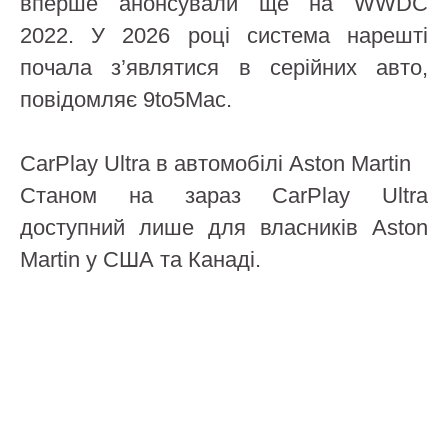
вперше анонсували ще на WWDC
2022. У 2026 році система нарешті
почала з’являтися в серійних авто,
повідомляє 9to5Mac.
CarPlay Ultra в автомобілі Aston Martin
Станом на зараз CarPlay Ultra
доступний лише для власників Aston
Martin у США та Канаді.