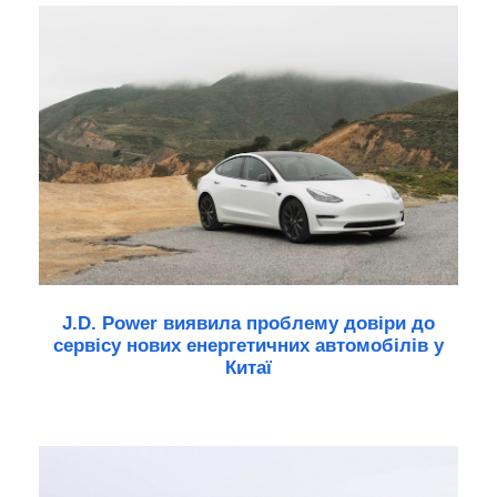
J.D. Power виявила проблему довіри до
сервісу нових енергетичних автомобілів у
Китаї