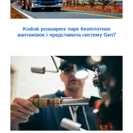
Kodiak розширює парк безпілотних
вантажівок і представила систему Gen7