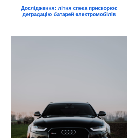
Дослідження: літня спека прискорює
деградацію батарей електромобілів