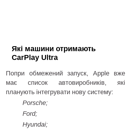
Які машини отримають
CarPlay Ultra
Попри обмежений запуск, Apple вже
має список автовиробників, які
планують інтегрувати нову систему:
Porsche;
Ford;
Hyundai;