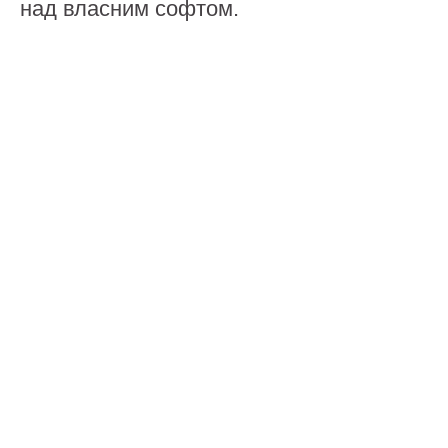
над власним софтом.