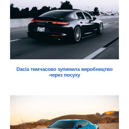
Dacia тимчасово зупинила виробництво
через посуху