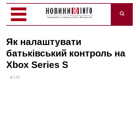
Як налаштувати
батьківський контроль на
Xbox Series S
110