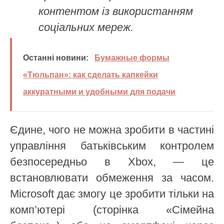
контентом із використанням
соціальних мереж.
Останні новини:
Бумажные формы
«Тюльпан»: как сделать капкейки
аккуратными и удобными для подачи
Єдине, чого не можна зробити в частині
управління батьківським контролем
безпосередньо в Xbox, — це
встановлювати обмеження за часом.
Microsoft дає змогу це зробити тільки на
комп’ютері (сторінка «Сімейна