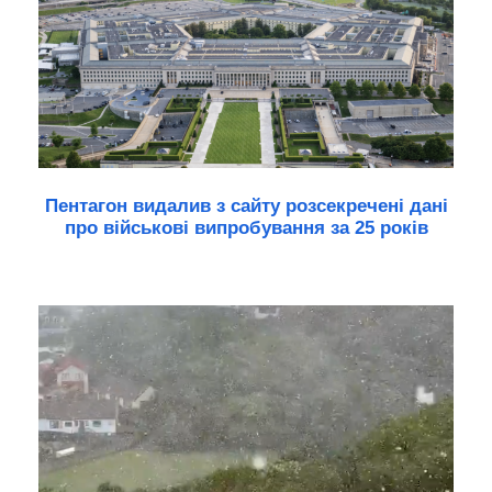
Пентагон видалив з сайту розсекречені дані
про військові випробування за 25 років