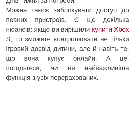
днів тижня за потреби.
Можна також заблокувати доступ до
певних пристроїв. Є ще декілька
нюансів: якщо ви вирішили
купити Xbox
S
, то зможете контролювати не тільки
ігровий досвід дитини, але й навіть те,
що вона купує онлайн. А це,
погодьтеся, чи не найважливіша
функція з усіх перерахованих.