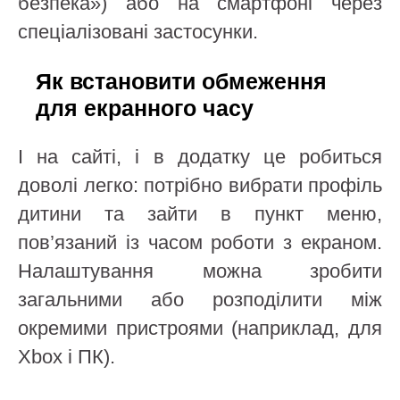
безпека») або на смартфоні через
спеціалізовані застосунки.
Як встановити обмеження
для екранного часу
І на сайті, і в додатку це робиться
доволі легко: потрібно вибрати профіль
дитини та зайти в пункт меню,
пов’язаний із часом роботи з екраном.
Налаштування можна зробити
загальними або розподілити між
окремими пристроями (наприклад, для
Xbox і ПК).