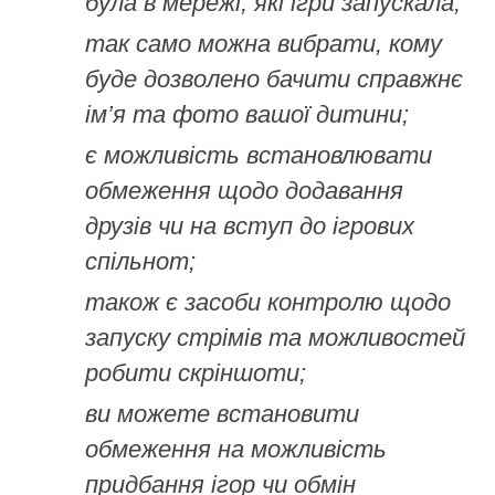
була в мережі, які ігри запускала;
так само можна вибрати, кому
буде дозволено бачити справжнє
ім’я та фото вашої дитини;
є можливість встановлювати
обмеження щодо додавання
друзів чи на вступ до ігрових
спільнот;
також є засоби контролю щодо
запуску стрімів та можливостей
робити скріншоти;
ви можете встановити
обмеження на можливість
придбання ігор чи обмін