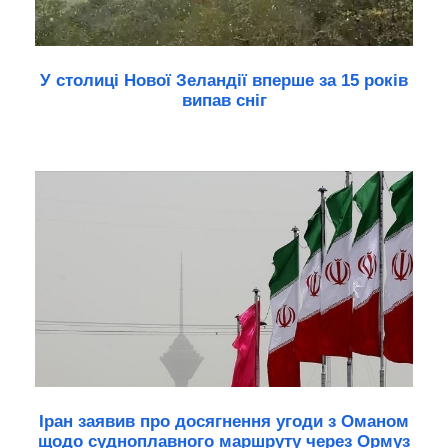
У столиці Нової Зеландії вперше за 15 років
випав сніг
Іран заявив про досягнення угоди з Оманом
щодо судноплавного маршруту через Ормуз