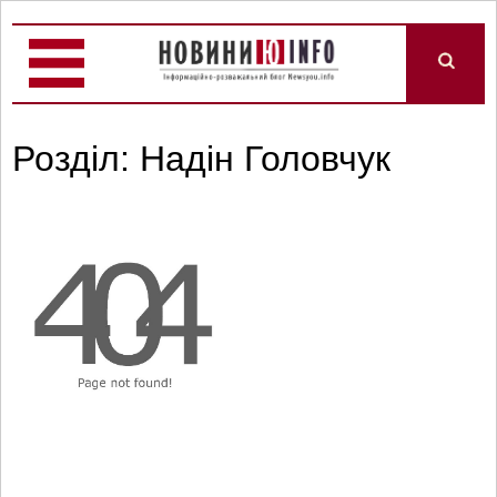
Розділ: Надін Головчук