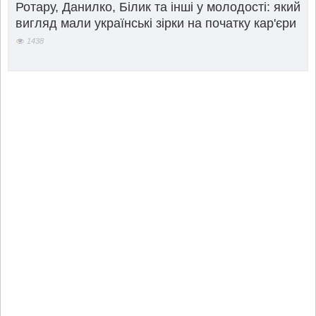
Ротару, Данилко, Білик та інші у молодості: який
вигляд мали українські зірки на початку кар'єри
1438