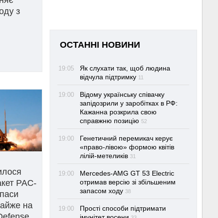
оду з
ОСТАННІ НОВИНИ
Як слухати так, щоб людина
19:05
відчула підтримку
11
Відому українську співачку
19:00
запідозрили у заробітках в РФ:
Кажанна розкрила свою
справжню позицію
52
Генетичний перемикач керує
19:00
«право-лівою» формою квітів
лілій-метеликів
31
илося
Mercedes-AMG GT 53 Electric
19:00
акет PAC-
отримав версію зі збільшеним
запасом ходу
38
апаси
майже на
Прості способи підтримати
19:00
Defense
імунітет восени
33