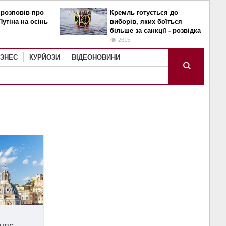
 розповів про
Кремль готується до
Путіна на осінь
виборів, яких боїться
більше за санкції - розвідка
2615
ІЗНЕС
КУРЙОЗИ
ВІДЕОНОВИНИ
иняє