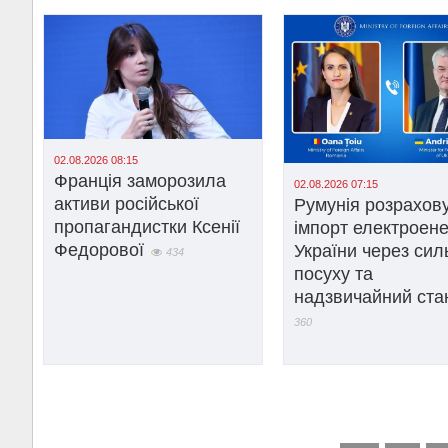
02.08.2026 08:15
Франція заморозила
02.08.2026 07:15
активи російської
Румунія розрахов
пропагандистки Ксенії
імпорт електроенер
Федорової
України через сил
434
посуху та
надзвичайний ста
360