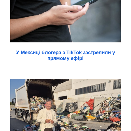
У Мексиці блогера з TikTok застрелили у
прямому ефірі