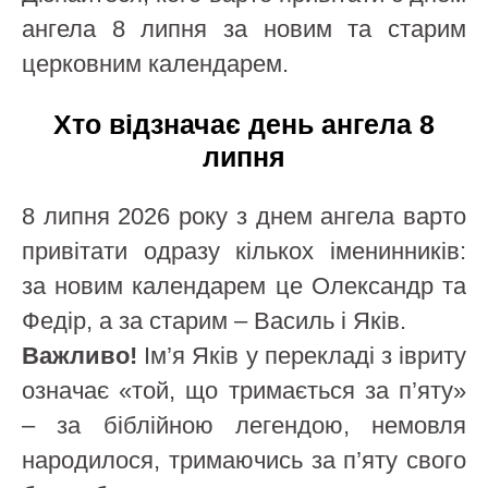
ангела 8 липня за новим та старим
церковним календарем.
Хто відзначає день ангела 8
липня
8 липня 2026 року з днем ангела варто
привітати одразу кількох іменинників:
за новим календарем це Олександр та
Федір, а за старим – Василь і Яків.
Важливо!
Ім’я Яків у перекладі з івриту
означає «той, що тримається за п’яту»
– за біблійною легендою, немовля
народилося, тримаючись за п’яту свого