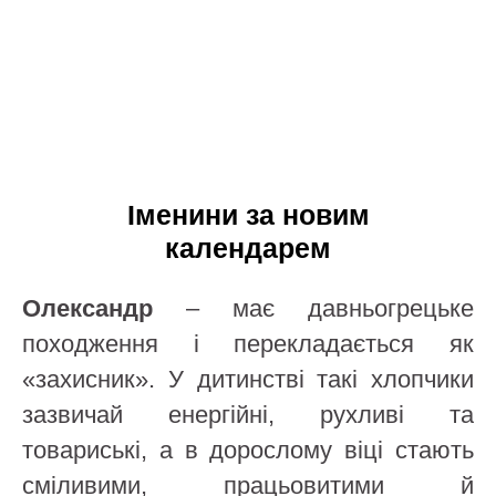
Іменини за новим
календарем
Олександр
– має давньогрецьке
походження і перекладається як
«захисник». У дитинстві такі хлопчики
зазвичай енергійні, рухливі та
товариські, а в дорослому віці стають
сміливими, працьовитими й