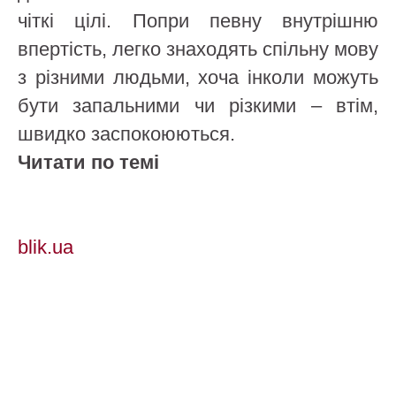
чіткі цілі. Попри певну внутрішню
впертість, легко знаходять спільну мову
з різними людьми, хоча інколи можуть
бути запальними чи різкими – втім,
швидко заспокоюються.
Читати по темі
blik.ua