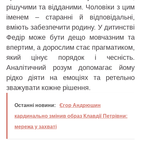
рішучими та відданими. Чоловіки з цим
іменем – старанні й відповідальні,
вміють забезпечити родину. У дитинстві
Федір може бути дещо мовчазним та
впертим, а дорослим стає прагматиком,
який цінує порядок і чесність.
Аналітичний розум допомагає йому
рідко діяти на емоціях та ретельно
зважувати кожне рішення.
Останні новини:
Єгор Андрюшин
кардинально змінив образ Клавдії Петрівни:
мережа у захваті