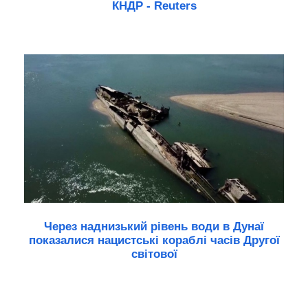
КНДР - Reuters
Через наднизький рівень води в Дунаї
показалися нацистські кораблі часів Другої
світової