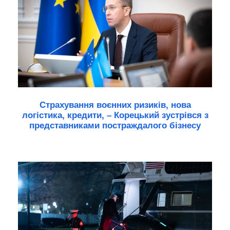
Страхування воєнних ризиків, нова
логістика, кредити, – Корецький зустрівся з
представниками постраждалого бізнесу