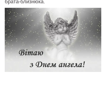
брата-близнюка.