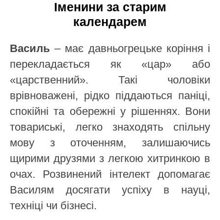
Іменини за старим
календарем
Василь
– має давньогрецьке коріння і
перекладається як «цар» або
«царственний». Такі чоловіки
врівноважені, рідко піддаються паніці,
спокійні та обережні у рішеннях. Вони
товариські, легко знаходять спільну
мову з оточенням, залишаючись
щирими друзями з легкою хитринкою в
очах. Розвинений інтелект допомагає
Василям досягати успіху в науці,
техніці чи бізнесі.