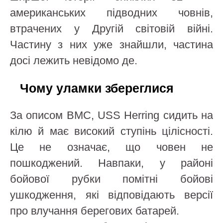
американських підводних човнів,
втрачених у Другій світовій війні.
Частину з них уже знайшли, частина
досі лежить невідомо де.
Чому уламки збереглися
За описом ВМС, USS Herring сидить на
кілю й має високий ступінь цілісності.
Це не означає, що човен не
пошкоджений. Навпаки, у районі
бойової рубки помітні бойові
ушкодження, які відповідають версії
про влучання берегових батарей.