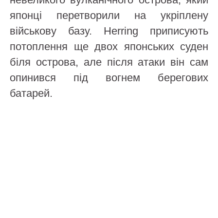
японці перетворили на укріплену
військову базу. Herring приписують
потоплення ще двох японських суден
біля острова, але після атаки він сам
опинився під вогнем берегових
батарей.