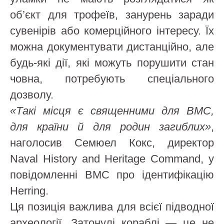
об’єкт для трофеїв, занурень заради
сувенірів або комерційного інтересу. Їх
можна документувати дистанційно, але
будь-які дії, які можуть порушити стан
човна, потребують спеціального
дозволу.
«Такі місця є священними для ВМС,
для країни й для родин загиблих»
,
наголосив Семюел Кокс, директор
Naval History and Heritage Command, у
повідомленні ВМС про ідентифікацію
Herring.
Ця позиція важлива для всієї підводної
археології. Затонулі кораблі — це не