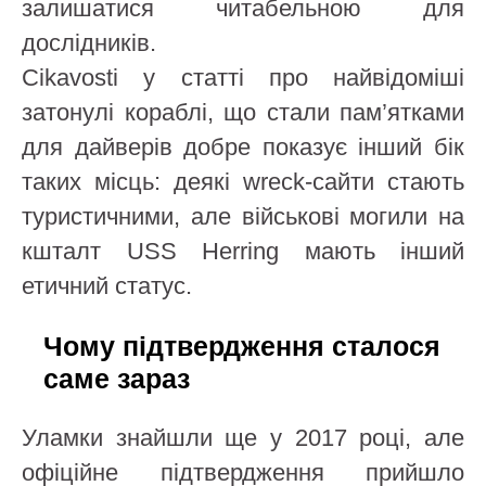
залишатися читабельною для
дослідників.
Cikavosti у статті про найвідоміші
затонулі кораблі, що стали пам’ятками
для дайверів добре показує інший бік
таких місць: деякі wreck-сайти стають
туристичними, але військові могили на
кшталт USS Herring мають інший
етичний статус.
Чому підтвердження сталося
саме зараз
Уламки знайшли ще у 2017 році, але
офіційне підтвердження прийшло