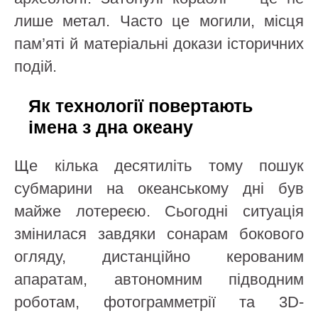
лише метал. Часто це могили, місця
пам’яті й матеріальні докази історичних
подій.
Як технології повертають
імена з дна океану
Ще кілька десятиліть тому пошук
субмарини на океанському дні був
майже лотереєю. Сьогодні ситуація
змінилася завдяки сонарам бокового
огляду, дистанційно керованим
апаратам, автономним підводним
роботам, фотограмметрії та 3D-