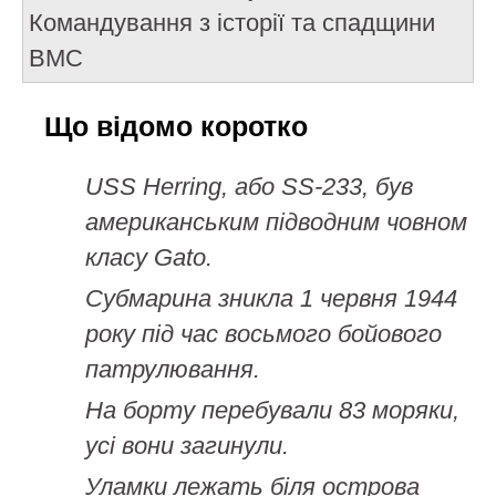
Командування з історії та спадщини
ВМС
Що відомо коротко
USS Herring, або SS-233, був
американським підводним човном
класу Gato.
Субмарина зникла 1 червня 1944
року під час восьмого бойового
патрулювання.
На борту перебували 83 моряки,
усі вони загинули.
Уламки лежать біля острова