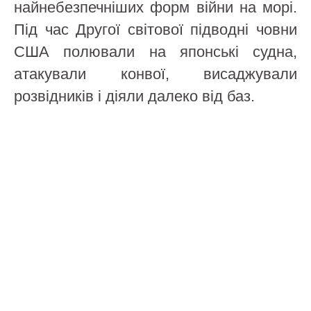
найнебезпечніших форм війни на морі.
Під час Другої світової підводні човни
США полювали на японські судна,
атакували конвої, висаджували
розвідників і діяли далеко від баз.