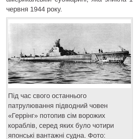
червня 1944 року.
Під час свого останнього
патрулювання підводний човен
«Геррінг» потопив сім ворожих
кораблів, серед яких було чотири
японські вантажні судна. Фото: