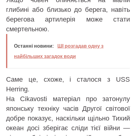
глибині або близько до берега, навіть
берегова артилерія може стати
смертельною.
Останні новини:
ШІ розгадав одну з
найбільших загадок води
Саме це, схоже, і сталося з USS
Herring.
На Cikavosti матеріал про затонулу
японську техніку часів Другої світової
добре показує, наскільки щільно Тихий
океан досі зберігає сліди тієї війни —