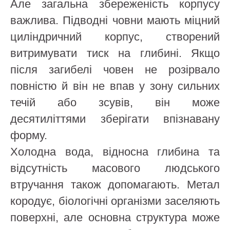
Але загальна збереженість корпусу
важлива. Підводні човни мають міцний
циліндричний корпус, створений
витримувати тиск на глибині. Якщо
після загибелі човен не розірвало
повністю й він не впав у зону сильних
течій або зсувів, він може
десятиліттями зберігати впізнавану
форму.
Холодна вода, відносна глибина та
відсутність масового людського
втручання також допомагають. Метал
кородує, біологічні організми заселяють
поверхні, але основна структура може