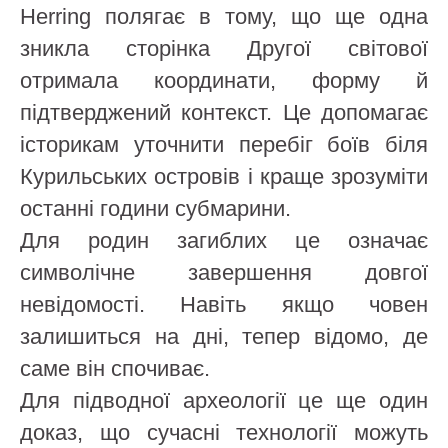
Herring полягає в тому, що ще одна
зникла сторінка Другої світової
отримала координати, форму й
підтверджений контекст. Це допомагає
історикам уточнити перебіг боїв біля
Курильських островів і краще зрозуміти
останні години субмарини.
Для родин загиблих це означає
символічне завершення довгої
невідомості. Навіть якщо човен
залишиться на дні, тепер відомо, де
саме він спочиває.
Для підводної археології це ще один
доказ, що сучасні технології можуть