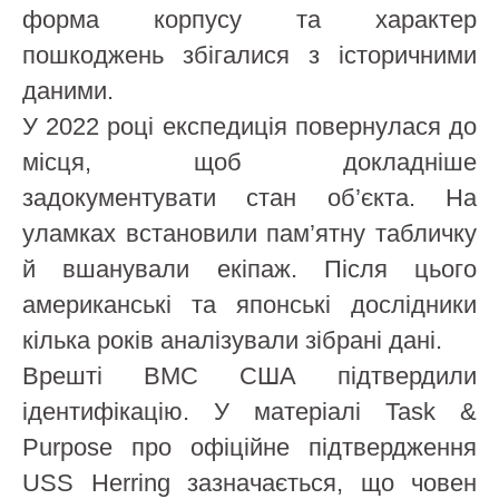
форма корпусу та характер
пошкоджень збігалися з історичними
даними.
У 2022 році експедиція повернулася до
місця, щоб докладніше
задокументувати стан об’єкта. На
уламках встановили пам’ятну табличку
й вшанували екіпаж. Після цього
американські та японські дослідники
кілька років аналізували зібрані дані.
Врешті ВМС США підтвердили
ідентифікацію. У матеріалі Task &
Purpose про офіційне підтвердження
USS Herring зазначається, що човен