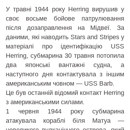
У травні 1944 року Herring вирушив у
своє восьме бойове патрулювання
після дозаправлення на Мідвеї. За
даними, які наводить Stars and Stripes у
матеріалі про ідентифікацію USS
Herring, субмарина 30 травня потопила
два японські вантажні судна, а
наступного дня контактувала з іншим
американським човном — USS Barb.
Це був останній відомий контакт Herring
з американськими силами.
1 червня 1944 року субмарина
атакувала кораблі біля Матуа —
невеликого вулканічного острова, який