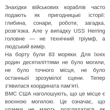
Знахідки військових кораблів часто
подають як пригодницькі історії:
глибина, сонари, роботи, загадка,
розв’язка. Але у випадку USS Herring
головне — не технічний тріумф, а
людський вимір.
На борту були 83 моряки. Для їхніх
родин десятиліттями не було могили,
не було точного місця, не було
останньої зрозумілої сцени. Тепер
з’явилася координата пам’яті.
ВМС США наголошують, що це місце є
воєнною могилою. Це означає, що
уламки не мають розглядатися як