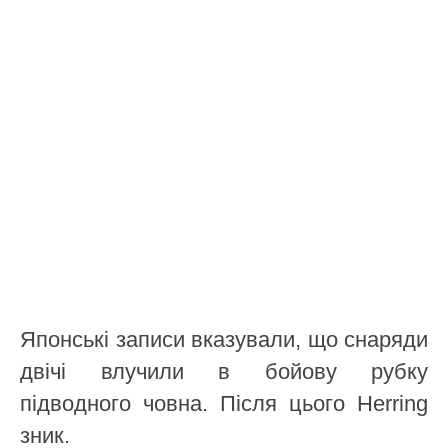
Японські записи вказували, що снаряди
двічі влучили в бойову рубку
підводного човна. Після цього Herring
зник.