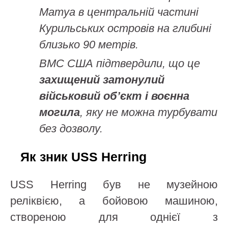
Матуа в центральній частині
Курильських островів на глибині
близько 90 метрів.
ВМС США підтвердили, що це
захищений затонулий
військовий об’єкт і воєнна
могила
, яку не можна турбувати
без дозволу.
Як зник USS Herring
USS Herring був не музейною
реліквією, а бойовою машиною,
створеною для однієї з