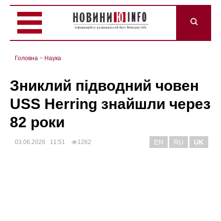
Головна
>
Наука
Зниклий підводний човен
USS Herring знайшли через
82 роки
EN
RU
UK
03.06.2026 11:51
1262