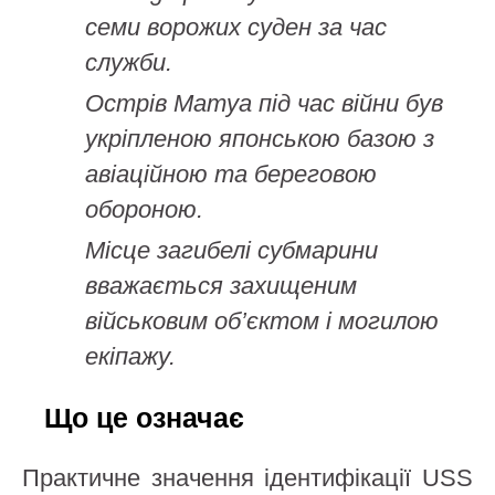
семи ворожих суден за час
служби.
Острів Матуа під час війни був
укріпленою японською базою з
авіаційною та береговою
обороною.
Місце загибелі субмарини
вважається захищеним
військовим об’єктом і могилою
екіпажу.
Що це означає
Практичне значення ідентифікації USS