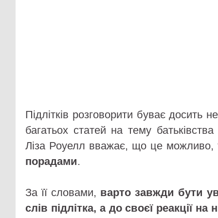
Підлітків розговорити буває досить н
багатьох статей на тему батьківства
Ліза Роуелл вважає, що це можливо,
порадами
.
За її словами,
варто завжди бути у
слів підлітка, а до своєї реакції на