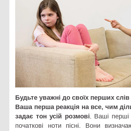
Будьте уважні до своїх перших слів
Ваша перша реакція на все, чим діл
задає тон усій розмові
. Ваші перші 
початкові ноти пісні. Вони визнач