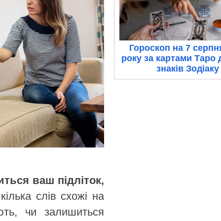
Гороскоп на 7 серпн
року за картами Таро 
знаків Зодіаку
иться ваш підліток,
кілька слів схожі на
ають, чи залишиться