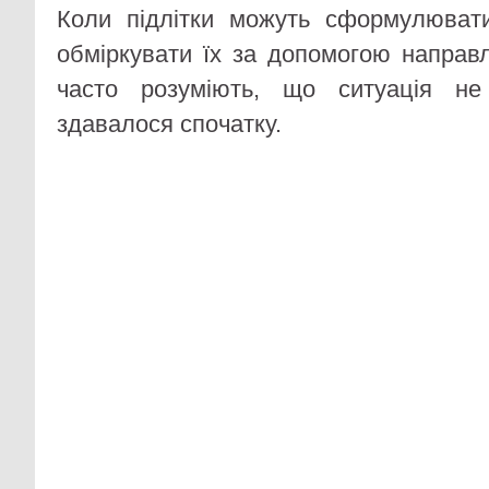
Коли підлітки можуть сформулюват
обміркувати їх за допомогою направ
часто розуміють, що ситуація не
здавалося спочатку.