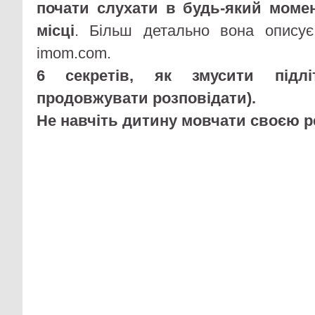
почати слухати в будь-який моме
місці
. Більш детально вона описує 
imom.com.
6 секретів, як змусити підлі
продовжувати розповідати).
Не навчіть дитину мовчати своєю р