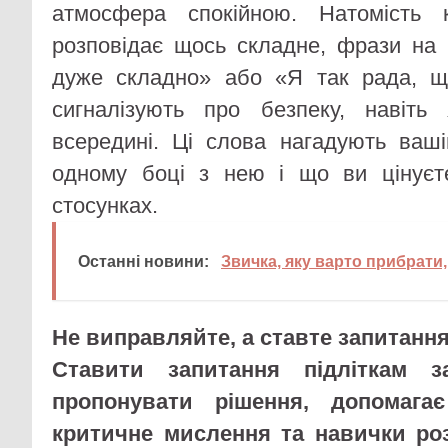
атмосфера спокійною. Натомість
розповідає щось складне, фрази на
дуже складно» або «Я так рада, щ
сигналізують про безпеку, навіть
всередині. Ці слова нагадують ваш
одному боці з нею і що ви цінуєт
стосунках.
Останні новини:
Звичка, яку варто прибрати
Не виправляйте, а ставте запитанн
Ставити запитання підліткам з
пропонувати рішення, допомагає
критичне мислення та навички ро