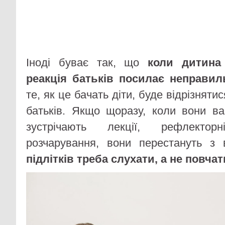
Іноді буває так, що
коли дитина
реакція батьків посилає неправил
те, як це бачать діти, буде відрізняти
батьків. Якщо щоразу, коли вони ва
зустрічають лекції, рефлекто
розчарування, вони перестануть з 
підлітків треба слухати, а не повчат