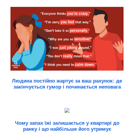
Людина постійно жартує за ваш рахунок: де
закінчується гумор і починається неповага
Чому запах їжі залишається у квартирі до
ранку і що найбільше його утримує