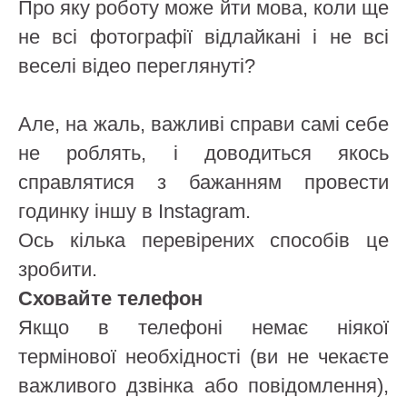
Про яку роботу може йти мова, коли ще
не всі фотографії відлайкані і не всі
веселі відео переглянуті?
Але, на жаль, важливі справи самі себе
не роблять, і доводиться якось
справлятися з бажанням провести
годинку іншу в Instagram.
Ось кілька перевірених способів це
зробити.
Сховайте телефон
Якщо в телефоні немає ніякої
термінової необхідності (ви не чекаєте
важливого дзвінка або повідомлення),