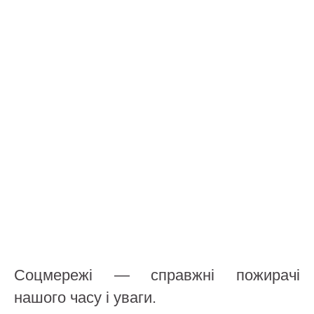
Соцмережі — справжні пожирачі
нашого часу і уваги.