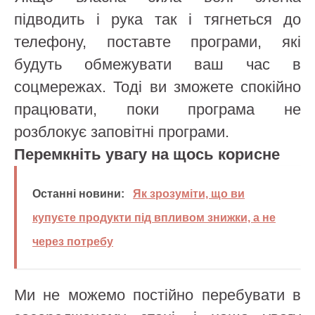
підводить і рука так і тягнеться до
телефону, поставте програми, які
будуть обмежувати ваш час в
соцмережах. Тоді ви зможете спокійно
працювати, поки програма не
розблокує заповітні програми.
Перемкніть увагу на щось корисне
Останні новини:
Як зрозуміти, що ви
купуєте продукти під впливом знижки, а не
через потребу
Ми не можемо постійно перебувати в