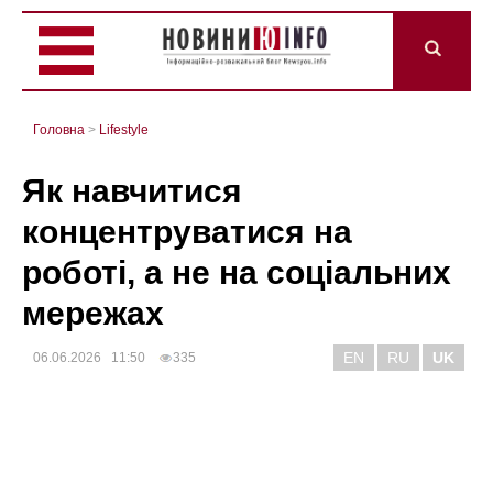
Головна
>
Lifestyle
Як навчитися
концентруватися на
роботі, а не на соціальних
мережах
EN
RU
UK
06.06.2026 11:50
335