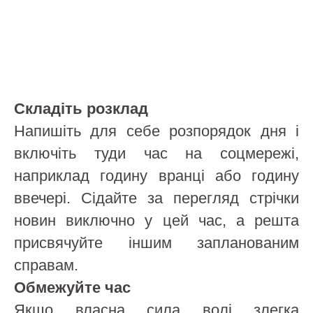
Складіть розклад
Напишіть для себе розпорядок дня і
включіть туди час на соцмережі,
наприклад годину вранці або годину
ввечері. Сідайте за перегляд стрічки
новин виключно у цей час, а решта
присвячуйте іншим запланованим
справам.
Обмежуйте час
Якщо власна сила волі злегка