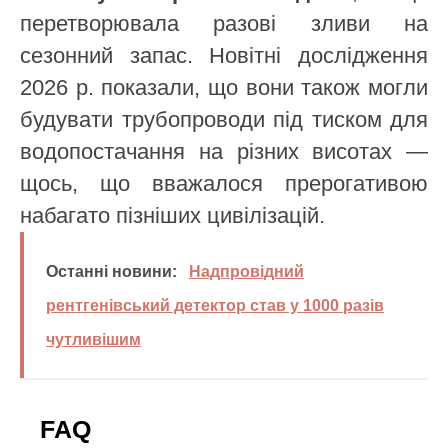
перетворювала разові зливи на
сезонний запас. Новітні дослідження
2026 р. показали, що вони також могли
будувати трубопроводи під тиском для
водопостачання на різних висотах —
щось, що вважалося прерогативою
набагато пізніших цивілізацій.
Останні новини:
Надпровідний
рентгенівський детектор став у 1000 разів
чутливішим
FAQ