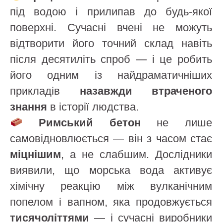
під водою і прилипав до будь-якої
поверхні. Сучасні вчені не можуть
відтворити його точний склад навіть
після десятиліть спроб — і це робить
його одним із найдраматичніших
прикладів
назавжди втраченого
знання
в історії людства.
Римський бетон
не лише
самовідновлюється — він з часом стає
міцнішим
, а не слабшим. Дослідники
виявили, що морська вода активує
хімічну реакцію між вулканічним
попелом і вапном, яка продовжується
тисячоліттями
— і сучасні виробники