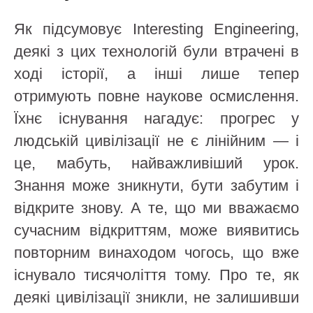
Як підсумовує Interesting Engineering,
деякі з цих технологій були втрачені в
ході історії, а інші лише тепер
отримують повне наукове осмислення.
Їхнє існування нагадує: прогрес у
людській цивілізації не є лінійним — і
це, мабуть, найважливіший урок.
Знання може зникнути, бути забутим і
відкрите знову. А те, що ми вважаємо
сучасним відкриттям, може виявитись
повторним винаходом чогось, що вже
існувало тисячоліття тому. Про те, як
деякі цивілізації зникли, не залишивши