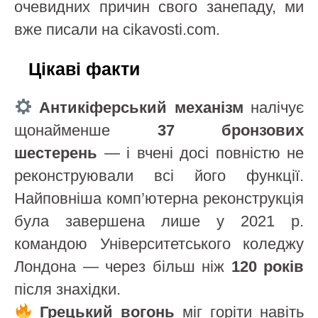
очевидних причин свого занепаду, ми
вже писали на cikavosti.com.
Цікаві факти
Антикіферський механізм
налічує
щонайменше
37 бронзових
шестерень
— і вчені досі повністю не
реконструювали всі його функції.
Найповніша комп’ютерна реконструкція
була завершена лише у 2021 р.
командою Університетського коледжу
Лондона — через більш ніж
120 років
після знахідки.
Грецький вогонь
міг горіти навіть