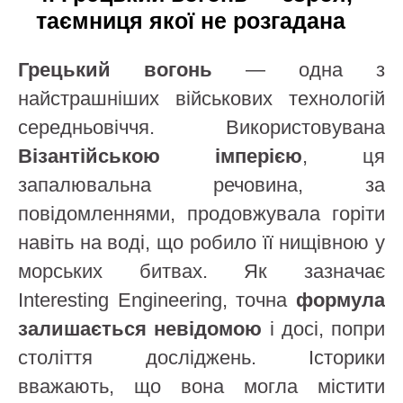
таємниця якої не розгадана
Грецький вогонь
— одна з
найстрашніших військових технологій
середньовіччя. Використовувана
Візантійською імперією
, ця
запалювальна речовина, за
повідомленнями, продовжувала горіти
навіть на воді, що робило її нищівною у
морських битвах. Як зазначає
Interesting Engineering, точна
формула
залишається невідомою
і досі, попри
століття досліджень. Історики
вважають, що вона могла містити