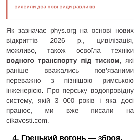
виявили два нові види равликів
Як зазначає phys.org на основі нових
відкриттів 2026 р., цивілізація,
можливо, також освоїла техніки
водного транспорту під тиском
, які
раніше вважались пов’язаними
переважно з пізнішою римською
інженерією. Про перську водопровідну
систему, якій 3 000 років і яка досі
працює, ми вже писали на
cikavosti.com.
4. Грецький вогонь — зброя,