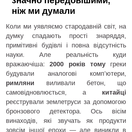
значно передовішими,
ніж ми думали
Коли ми уявляємо стародавній світ, на
думку спадають прості знаряддя,
примітивні будівлі і повна відсутність
науки. Але реальність куди
вражаючіша:
2000 років тому
греки
будували аналогові комп’ютери,
римляни
виливали бетон, що
самовідновлюється, а
китайці
реєстрували землетруси за допомогою
бронзового детектора. Ось вісім
винаходів, які звучать як продукти
зовсім іншої епохи — але виникли в