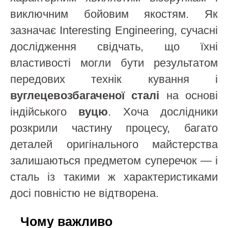
виключним бойовим якостям. Як
зазначає Interesting Engineering, сучасні
дослідження свідчать, що їхні
властивості могли бути результатом
передових технік кування і
вуглецевозбагаченої сталі
на основі
індійського
вуцю
. Хоча дослідники
розкрили частину процесу, багато
деталей оригінального майстерства
залишаються предметом суперечок — і
сталь із такими ж характеристиками
досі повністю не відтворена.
Чому важливо