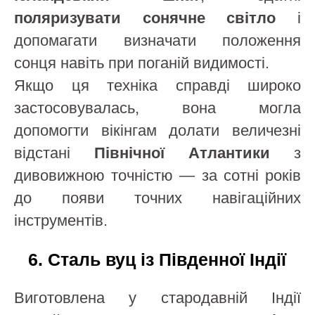
поляризувати сонячне світло
і
допомагати визначати положення
сонця навіть при поганій видимості.
Якщо ця техніка справді широко
застосовувалась, вона могла
допомогти вікінгам долати величезні
відстані
Північної Атлантики
з
дивовижною точністю — за сотні років
до появи точних навігаційних
інструментів.
6. Сталь вуц із Південної Індії
Виготовлена у стародавній Індії