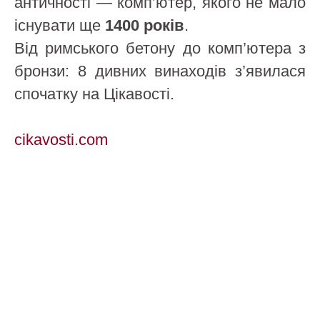
античності — комп’ютер, якого не мало
існувати ще
1400 років
.
Від римського бетону до комп’ютера з
бронзи: 8 дивних винаходів з’явилася
спочатку на Цікавості.
cikavosti.com