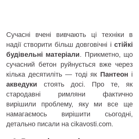
Сучасні вчені вивчають ці техніки в
надії створити більш довговічні і
стійкі
будівельні матеріали
. Прикметно, що
сучасний бетон руйнується вже через
кілька десятиліть — тоді як
Пантеон
і
акведуки
стоять досі. Про те, як
стародавні римляни фактично
вирішили проблему, яку ми все ще
намагаємось вирішити сьогодні,
детально писали на cikavosti.com.