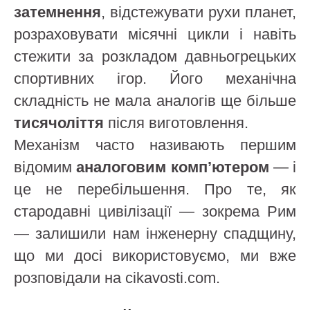
затемнення
, відстежувати рухи планет,
розраховувати місячні цикли і навіть
стежити за розкладом давньогрецьких
спортивних ігор. Його механічна
складність не мала аналогів ще більше
тисячоліття
після виготовлення.
Механізм часто називають першим
відомим
аналоговим комп’ютером
— і
це не перебільшення. Про те, як
стародавні цивілізації — зокрема Рим
— залишили нам інженерну спадщину,
що ми досі використовуємо, ми вже
розповідали на cikavosti.com.