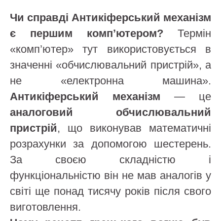
Чи справді Антикіферський механізм
є першим комп’ютером?
Термін
«комп’ютер» тут використовується в
значенні «обчислювальний пристрій», а
не «електронна машина».
Антикіферський механізм
— це
аналоговий обчислювальний
пристрій
, що виконував математичні
розрахунки за допомогою шестерень.
За своєю складністю і
функціональністю він не мав аналогів у
світі ще понад тисячу років після свого
виготовлення.