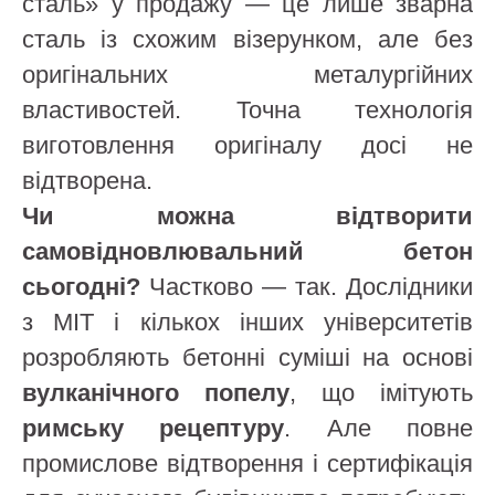
сталь» у продажу — це лише зварна
сталь із схожим візерунком, але без
оригінальних металургійних
властивостей. Точна технологія
виготовлення оригіналу досі не
відтворена.
Чи можна відтворити
самовідновлювальний бетон
сьогодні?
Частково — так. Дослідники
з MIT і кількох інших університетів
розробляють бетонні суміші на основі
вулканічного попелу
, що імітують
римську рецептуру
. Але повне
промислове відтворення і сертифікація