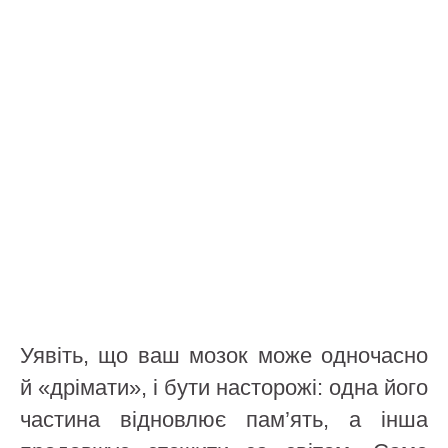
Уявіть, що ваш мозок може одночасно
й «дрімати», і бути насторожі: одна його
частина відновлює пам’ять, а інша