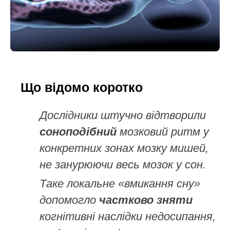
Що відомо коротко
Дослідники штучно відтворили
соноподібний
мозковий ритм у
конкретних зонах мозку мишей,
не занурюючи весь мозок у сон.
Таке локальне «вмикання сну»
допомогло
частково зняти
когнітивні наслідки недосипання,