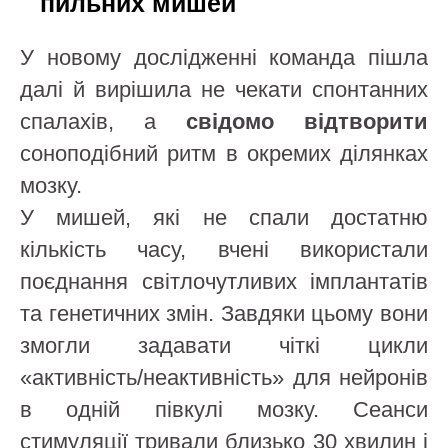
пильних мишей
У новому дослідженні команда пішла
далі й вирішила не чекати спонтанних
спалахів, а
свідомо відтворити
соноподібний ритм в окремих ділянках
мозку.
У мишей, які не спали достатню
кількість часу, вчені використали
поєднання світлочутливих імплантатів
та генетичних змін. Завдяки цьому вони
змогли задавати чіткі цикли
«активність/неактивність» для нейронів
в одній півкулі мозку. Сеанси
стимуляції тривали близько 30 хвилин і