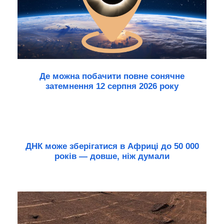
Де можна побачити повне сонячне
затемнення 12 серпня 2026 року
ДНК може зберігатися в Африці до 50 000
років — довше, ніж думали