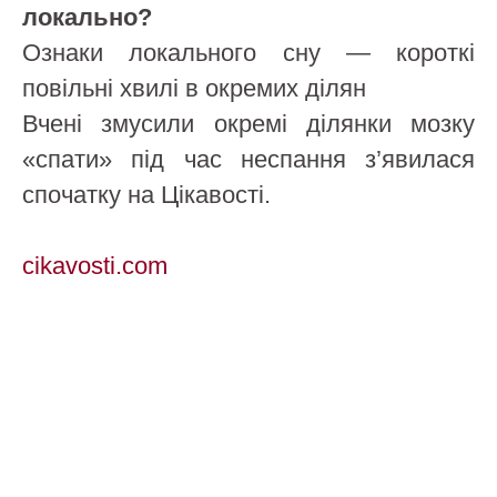
локально?
Ознаки локального сну — короткі
повільні хвилі в окремих ділян
Вчені змусили окремі ділянки мозку
«спати» під час неспання з’явилася
спочатку на Цікавості.
cikavosti.com