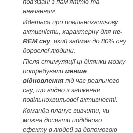
пов’язані з пам’яттю та
навчанням.
Йдеться про повільнохвильову
активність, характерну для
не-
REM сну
, який займає до 80% сну
дорослої людини.
Після стимуляції ці ділянки мозку
потребували
менше
відновлення
під час реального
сну, що видно з зниження
повільнохвильової активності.
Команда планує вивчити, чи
можна досягти подібного
ефекту в людей за допомогою