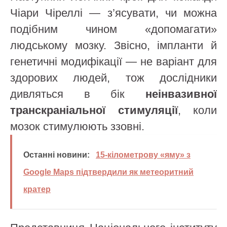
Чіари Чіреллі — з’ясувати, чи можна
подібним чином «допомагати»
людському мозку. Звісно, імпланти й
генетичні модифікації — не варіант для
здорових людей, тож дослідники
дивляться в бік
неінвазивної
транскраніальної стимуляції
, коли
мозок стимулюють ззовні.
Останні новини:
15-кілометрову «яму» з
Google Maps підтвердили як метеоритний
кратер