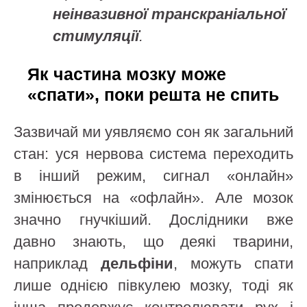
неінвазивної транскраніальної
стимуляції
.
Як частина мозку може
«спати», поки решта не спить
Зазвичай ми уявляємо сон як загальний
стан: уся нервова система переходить
в інший режим, сигнал «онлайн»
змінюється на «офлайн». Але мозок
значно гнучкіший. Дослідники вже
давно знають, що деякі тварини,
наприклад
дельфіни
, можуть спати
лише однією півкулею мозку, тоді як