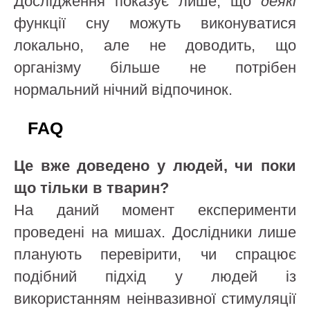
Дослідження показує лише, що
деякі
функції сну можуть виконуватися
локально, але не доводить, що
організму більше не потрібен
нормальний нічний відпочинок.
FAQ
Це вже доведено у людей, чи поки
що тільки в тварин?
На даний момент експерименти
проведені на мишах. Дослідники лише
планують перевірити, чи спрацює
подібний підхід у людей із
використанням неінвазивної стимуляції