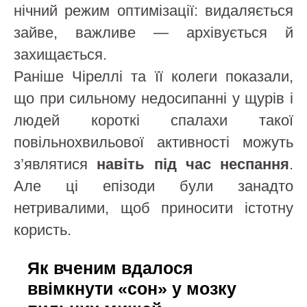
нічний режим оптимізації: видаляється
зайве, важливе — архівується й
захищається.
Раніше Чіреллі та її колеги показали,
що при сильному недосипанні у щурів і
людей короткі спалахи такої
повільнохвильової активності можуть
з’являтися
навіть під час неспання
.
Але ці епізоди були занадто
нетривалими, щоб приносити істотну
користь.
Як вченим вдалося
ввімкнути «сон» у мозку