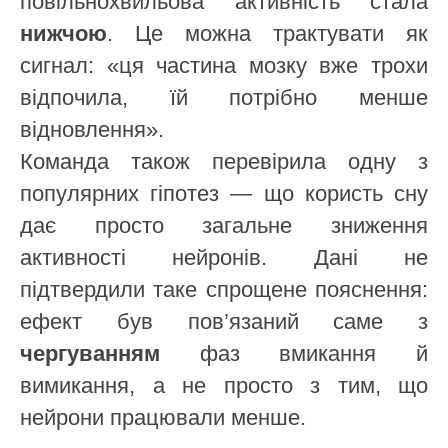
повільнохвильова активність стала
нижчою
. Це можна трактувати як
сигнал: «ця частина мозку вже трохи
відпочила, їй потрібно менше
відновлення».
Команда також перевірила одну з
популярних гіпотез — що користь сну
дає просто загальне зниження
активності нейронів. Дані не
підтвердили таке спрощене пояснення:
ефект був пов’язаний саме з
чергуванням
фаз вмикання й
вимикання, а не просто з тим, що
нейрони працювали менше.