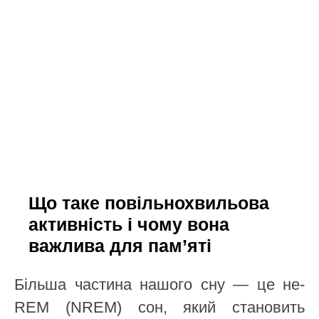
Що таке повільнохвильова
активність і чому вона
важлива для пам’яті
Більша частина нашого сну — це не-
REM (NREM) сон, який становить