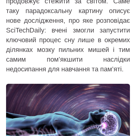
продовжує стежити за світом. Саме
таку парадоксальну картину описує
нове дослідження, про яке розповідає
SciTechDaily: вчені змогли запустити
ключовий процес сну лише в окремих
ділянках мозку пильних мишей і тим
самим пом’якшити наслідки
недосипання для навчання та пам’яті.