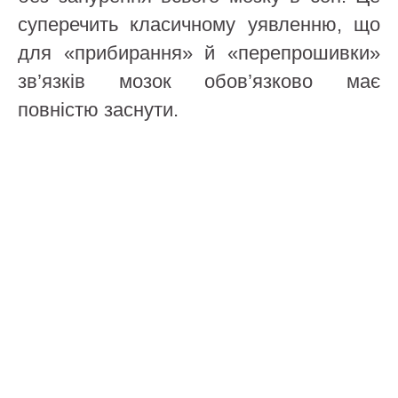
суперечить класичному уявленню, що
для «прибирання» й «перепрошивки»
зв’язків мозок обов’язково має
повністю заснути.