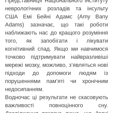
Представниця Національного інституту
неврологічних розладів та інсульту
США Емі Бейні Адамс (Amy Bany
Adams) зазначає, що такі роботи
наближають нас до кращого розуміння
того, як запобігати і лікувати
когнітивний спад. Якщо ми навчимося
точково підтримувати найвразливіші
мережі мозку, можливо, з’являться нові
підходи до допомоги людям із
порушеннями пам’яті чи хронічним
недосипанням.
Водночас ці результати не скасовують
важливості повноцінного сну.