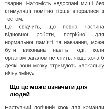
тварин. Натомість недоспані миші без
стимуляції помітно гірше впоралися з
тестом.
Це свідчить, що певна частина
відновної роботи, потрібної для
нормальної пам’яті та навчання, може
бути виконана навіть тоді, коли
організм загалом не спить, якщо хоча б
деякі зони мозку отримують «локальну
нічну зміну».
Що це може означати для
людей
Наступний логічний крок для команди