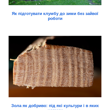
Як підготувати клумбу до зими без зайвої
роботи
Зола як добриво: під які культури і в яких