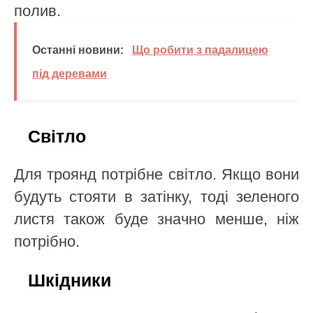
полив.
Останні новини:
Що робити з падалицею
під деревами
Світло
Для троянд потрібне світло. Якщо вони
будуть стояти в затінку, тоді зеленого
листя також буде значно менше, ніж
потрібно.
Шкідники