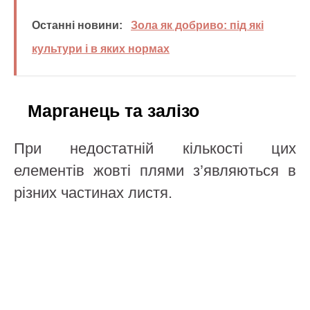
Останні новини:
Зола як добриво: під які
культури і в яких нормах
Марганець та залізо
При недостатній кількості цих
елементів жовті плями з’являються в
різних частинах листя.