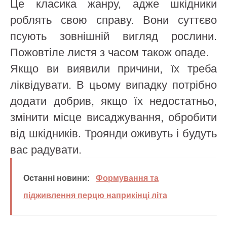
Це класика жанру, адже шкідники
роблять свою справу. Вони суттєво
псують зовнішній вигляд рослини.
Пожовтіле листя з часом також опаде.
Якщо ви виявили причини, їх треба
ліквідувати. В цьому випадку потрібно
додати добрив, якщо їх недостатньо,
змінити місце висаджування, обробити
від шкідників. Троянди оживуть і будуть
вас радувати.
Останні новини:
Формування та
підживлення перцю наприкінці літа