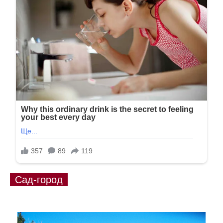
Сад-город