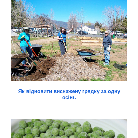
Як відновити виснажену грядку за одну
осінь