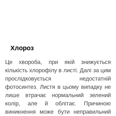
Хлороз
Це хвороба, при якій знижується
кількість хлорофілу в листі. Далі за цим
прослідковується недостатній
фотосинтез. Листя в цьому випадку не
лише втрачає нормальний зелений
колір, але й облітає. Причиною
виникнення може бути неправильний