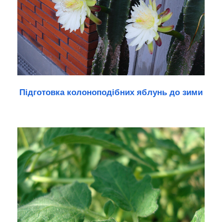
Підготовка колоноподібних яблунь до зими