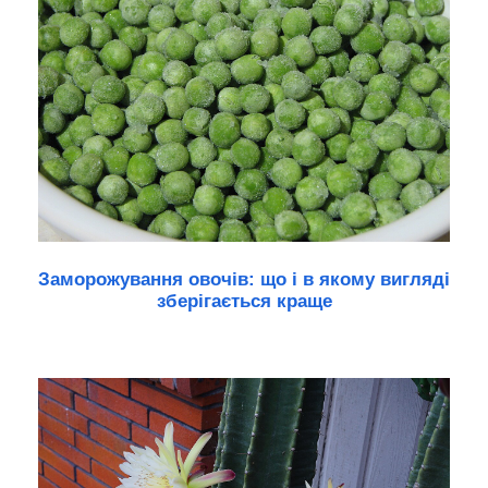
Заморожування овочів: що і в якому вигляді
зберігається краще