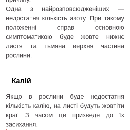
Одна з найрозповсюдженіших —
недостатня кількість азоту. При такому
положенні справ основною
симптоматикою буде жовте нижнє
листя та тьмяна верхня частина
рослини.
Калій
Якщо в рослини буде недостатня
кількість калію, на листі будуть жовтіти
краї. З часом це призведе до їх
засихання.