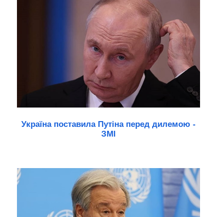
Україна поставила Путіна перед дилемою -
ЗМІ