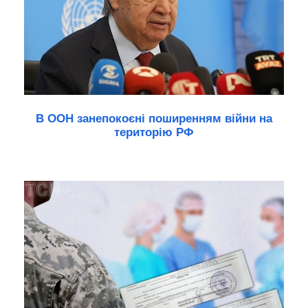
В ООН занепокоєні поширенням війни на
територію РФ