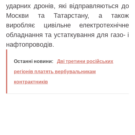
ударних дронів, які відправляються до
Москви та Татарстану, а також
виробляє цивільне електротехнічне
обладнання та устаткування для газо- і
нафтопроводів.
Останні новини:
Дві третини російських
регіонів платять вербувальникам
контрактників