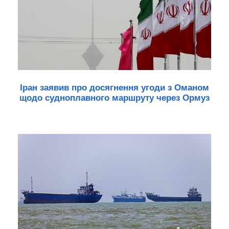
Іран заявив про досягнення угоди з Оманом
щодо судноплавного маршруту через Ормуз