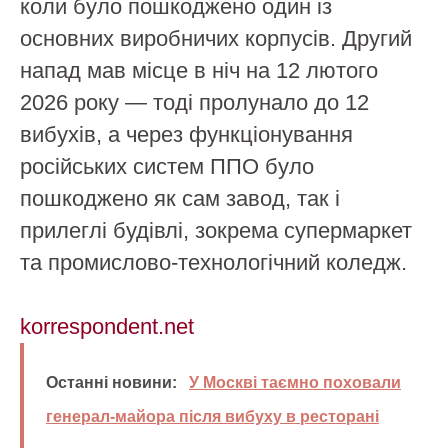
коли було пошкоджено один із
основних виробничих корпусів. Другий
напад мав місце в ніч на 12 лютого
2026 року — тоді пролунало до 12
вибухів, а через функціонування
російських систем ППО було
пошкоджено як сам завод, так і
прилеглі будівлі, зокрема супермаркет
та промислово-технологічний коледж.
korrespondent.net
Останні новини:
У Москві таємно поховали
генерал-майора після вибуху в ресторані