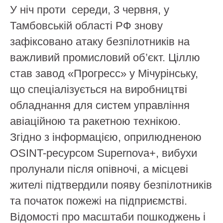
У ніч проти середи, 3 червня, у
Тамбовській області РФ знову
зафіксовано атаку безпілотників на
важливий промисловий об’єкт. Ціллю
став завод «Прогресс» у Мічурінську,
що спеціалізується на виробництві
обладнання для систем управління
авіаційною та ракетною технікою.
Згідно з інформацією, оприлюдненою
OSINT-ресурсом Supernova+, вибухи
пролунали після опівночі, а місцеві
жителі підтвердили появу безпілотників
та початок пожежі на підприємстві.
Відомості про масштаби пошкоджень і