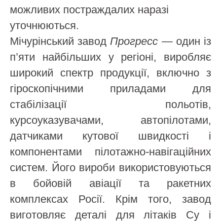
можливих постраждалих наразі
уточнюються.
Мічурінський завод
Прогресс —
один із
п’яти найбільших у регіоні, виробляє
широкий спектр продукції, включно з
гіроскопічними приладами для
стабілізації польотів,
курсоуказувачами, автопілотами,
датчиками кутової швидкості і
компонентами пілотажно-навігаційних
систем. Його вироби використовуються
в бойовій авіації та ракетних
комплексах Росії. Крім того, завод
виготовляє деталі для літаків Су і