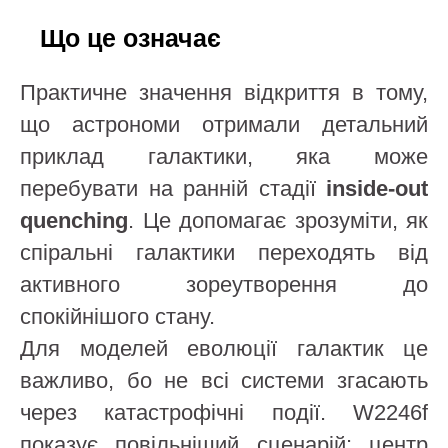
Що це означає
Практичне значення відкриття в тому,
що астрономи отримали детальний
приклад галактики, яка може
перебувати на ранній стадії
inside-out
quenching
. Це допомагає зрозуміти, як
спіральні галактики переходять від
активного зореутворення до
спокійнішого стану.
Для моделей еволюції галактик це
важливо, бо не всі системи згасають
через катастрофічні події. W2246f
показує повільніший сценарій: центр