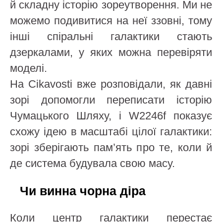
й складну історію зореутворення. Ми не
можемо подивитися на неї ззовні, тому
інші спіральні галактики стають
дзеркалами, у яких можна перевіряти
моделі.
На Cikavosti вже розповідали, як давні
зорі допомогли переписати історію
Чумацького Шляху, і W2246f показує
схожу ідею в масштабі цілої галактики:
зорі зберігають пам’ять про те, коли й
де система будувала свою масу.
Чи винна чорна діра
Коли центр галактики перестає