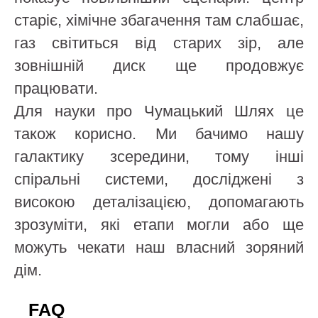
старіє, хімічне збагачення там слабшає,
газ світиться від старих зір, але
зовнішній диск ще продовжує
працювати.
Для науки про Чумацький Шлях це
також корисно. Ми бачимо нашу
галактику зсередини, тому інші
спіральні системи, досліджені з
високою деталізацією, допомагають
зрозуміти, які етапи могли або ще
можуть чекати наш власний зоряний
дім.
FAQ