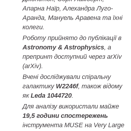
Апарна Наїр, Алехандра Луго-
Аранда, Мануель Аравена та їхні
колеги.
Роботу прийнято до публікації в
Astronomy & Astrophysics
, а
препринт доступний через arXiv
(arXiv).
Вчені досліджували спіральну
галактику
W2246f
, також відому
як
Leda 1044720
.
Для аналізу використали майже
19,5 години спостережень
інструмента MUSE на Very Large