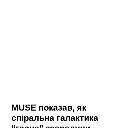
MUSE показав, як
спіральна галактика