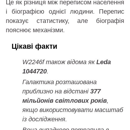
Це як різниця між переписом населення
і біографією однієї людини. Перепис
показує статистику, але біографія
пояснює механізми.
Цікаві факти
W2246f також відома як
Leda
1044720
.
Галактика розташована
приблизно на відстані
377
мільйонів світлових років
,
якщо використовувати масштаб
із дослідження.
Вона випадково потрапила в