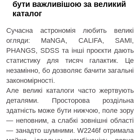
бути важливішою за великий
каталог
Сучасна астрономія любить великі
огляди: MaNGA, CALIFA, SAMI,
PHANGS, SDSS та інші проєкти дають
статистику для тисяч галактик. Це
незамінно, бо дозволяє бачити загальні
закономірності.
Але великі каталоги часто жертвують
деталями. Просторова роздільна
здатність може бути нижчою, поле зору
— неповним, а слабкі зовнішні області
— занадто шумними. W2246f отримала