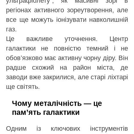
ультрафіолету”, як масивні зорі в
регіонах активного зореутворення, але
все ще можуть іонізувати навколишній
газ.
Це важливе уточнення. Центр
галактики не повністю темний і не
обов’язково має активну чорну діру. Він
радше схожий на район міста, де
заводи вже закрилися, але старі ліхтарі
ще світять.
Чому металічність — це
пам’ять галактики
Одним із ключових інструментів