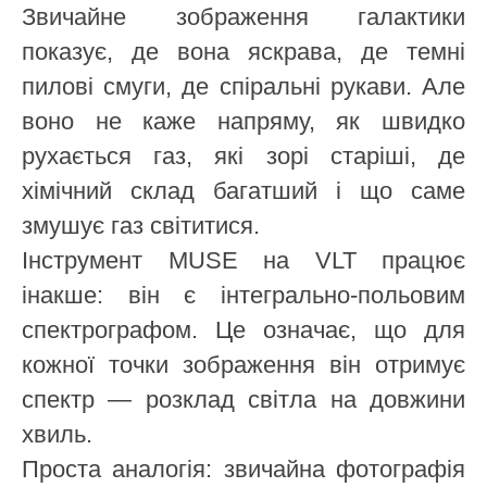
Звичайне зображення галактики
показує, де вона яскрава, де темні
пилові смуги, де спіральні рукави. Але
воно не каже напряму, як швидко
рухається газ, які зорі старіші, де
хімічний склад багатший і що саме
змушує газ світитися.
Інструмент MUSE на VLT працює
інакше: він є інтегрально-польовим
спектрографом. Це означає, що для
кожної точки зображення він отримує
спектр — розклад світла на довжини
хвиль.
Проста аналогія: звичайна фотографія