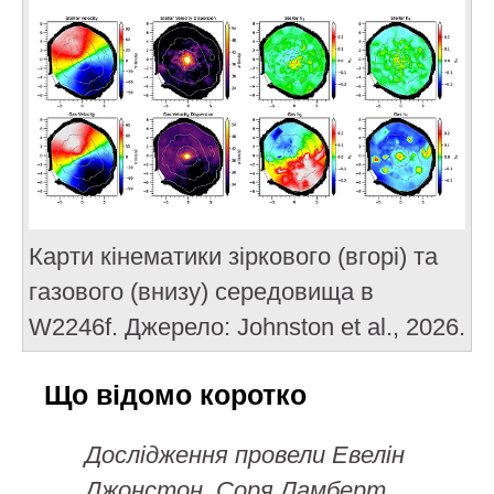
Карти кінематики зіркового (вгорі) та
газового (внизу) середовища в
W2246f. Джерело: Johnston et al., 2026.
Що відомо коротко
Дослідження провели Евелін
Джонстон, Соря Ламберт,