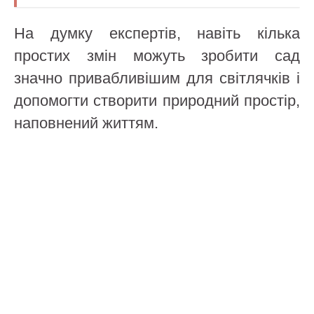
На думку експертів, навіть кілька
простих змін можуть зробити сад
значно привабливішим для світлячків і
допомогти створити природний простір,
наповнений життям.