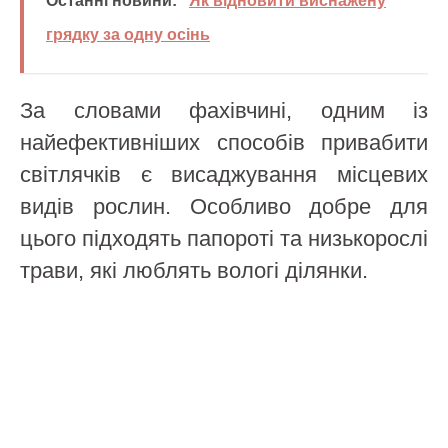
Останні новини:
Як відновити виснажену
грядку за одну осінь
За словами фахівчині, одним із
найефективніших способів привабити
світлячків є висаджування місцевих
видів рослин. Особливо добре для
цього підходять папороті та низькорослі
трави, які люблять вологі ділянки.