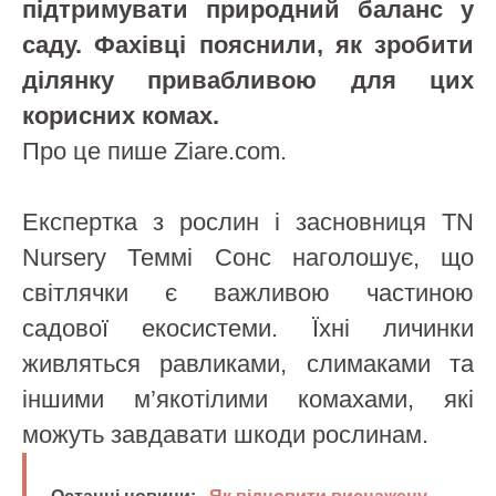
підтримувати природний баланс у
саду. Фахівці пояснили, як зробити
ділянку привабливою для цих
корисних комах.
Про це пише Ziare.com.
Експертка з рослин і засновниця TN
Nursery Теммі Сонс наголошує, що
світлячки є важливою частиною
садової екосистеми. Їхні личинки
живляться равликами, слимаками та
іншими м’якотілими комахами, які
можуть завдавати шкоди рослинам.