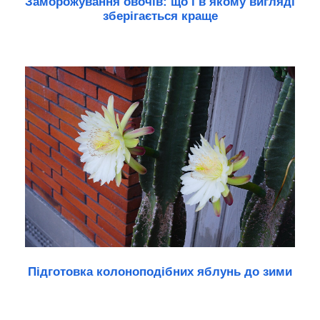
Заморожування овочів: що і в якому вигляді
зберігається краще
Підготовка колоноподібних яблунь до зими