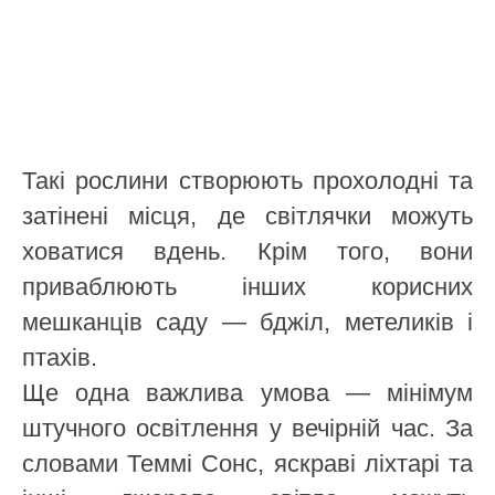
Такі рослини створюють прохолодні та
затінені місця, де світлячки можуть
ховатися вдень. Крім того, вони
приваблюють інших корисних
мешканців саду — бджіл, метеликів і
птахів.
Ще одна важлива умова — мінімум
штучного освітлення у вечірній час. За
словами Теммі Сонс, яскраві ліхтарі та