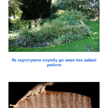
Як підготувати клумбу до зими без зайвої
роботи