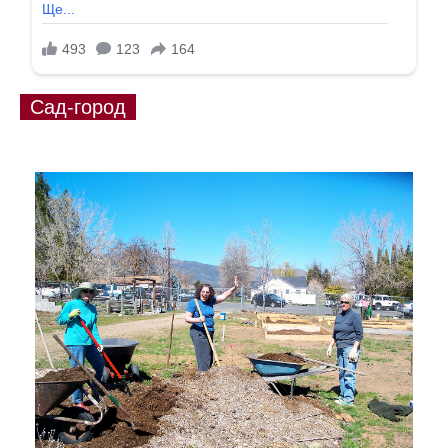
Сад-город