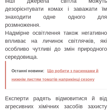
інші джерела світла можуть
дезорієнтувати комах і заважати їм
знаходити одне одного для
розмноження.
Надмірне освітлення також негативно
впливає на личинок світлячків, які
особливо чутливі до змін природного
середовища.
Останні новини:
Що робити з пасинками й
нижнім листям томатів наприкінці сезону
Експерти радять відмовитися й від
агресивних хімічних засобів захисту