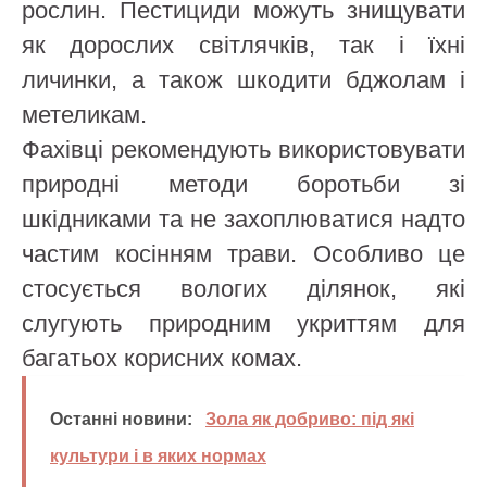
рослин. Пестициди можуть знищувати
як дорослих світлячків, так і їхні
личинки, а також шкодити бджолам і
метеликам.
Фахівці рекомендують використовувати
природні методи боротьби зі
шкідниками та не захоплюватися надто
частим косінням трави. Особливо це
стосується вологих ділянок, які
слугують природним укриттям для
багатьох корисних комах.
Останні новини:
Зола як добриво: під які
культури і в яких нормах