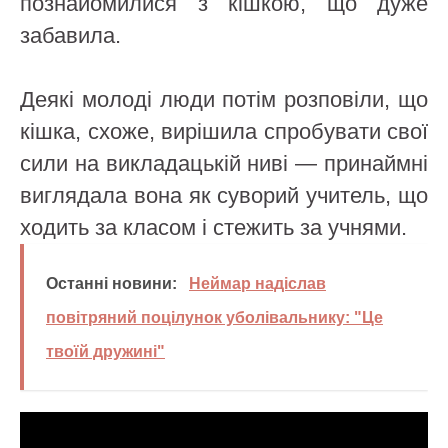
познайомилися з кішкою, що дуже
забавила.
Деякі молоді люди потім розповіли, що
кішка, схоже, вирішила спробувати свої
сили на викладацькій ниві — принаймні
виглядала вона як суворий учитель, що
ходить за класом і стежить за учнями.
Останні новини:
Неймар надіслав
повітряний поцілунок уболівальнику: "Це
твоїй дружині"