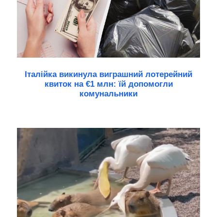
Італійка викинула виграшний лотерейний
квиток на €1 млн: їй допомогли
комунальники