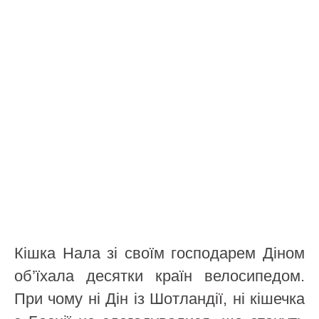
Кішка Нала зі своїм господарем Діном
об’їхала десятки країн велосипедом.
При чому ні Дін із Шотландії, ні кішечка