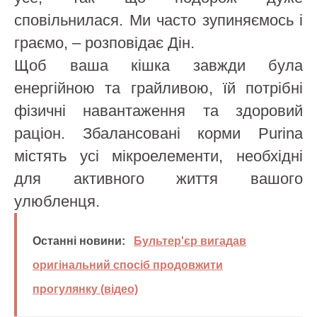
сповільнилася. Ми часто зупиняємось і
граємо, – розповідає Дін.
Щоб ваша кішка завжди була
енергійною та грайливою, їй потрібні
фізичні навантаження та здоровий
раціон. Збалансовані корми Purina
містять усі мікроелементи, необхідні
для активного життя вашого
улюбленця.
Останні новини:
Бультер'єр вигадав
оригінальний спосіб продовжити
прогулянку (відео)