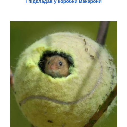
і підкладав у коробки макарони