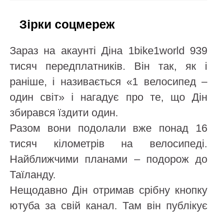
Зірки соцмереж
Зараз на акаунті Діна 1bike1world 939
тисяч передплатників. Він так, як і
раніше, і називається «1 велосипед –
один світ» і нагадує про те, що Дін
збирався їздити один.
Разом вони подолали вже понад 16
тисяч кілометрів на велосипеді.
Найближчими планами – подорож до
Таїланду.
Нещодавно Дін отримав срібну кнопку
ютуба за свій канал. Там він публікує