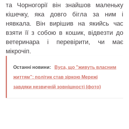
та Чорногорії він знайшов маленьку
кішечку, яка довго бігла за ним і
нявкала. Він вирішив на якийсь час
взяти її з собою в кошик, відвезти до
ветеринара і перевірити, чи має
мікрочіп.
Останні новини:
Вуса, що "живуть власним
життям”: політик став зіркою Мережі
завдяки незвичній зовнішності (фото)