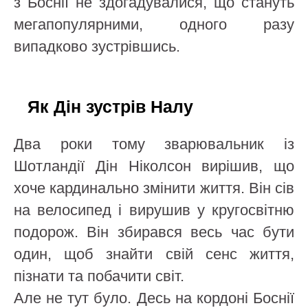
з Боснії не здогадувалися, що стануть
мегапопулярними, одного разу
випадково зустрівшись.
Як Дін зустрів Налу
Два роки тому зварювальник із
Шотландії Дін Ніколсон вирішив, що
хоче кардинально змінити життя. Він сів
на велосипед і вирушив у кругосвітню
подорож. Він збирався весь час бути
один, щоб знайти свій сенс життя,
пізнати та побачити світ.
Але не тут було. Десь на кордоні Боснії