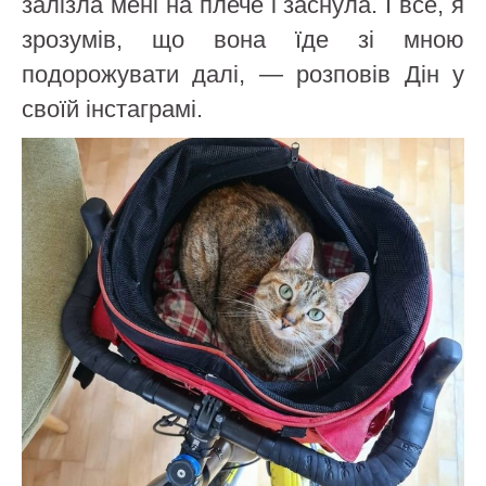
залізла мені на плече і заснула. І все, я
зрозумів, що вона їде зі мною
подорожувати далі, — розповів Дін у
своїй інстаграмі.