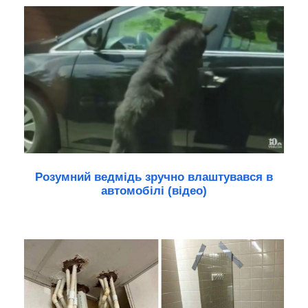
Розумний ведмідь зручно влаштувався в
автомобілі (відео)