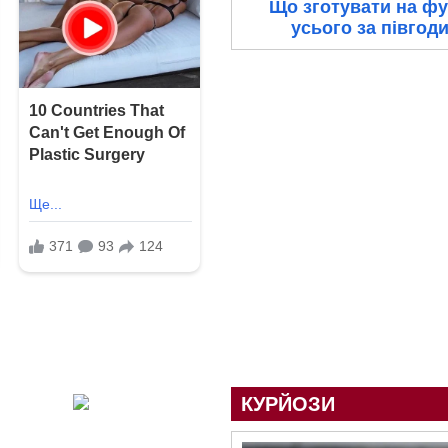
Що зготувати на ф
усього за півгод
КУРЙОЗИ