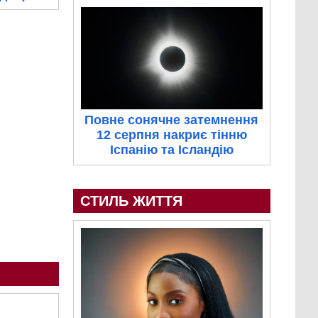
Повне сонячне затемнення
12 серпня накриє тінню
Іспанію та Ісландію
СТИЛЬ ЖИТТЯ