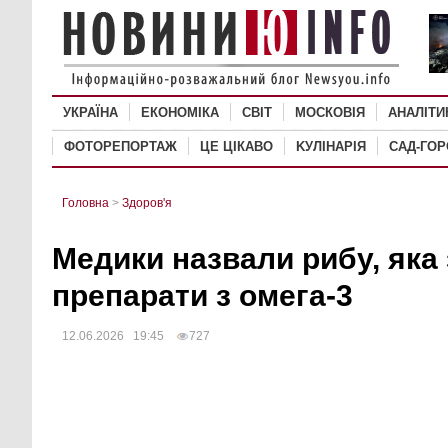
УКРАЇНА
ЕКОНОМІКА
СВІТ
MОСКОВІЯ
АНАЛІТИ
ФОТОРЕПОРТАЖ
ЦЕ ЦІКАВО
KУЛІНАРІЯ
САД-ГО
Головна
>
Здоров'я
Медики назвали рибу, яка
препарати з омега-3
12.06.2026 19:45
727