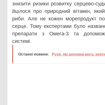
знизити ризики розвитку серцево-суд
йшлося про природний вітамін, яки
риби. Але не кожен морепродукт по
серце. Тому експертами було названо
препарати з Омега-3 та допоможе
системі.
Останні новини:
Рухи, які допомагають зняти