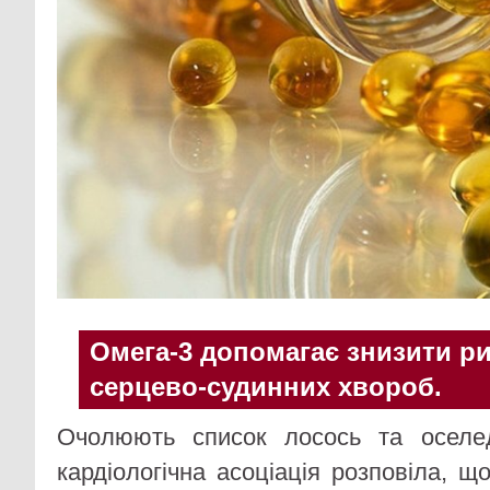
Омега-3 допомагає знизити р
серцево-судинних хвороб.
Очолюють список лосось та оселе
кардіологічна асоціація розповіла, 