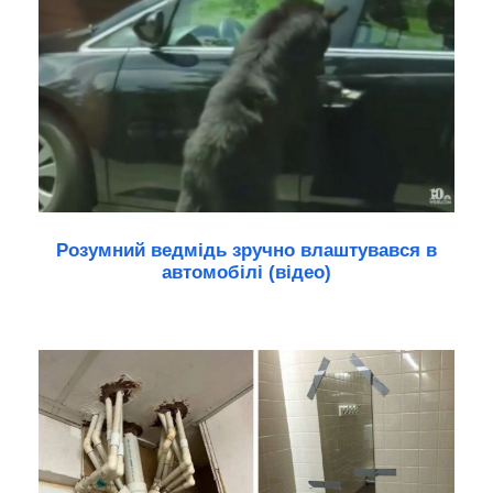
Розумний ведмідь зручно влаштувався в
автомобілі (відео)