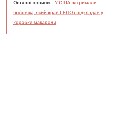
Останні новини:
У США затримали
чоловіка, який крав LEGO і підкладав у
коробки макарони