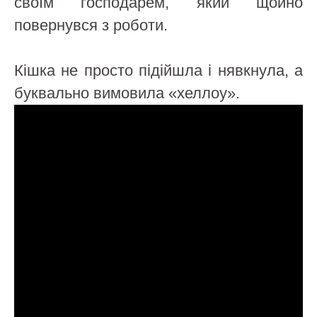
своїм господарем, який щойно
повернувся з роботи.
Кішка не просто підійшла і нявкнула, а
буквально вимовила «хеллоу».