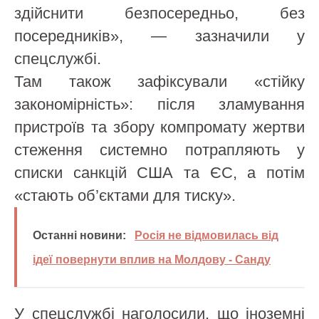
здійснити безпосередньо, без
посередників», — зазначили у
спецслужбі.
Там також зафіксували «стійку
закономірність»: після зламування
пристроїв та збору компромату жертви
стеження системно потрапляють у
списки санкцій США та ЄС, а потім
«стають об’єктами для тиску».
Останні новини:
Росія не відмовилась від
ідеї повернути вплив на Молдову - Санду
У спецслужбі наголосили, що іноземні