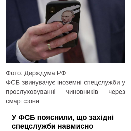
Фото: Держдума РФ
ФСБ звинувачує іноземні спецслужби у
прослуховуванні чиновників через
смартфони
У ФСБ пояснили, що західні
спецслужби навмисно