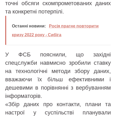
точні обсяги скомпрометованих даних
та конкретні потерпілі.
Останні новини:
Росія прагне повторити
кризу 2022 року - Сибіга
У ФСБ пояснили, що західні
спецслужби навмисно зробили ставку
на технологічні методи збору даних,
вважаючи їх більш ефективними і
дешевими в порівнянні з вербуванням
інформаторів.
«Збір даних про контакти, плани та
настрої у суспільстві планували