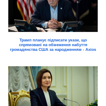
Трамп планує підписати укази, що
спрямовані на обмеження набуття
громадянства США за народженням - Axios