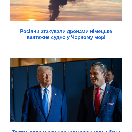
Росіяни атакували дронами німецьке
вантажне судно у Чорному морі
Трамп спростував повідомлення про нібито