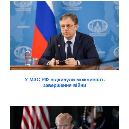
У МЗС РФ відкинули можливість
завершення війни