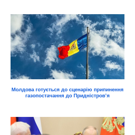
Молдова готується до сценарію припинення
газопостачання до Придністров’я