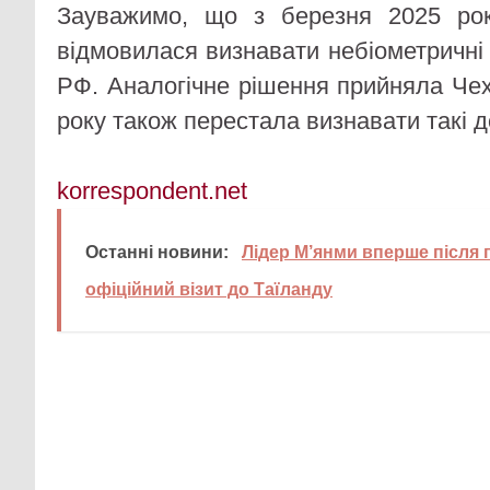
Зауважимо, що з березня 2025 рок
відмовилася визнавати небіометричні
РФ. Аналогічне рішення прийняла Чех
року також перестала визнавати такі 
korrespondent.net
Останні новини:
Лідер М’янми вперше після 
офіційний візит до Таїланду