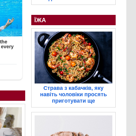
ЇЖА
Страва з кабачків, яку
навіть чоловіки просять
приготувати ще