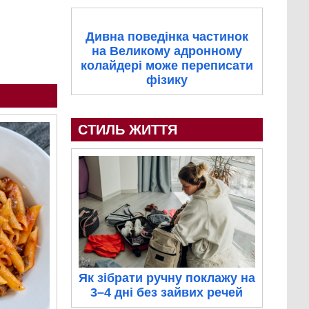
Дивна поведінка частинок
на Великому адронному
колайдері може переписати
фізику
СТИЛЬ ЖИТТЯ
Як зібрати ручну поклажу на
3–4 дні без зайвих речей