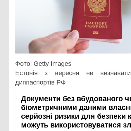
Фото: Getty Images
Естонія з вересня не визнавати
диппаспортів РФ
Документи без вбудованого ч
біометричними даними власн
серйозні ризики для безпеки к
можуть використовуватися з