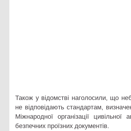
Також у відомстві наголосили, що не
не відповідають стандартам, визнач
Міжнародної організації цивільної а
безпечних проїзних документів.